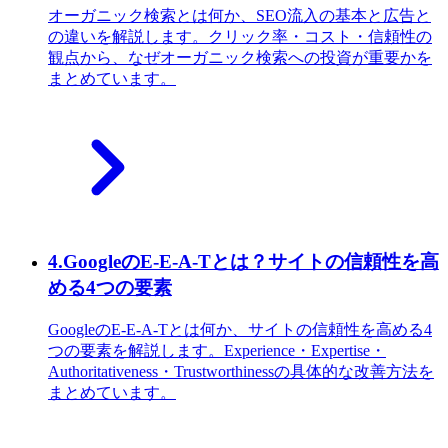
オーガニック検索とは何か、SEO流入の基本と広告と
の違いを解説します。クリック率・コスト・信頼性の
観点から、なぜオーガニック検索への投資が重要かを
まとめています。
4
.
GoogleのE-E-A-Tとは？サイトの信頼性を高
める4つの要素
GoogleのE-E-A-Tとは何か、サイトの信頼性を高める4
つの要素を解説します。Experience・Expertise・
Authoritativeness・Trustworthinessの具体的な改善方法を
まとめています。