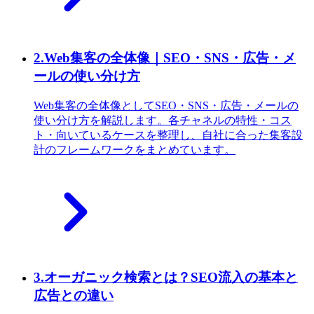
2
.
Web集客の全体像｜SEO・SNS・広告・メ
ールの使い分け方
Web集客の全体像としてSEO・SNS・広告・メールの
使い分け方を解説します。各チャネルの特性・コス
ト・向いているケースを整理し、自社に合った集客設
計のフレームワークをまとめています。
3
.
オーガニック検索とは？SEO流入の基本と
広告との違い