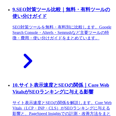
9
.
SEO対策ツール比較｜無料・有料ツールの
使い分けガイド
SEO対策ツールを無料・有料別に比較します。Google
Search Console・Ahrefs・Semrushなど主要ツールの特
徴・費用・使い分けガイドをまとめています。
10
.
サイト表示速度とSEOの関係｜Core Web
VitalsがSEOランキングに与える影響
サイト表示速度とSEOの関係を解説します。Core Web
Vitals（LCP・INP・CLS）がSEOランキングに与える
影響と、PageSpeed Insightsでの計測・改善方法をまと