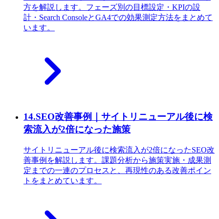
方を解説します。フェーズ別の目標設定・KPIの設
計・Search ConsoleとGA4での効果測定方法をまとめて
います。
14
.
SEO改善事例｜サイトリニューアル後に検
索流入が2倍になった施策
サイトリニューアル後に検索流入が2倍になったSEO改
善事例を解説します。課題分析から施策実施・成果測
定までの一連のプロセスと、再現性のある改善ポイン
トをまとめています。