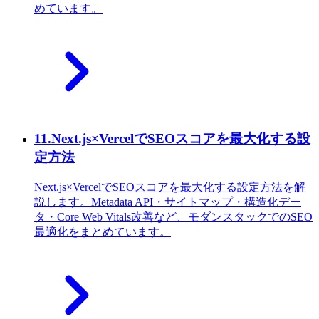
めています。
11
.
Next.js×VercelでSEOスコアを最大化する設
定方法
Next.js×VercelでSEOスコアを最大化する設定方法を解
説します。Metadata API・サイトマップ・構造化デー
タ・Core Web Vitals改善など、モダンスタックでのSEO
最適化をまとめています。