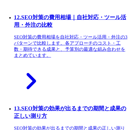
12
.
SEO対策の費用相場｜自社対応・ツール活
用・外注の比較
SEO対策の費用相場を自社対応・ツール活用・外注の3
パターンで比較します。各アプローチのコスト・工
数・期待できる成果と、予算別の最適な組み合わせを
まとめています。
13
.
SEO対策の効果が出るまでの期間と成果の
正しい測り方
SEO対策の効果が出るまでの期間と成果の正しい測り