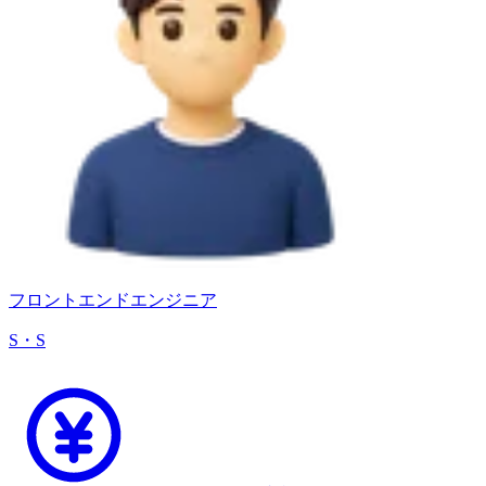
フロントエンドエンジニア
S・S