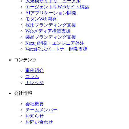
大規模サイトリニューアル
エージェント型Webサイト構築
AIアプリケーション開発
モダンWeb開発
採用ブランディング支援
Webメディア構築支援
製品ブランディング支援
Next.js開発・エンジニア外注
Vercel公式パートナー開発支援
コンテンツ
事例紹介
コラム
ナレッジ
会社情報
会社概要
チームメンバー
お知らせ
お問い合わせ