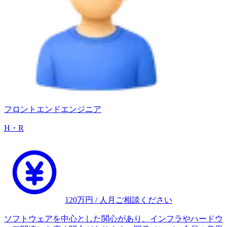
フロントエンドエンジニア
H・R
120
万円 / 人月
ご相談ください
ソフトウェアを中心とした関心があり、インフラやハードウ