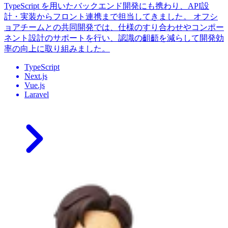
TypeScript を用いたバックエンド開発にも携わり、API設
計・実装からフロント連携まで担当してきました。 オフシ
ョアチームとの共同開発では、仕様のすり合わせやコンポー
ネント設計のサポートを行い、認識の齟齬を減らして開発効
率の向上に取り組みました。
TypeScript
Next.js
Vue.js
Laravel