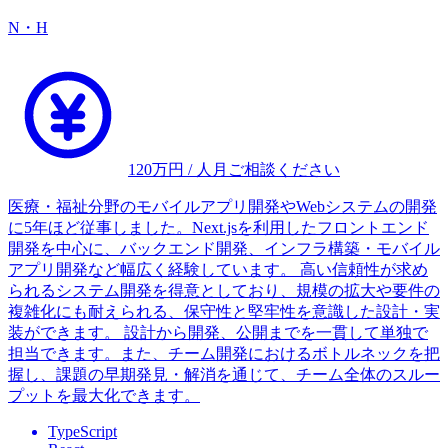
N・H
120
万円 / 人月
ご相談ください
医療・福祉分野のモバイルアプリ開発やWebシステムの開発
に5年ほど従事しました。Next.jsを利用したフロントエンド
開発を中心に、バックエンド開発、インフラ構築・モバイル
アプリ開発など幅広く経験しています。 高い信頼性が求め
られるシステム開発を得意としており、規模の拡大や要件の
複雑化にも耐えられる、保守性と堅牢性を意識した設計・実
装ができます。 設計から開発、公開までを一貫して単独で
担当できます。また、チーム開発におけるボトルネックを把
握し、課題の早期発見・解消を通じて、チーム全体のスルー
プットを最大化できます。
TypeScript