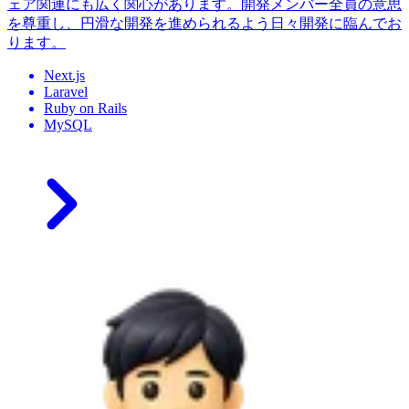
ェア関連にも広く関心があります。開発メンバー全員の意思
を尊重し、円滑な開発を進められるよう日々開発に臨んでお
ります。
Next.js
Laravel
Ruby on Rails
MySQL