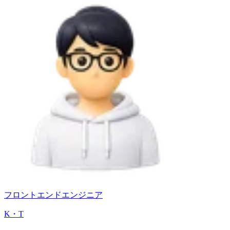
フロントエンドエンジニア
K・T