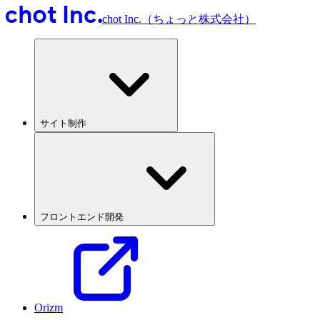
chot Inc.（ちょっと株式会社）
サイト制作
フロントエンド開発
Orizm