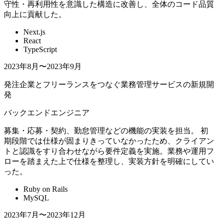
守性・再利用性を意識した構造に改善し、全体のコード品質
向上に貢献した。
Next.js
React
TypeScript
2023年8月〜2023年9月
発注企業とフリーランスをつなぐ業務管理サービスの新規開
発
バックエンドエンジニア
募集・応募・契約、勤怠管理などの機能の実装を担当。 初
期段階では仕様が固まりきっていなかったため、クライアン
トと認識をすり合わせながら要件定義を実施。業務や運用フ
ローを踏まえた上で仕様を整理し、実装方針を明確にしてい
った。
Ruby on Rails
MySQL
2023年7月〜2023年12月