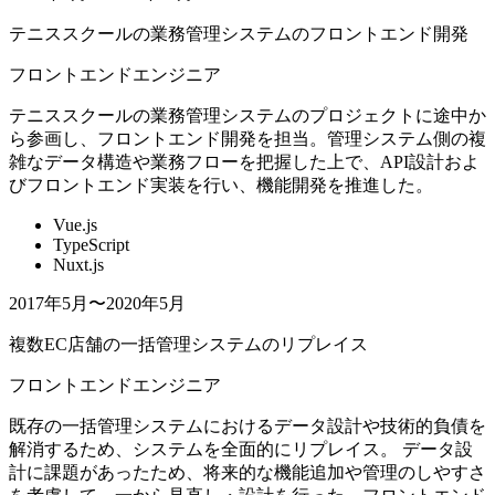
テニススクールの業務管理システムのフロントエンド開発
フロントエンドエンジニア
テニススクールの業務管理システムのプロジェクトに途中か
ら参画し、フロントエンド開発を担当。管理システム側の複
雑なデータ構造や業務フローを把握した上で、API設計およ
びフロントエンド実装を行い、機能開発を推進した。
Vue.js
TypeScript
Nuxt.js
2017年5月〜2020年5月
複数EC店舗の一括管理システムのリプレイス
フロントエンドエンジニア
既存の一括管理システムにおけるデータ設計や技術的負債を
解消するため、システムを全面的にリプレイス。 データ設
計に課題があったため、将来的な機能追加や管理のしやすさ