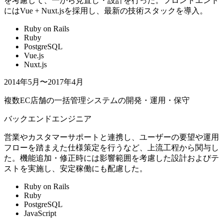
を考慮して、一から見直し・設計を行った。フロントエンド
にはVue + Nuxt.jsを採用し、最新の技術スタックを導入。
Ruby on Rails
Ruby
PostgreSQL
Vue.js
Nuxt.js
2014年5月〜2017年4月
複数EC店舗の一括管理システムの開発・運用・保守
バックエンドエンジニア
営業やカスタマーサポートと連携し、ユーザーの要望や運用
フローを踏まえた仕様策定を行うなど、上流工程から関与し
た。機能追加・修正時には影響範囲を考慮した設計およびテ
ストを実施し、安定稼働にも配慮した。
Ruby on Rails
Ruby
PostgreSQL
JavaScript