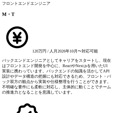
フロントエンドエンジニア
M・T
120
万円 / 人月
2026年10月〜対応可能
バックエンドエンジニアとしてキャリアをスタートし、現在
はフロントエンド開発を中心に、ReactやNext.jsを用いたUI
実装に携わっています。バックエンドの知識を活かしてAPI
設計やデータ構造の把握にも対応できるため、フロント・バ
ック双方の観点から実装や仕様整理を行うことができます。
不明確な要件にも柔軟に対応し、主体的に動くことでチーム
の推進力となることを意識しています。