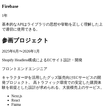
Firebase
1
年
基本的なAPIはライブラリの思想や挙動を正しく理解した上
で適切に使用できる。
参画プロジェクト
2025年6月〜2026年1月
Shopify Headless構成によるECサイト設計・開発
フロントエンドエンジニア
キャラクターIPを活用したグッズ販売向けECサービスの開
発プロジェクト。 高トラフィック環境での安定した購買体
験を前提とした設計が求められる、大規模売上のサービス。
Next.js
React
Figma