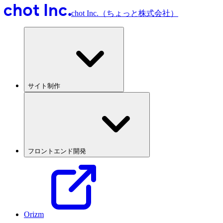
chot Inc.（ちょっと株式会社）
サイト制作
フロントエンド開発
Orizm