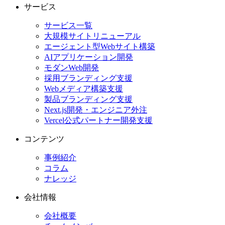
サービス
サービス一覧
大規模サイトリニューアル
エージェント型Webサイト構築
AIアプリケーション開発
モダンWeb開発
採用ブランディング支援
Webメディア構築支援
製品ブランディング支援
Next.js開発・エンジニア外注
Vercel公式パートナー開発支援
コンテンツ
事例紹介
コラム
ナレッジ
会社情報
会社概要