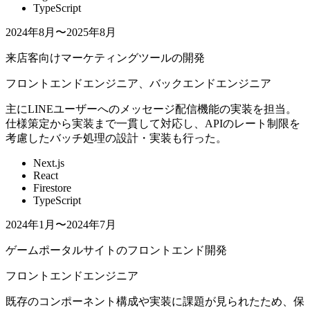
TypeScript
2024年8月〜2025年8月
来店客向けマーケティングツールの開発
フロントエンドエンジニア、バックエンドエンジニア
主にLINEユーザーへのメッセージ配信機能の実装を担当。
仕様策定から実装まで一貫して対応し、APIのレート制限を
考慮したバッチ処理の設計・実装も行った。
Next.js
React
Firestore
TypeScript
2024年1月〜2024年7月
ゲームポータルサイトのフロントエンド開発
フロントエンドエンジニア
既存のコンポーネント構成や実装に課題が見られたため、保