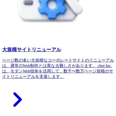
大規模サイトリニューアル
ページ数の多い大規模なコーポレートサイトのリニューアル
は、通常のWeb制作とは異なる難しさがあります。 chot Inc.
は、モダンWeb技術を活用して、数千〜数万ページ規模のサ
イトリニューアルを支援します。