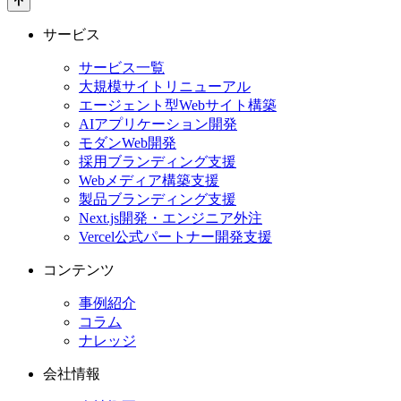
サービス
サービス一覧
大規模サイトリニューアル
エージェント型Webサイト構築
AIアプリケーション開発
モダンWeb開発
採用ブランディング支援
Webメディア構築支援
製品ブランディング支援
Next.js開発・エンジニア外注
Vercel公式パートナー開発支援
コンテンツ
事例紹介
コラム
ナレッジ
会社情報