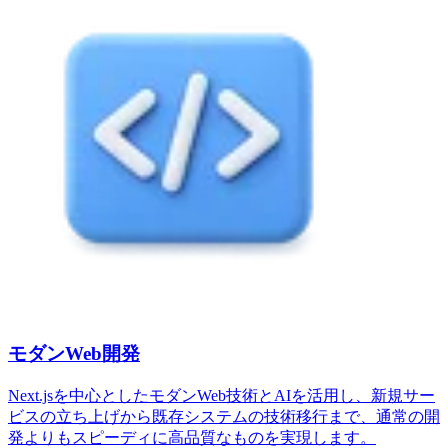
モダンWeb開発
Next.jsを中心としたモダンWeb技術とAIを活用し、新規サー
ビスの立ち上げから既存システムの技術移行まで、通常の開
発よりもスピーディに高品質なものを実現します。