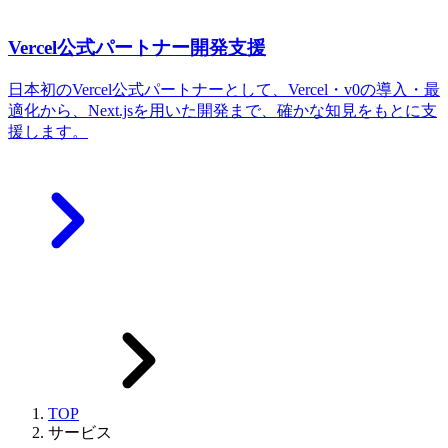
Vercel公式パートナー開発支援
日本初のVercel公式パートナーとして、Vercel・v0の導入・最
適化から、Next.jsを用いた開発まで、確かな知見をもとに支
援します。
TOP
サービス