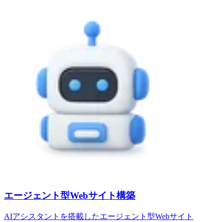
エージェント型Webサイト構築
AIアシスタントを搭載したエージェント型Webサイト