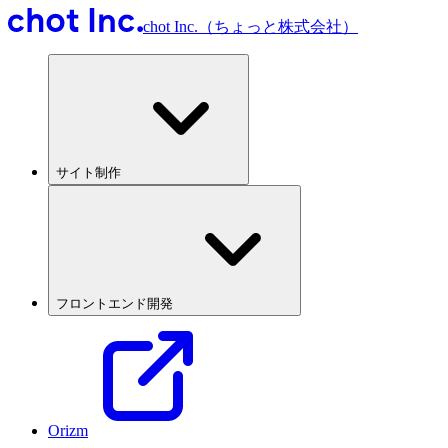
chot Inc.（ちょっと株式会社）
サイト制作
フロントエンド開発
Orizm