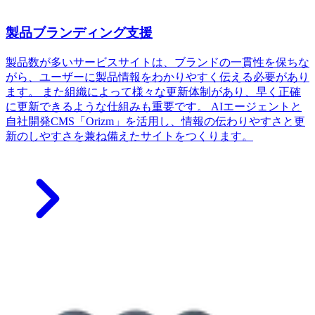
製品ブランディング支援
製品数が多いサービスサイトは、ブランドの一貫性を保ちな
がら、ユーザーに製品情報をわかりやすく伝える必要があり
ます。 また組織によって様々な更新体制があり、早く正確
に更新できるような仕組みも重要です。 AIエージェントと
自社開発CMS「Orizm」を活用し、情報の伝わりやすさと更
新のしやすさを兼ね備えたサイトをつくります。