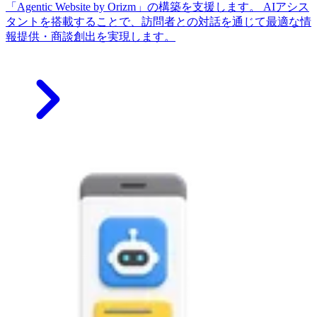
「Agentic Website by Orizm」の構築を支援します。 AIアシス
タントを搭載することで、訪問者との対話を通じて最適な情
報提供・商談創出を実現します。