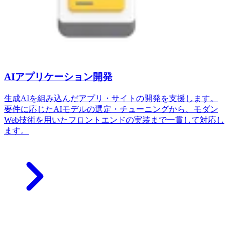
AIアプリケーション開発
生成AIを組み込んだアプリ・サイトの開発を支援します。
要件に応じたAIモデルの選定・チューニングから、モダン
Web技術を用いたフロントエンドの実装まで一貫して対応し
ます。