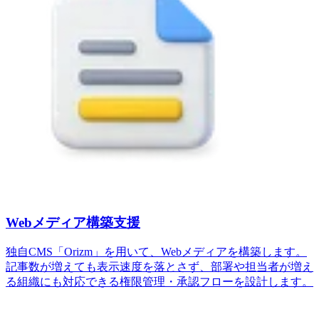
Webメディア構築支援
独自CMS「Orizm」を用いて、Webメディアを構築します。
記事数が増えても表示速度を落とさず、部署や担当者が増え
る組織にも対応できる権限管理・承認フローを設計します。