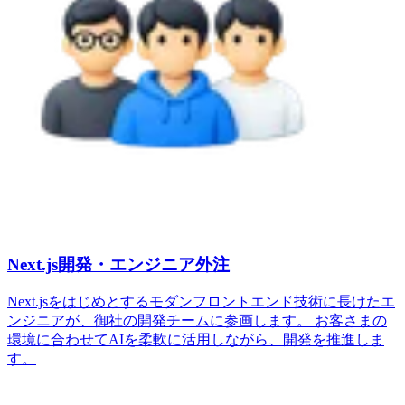
Next.js開発・エンジニア外注
Next.jsをはじめとするモダンフロントエンド技術に長けたエ
ンジニアが、御社の開発チームに参画します。 お客さまの
環境に合わせてAIを柔軟に活用しながら、開発を推進しま
す。