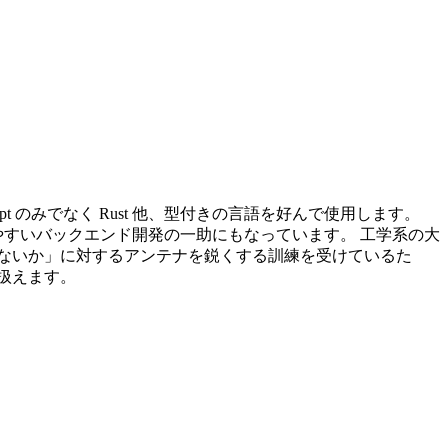
ript のみでなく Rust 他、型付きの言語を好んで使用します。
理しやすいバックエンド開発の一助にもなっています。 工学系の大
ないか」に対するアンテナを鋭くする訓練を受けているた
扱えます。