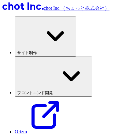
chot Inc.（ちょっと株式会社）
サイト制作
フロントエンド開発
Orizm