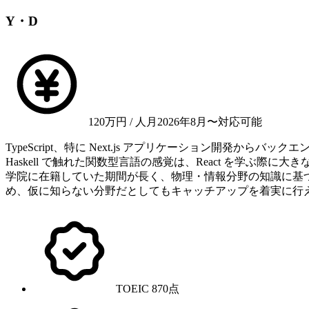
Y・D
120
万円 / 人月
2026年8月〜対応可能
TypeScript、特に Next.js アプリケーション開発から
Haskell で触れた関数型言語の感覚は、React を学
学院に在籍していた期間が長く、物理・情報分野の知識に基
め、仮に知らない分野だとしてもキャッチアップを着実に行
TOEIC 870点