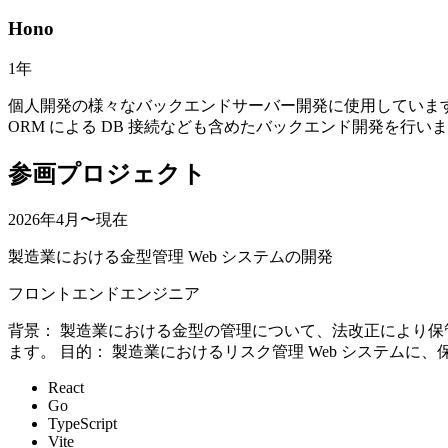
Hono
1
年
個人開発の様々なバックエンドサーバー開発に使用しています。WebRT
ORM による DB 接続なども含めたバックエンド開発を行い
参画プロジェクト
2026年4月〜現在
製造業における金型管理 Web システムの開発
フロントエンドエンジニア
背景： 製造業における金型の管理について、法改正により保
ます。 目的： 製造業におけるリスク管理 Web システム
React
Go
TypeScript
Vite