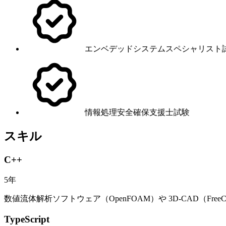
エンベデッドシステムスペシャリスト
情報処理安全確保支援士試験
スキル
C++
5
年
数値流体解析ソフトウェア（OpenFOAM）や 3D-CAD（FreeCA
TypeScript