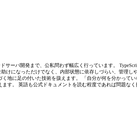
バックエンドサーバ開発まで、公私問わず幅広く行っています。 TypeSc
ぶ際に大きな助けになっただけでなく、内部状態に依存しづらい、管
づく地に足の付いた技術を扱えます。 「自分が何を分かってい
えます。 英語も公式ドキュメントを読む程度であれば問題なく