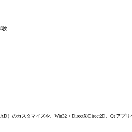
試験
D）のカスタマイズや、Win32 + DirectX/Direct2D、Qt 