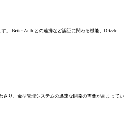
tter Auth との連携など認証に関わる機能、Drizzle
合わさり、金型管理システムの迅速な開発の需要が高まってい