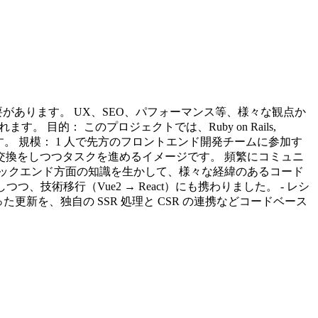
があります。 UX、SEO、パフォーマンス等、様々な観点か
目的： このプロジェクトでは、Ruby on Rails,
います。 規模： 1 人で先方のフロントエンド開発チームに参加す
交換をしつつタスクを進めるイメージです。 頻繁にコミュニ
バックエンド方面の知識を生かして、様々な経緯のあるコード
技術移行（Vue2 → React）にも携わりました。 - レシ
った更新を、独自の SSR 処理と CSR の連携などコードベース