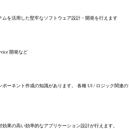
テムを活用した堅牢なソフトウェア設計・開発を行えます
ice 開発など
ーネント作成の知識があります。 各種 UI / ロジック関
対効果の高い効率的なアプリケーション設計が行えます。