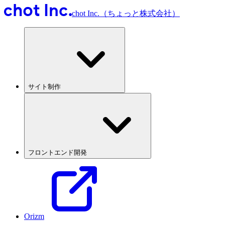
chot Inc.（ちょっと株式会社）
サイト制作
フロントエンド開発
Orizm