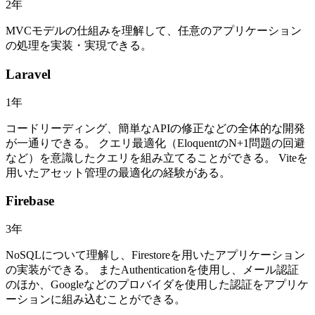
2
年
MVCモデルの仕組みを理解して、任意のアプリケーション
の処理を実装・実現できる。
Laravel
1
年
コードリーディング、簡単なAPIの修正などの全体的な開発
が一通りできる。 クエリ最適化（EloquentのN+1問題の回避
など）を意識したクエリを組み立てることができる。 Viteを
用いたアセット管理の最適化の経験がある。
Firebase
3
年
NoSQLについて理解し、Firestoreを用いたアプリケーション
の実装ができる。 またAuthenticationを使用し、メール認証
のほか、Googleなどのプロバイダを使用した認証をアプリケ
ーションに組み込むことができる。