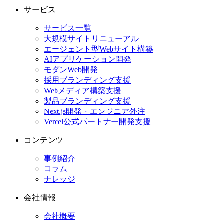
サービス
サービス一覧
大規模サイトリニューアル
エージェント型Webサイト構築
AIアプリケーション開発
モダンWeb開発
採用ブランディング支援
Webメディア構築支援
製品ブランディング支援
Next.js開発・エンジニア外注
Vercel公式パートナー開発支援
コンテンツ
事例紹介
コラム
ナレッジ
会社情報
会社概要