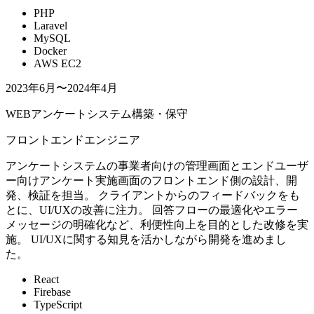
PHP
Laravel
MySQL
Docker
AWS EC2
2023年6月〜2024年4月
WEBアンケートシステム構築・保守
フロントエンドエンジニア
アンケートシステムの事業者向けの管理画面とエンドユーザ
ー向けアンケート実施画面のフロントエンド側の設計、開
発、検証を担当。 クライアントからのフィードバックをも
とに、UI/UXの改善に注力。 回答フローの最適化やエラー
メッセージの明確化など、利便性向上を目的とした改修を実
施。 UI/UXに関する知見を活かしながら開発を進めまし
た。
React
Firebase
TypeScript