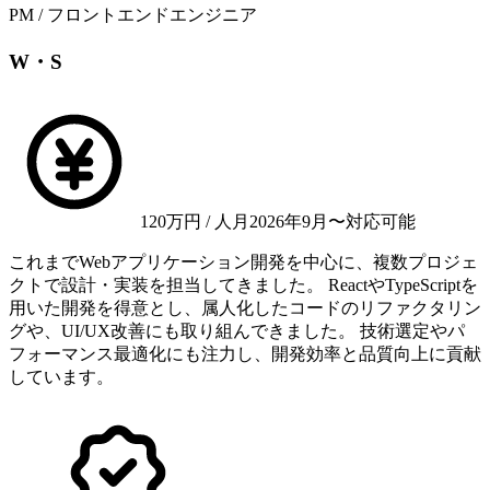
PM / フロントエンドエンジニア
W・S
120
万円 / 人月
2026年9月〜対応可能
これまでWebアプリケーション開発を中心に、複数プロジェ
クトで設計・実装を担当してきました。 ReactやTypeScriptを
用いた開発を得意とし、属人化したコードのリファクタリン
グや、UI/UX改善にも取り組んできました。 技術選定やパ
フォーマンス最適化にも注力し、開発効率と品質向上に貢献
しています。