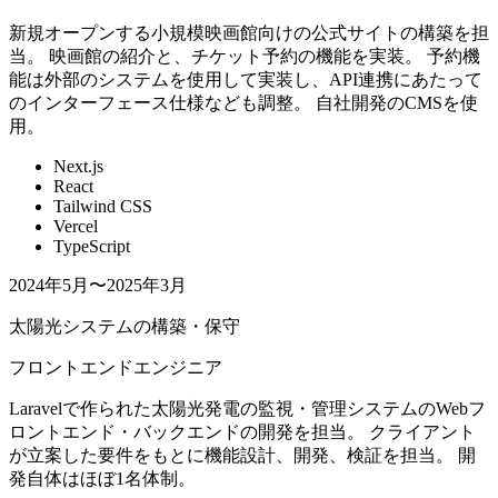
新規オープンする小規模映画館向けの公式サイトの構築を担
当。 映画館の紹介と、チケット予約の機能を実装。 予約機
能は外部のシステムを使用して実装し、API連携にあたって
のインターフェース仕様なども調整。 自社開発のCMSを使
用。
Next.js
React
Tailwind CSS
Vercel
TypeScript
2024年5月〜2025年3月
太陽光システムの構築・保守
フロントエンドエンジニア
Laravelで作られた太陽光発電の監視・管理システムのWebフ
ロントエンド・バックエンドの開発を担当。 クライアント
が立案した要件をもとに機能設計、開発、検証を担当。 開
発自体はほぼ1名体制。