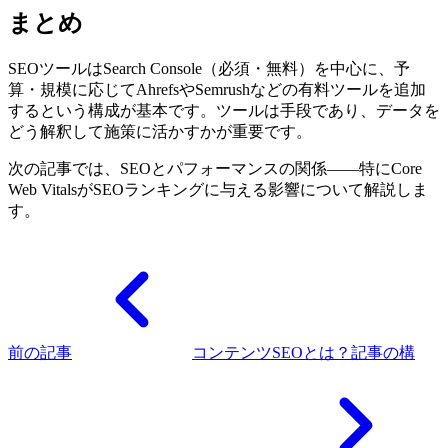
まとめ
SEOツールはSearch Console（必須・無料）を中心に、予
算・規模に応じてAhrefsやSemrushなどの有料ツールを追加
するという構成が基本です。ツールは手段であり、データを
どう解釈して施策に活かすかが重要です。
次の記事では、SEOとパフォーマンスの関係——特にCore
Web VitalsがSEOランキングに与える影響について解説しま
す。
前の記事
コンテンツSEOとは？記事の構