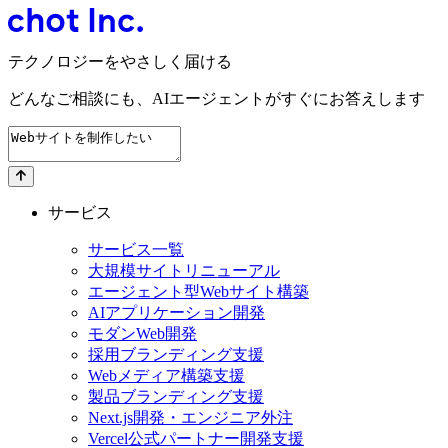
テクノロジーをやさしく届ける
どんなご相談にも、
AIエージェントが
すぐにお答えします
サービス
サービス一覧
大規模サイトリニューアル
エージェント型Webサイト構築
AIアプリケーション開発
モダンWeb開発
採用ブランディング支援
Webメディア構築支援
製品ブランディング支援
Next.js開発・エンジニア外注
Vercel公式パートナー開発支援