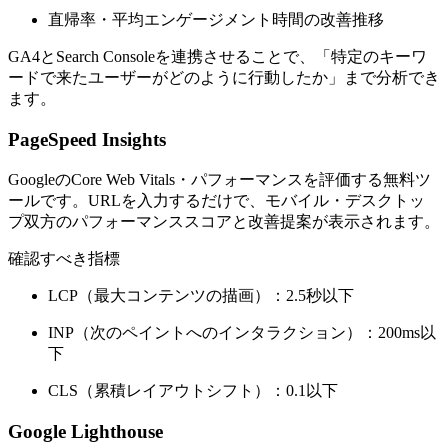
直帰率・平均エンゲージメント時間の改善推移
GA4とSearch Consoleを連携させることで、「特定のキーワ
ードで来たユーザーがどのように行動したか」まで分析でき
ます。
PageSpeed Insights
GoogleのCore Web Vitals・パフォーマンスを評価する無料ツ
ールです。URLを入力するだけで、モバイル・デスクトッ
プ双方のパフォーマンススコアと改善提案が表示されます。
確認すべき指標
LCP（最大コンテンツの描画）：2.5秒以下
INP（次のペイントへのインタラクション）：200ms以
下
CLS（累積レイアウトシフト）：0.1以下
Google Lighthouse