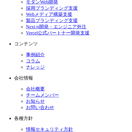
モダンWeb開発
採用ブランディング支援
Webメディア構築支援
製品ブランディング支援
Next.js開発・エンジニア外注
Vercel公式パートナー開発支援
コンテンツ
事例紹介
コラム
ナレッジ
会社情報
会社概要
チームメンバー
お知らせ
お問い合わせ
各種方針
情報セキュリティ方針