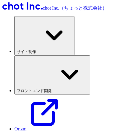
chot Inc.（ちょっと株式会社）
サイト制作
フロントエンド開発
Orizm