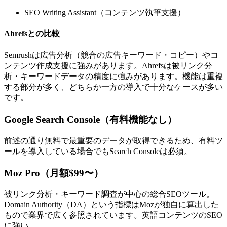
SEO Writing Assistant（コンテンツ執筆支援）
Ahrefsとの比較
Semrushは広告分析（競合の広告キーワード・コピー）やコ
ンテンツ作成支援に強みがあります。Ahrefsは被リンク分
析・キーワードデータの精度に強みがあります。機能は重複
する部分が多く、どちらか一方の導入で十分なケースが多い
です。
Google Search Console（有料機能なし）
前述の通り無料で最重要のデータが取得できるため、有料ツ
ールを導入している場合でもSearch Consoleは必須。
Moz Pro（月額$99〜）
被リンク分析・キーワード調査が中心の総合SEOツール。
Domain Authority（DA）という指標はMozが独自に算出した
もので業界で広く参照されています。英語コンテンツのSEO
に強い。