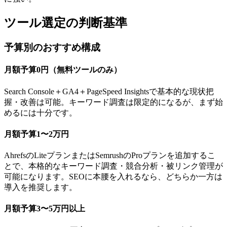
ツール選定の判断基準
予算別のおすすめ構成
月額予算0円（無料ツールのみ）
Search Console＋GA4＋PageSpeed Insightsで基本的な現状把
握・改善は可能。キーワード調査は限定的になるが、まず始
めるには十分です。
月額予算1〜2万円
AhrefsのLiteプランまたはSemrushのProプランを追加するこ
とで、本格的なキーワード調査・競合分析・被リンク管理が
可能になります。SEOに本腰を入れるなら、どちらか一方は
導入を推奨します。
月額予算3〜5万円以上