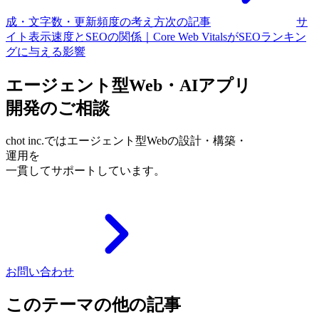
成・文字数・更新頻度の考え方
次の記事
サ
イト表示速度とSEOの関係｜Core Web VitalsがSEOランキン
グに与える影響
エージェント型Web・AIアプリ
開発のご相談
chot inc.ではエージェント型Webの設計・構築・
運用を
一貫してサポートしています。
お問い合わせ
このテーマの他の記事