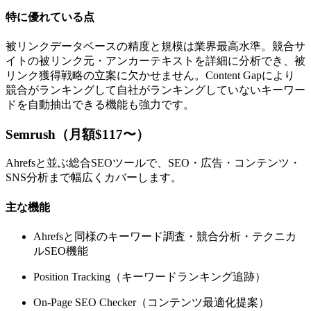
特に優れている点
被リンクデータベースの精度と規模は業界最高水準。競合サ
イトの被リンク元・アンカーテキストを詳細に分析でき、被
リンク獲得戦略の立案に欠かせません。Content Gapにより
競合がランキングして自社がランキングしていないキーワー
ドを自動抽出できる機能も強力です。
Semrush（月額$117〜）
Ahrefsと並ぶ総合SEOツールで、SEO・広告・コンテンツ・
SNS分析まで幅広くカバーします。
主な機能
Ahrefsと同様のキーワード調査・競合分析・テクニカ
ルSEO機能
Position Tracking（キーワードランキング追跡）
On-Page SEO Checker（コンテンツ最適化提案）