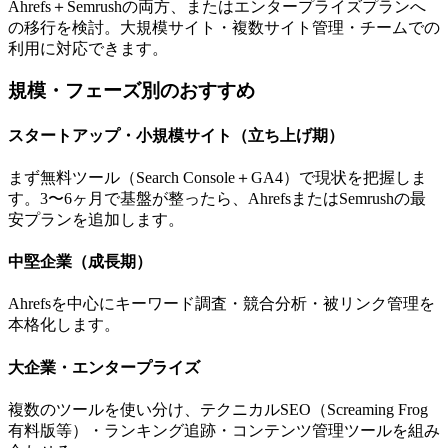
Ahrefs＋Semrushの両方、またはエンタープライズプランへ
の移行を検討。大規模サイト・複数サイト管理・チームでの
利用に対応できます。
規模・フェーズ別のおすすめ
スタートアップ・小規模サイト（立ち上げ期）
まず無料ツール（Search Console＋GA4）で現状を把握しま
す。3〜6ヶ月で基盤が整ったら、AhrefsまたはSemrushの最
安プランを追加します。
中堅企業（成長期）
Ahrefsを中心にキーワード調査・競合分析・被リンク管理を
本格化します。
大企業・エンタープライズ
複数のツールを使い分け、テクニカルSEO（Screaming Frog
有料版等）・ランキング追跡・コンテンツ管理ツールを組み