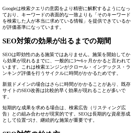
Googleは検索クエリの意図をより精密に解釈するようになっ
ており、キーワードの表面的な一致よりも「そのキーワード
を検索した人が本当に求めている情報」を提供できているか
が評価基準になっています。
SEO対策の効果が出るまでの期間
SEOは即効性のある施策ではありません。施策を開始してか
ら効果が現れるまでに、一般的に3〜6ヶ月かかると言われて
います。これは検索エンジンがクロール・インデックス・ラ
ンキング評価を行うサイクルに時間がかかるためです。
新規ドメインの場合はさらに時間がかかることがあり、既存
サイトのSEO改善は比較的早く効果が現れることが多いで
す。
短期的な成果を求める場合は、検索広告（リスティング広
告）との組み合わせが現実的です。SEOは長期的な資産形成
として位置づけ、継続的な施策が重要です。