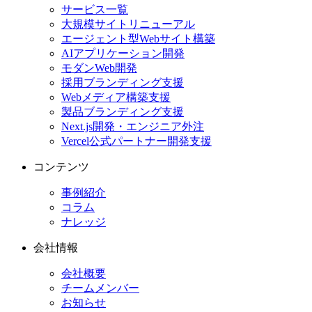
サービス一覧
大規模サイトリニューアル
エージェント型Webサイト構築
AIアプリケーション開発
モダンWeb開発
採用ブランディング支援
Webメディア構築支援
製品ブランディング支援
Next.js開発・エンジニア外注
Vercel公式パートナー開発支援
コンテンツ
事例紹介
コラム
ナレッジ
会社情報
会社概要
チームメンバー
お知らせ