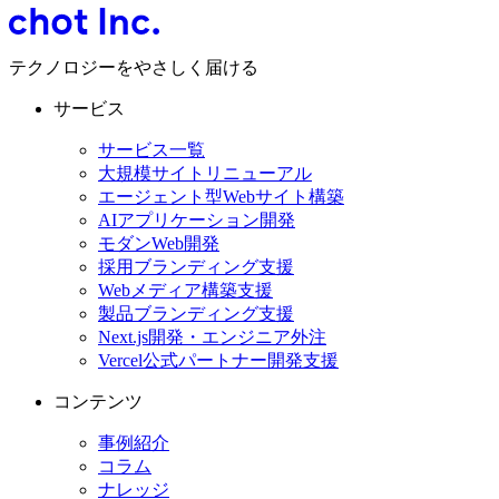
テクノロジーをやさしく届ける
サービス
サービス一覧
大規模サイトリニューアル
エージェント型Webサイト構築
AIアプリケーション開発
モダンWeb開発
採用ブランディング支援
Webメディア構築支援
製品ブランディング支援
Next.js開発・エンジニア外注
Vercel公式パートナー開発支援
コンテンツ
事例紹介
コラム
ナレッジ