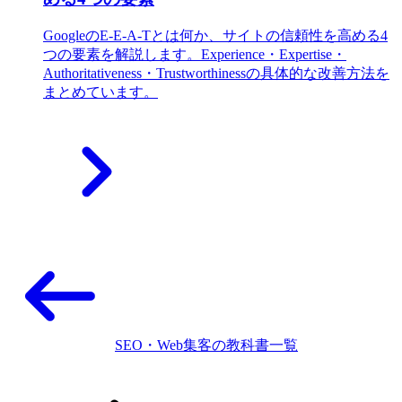
GoogleのE-E-A-Tとは何か、サイトの信頼性を高める4
つの要素を解説します。Experience・Expertise・
Authoritativeness・Trustworthinessの具体的な改善方法を
まとめています。
SEO・Web集客の教科書一覧