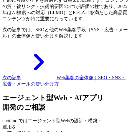
ためにWebサイトを最適化する施策の総称です。コンテンツ
の質・被リンク・技術的要因の3つが評価の柱であり、2025
年はAI検索への対応（LLMO）とE-E-A-Tを満たした高品質
コンテンツが特に重要になっています。
次の記事では、SEOと他のWeb集客手段（SNS・広告・メー
ル）の全体像と使い分けを解説します。
次の記事
Web集客の全体像｜SEO・SNS・
広告・メールの使い分け方
エージェント型Web・AIアプリ
開発のご相談
chot inc.ではエージェント型Webの設計・構築・
運用を