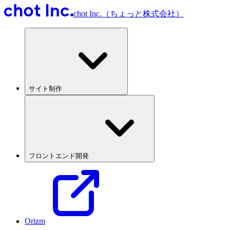
chot Inc.（ちょっと株式会社）
サイト制作
フロントエンド開発
Orizm