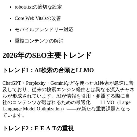
robots.txtの適切な設定
Core Web Vitalsの改善
モバイルフレンドリー対応
重複コンテンツの解消
2026年のSEO主要トレンド
トレンド1：AI検索の台頭とLLMO
ChatGPT・Perplexity・Geminiなどを使ったAI検索が急速に普
及しており、従来の検索エンジン経由とは異なる流入チャネ
ルが形成されています。AIが情報を引用・参照する際に自
社のコンテンツが選ばれるための最適化——LLMO（Large
Language Model Optimization）——が新たな重要課題となっ
ています。
トレンド2：E-E-A-Tの重視