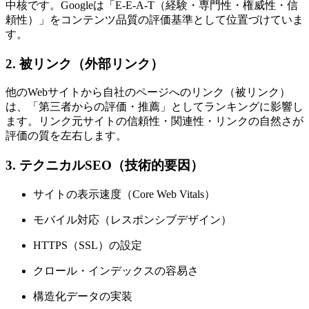
中核です。Googleは「E-E-A-T（経験・専門性・権威性・信
頼性）」をコンテンツ品質の評価基準として位置づけていま
す。
2. 被リンク（外部リンク）
他のWebサイトから自社のページへのリンク（被リンク）
は、「第三者からの評価・推薦」としてランキングに影響し
ます。リンク元サイトの信頼性・関連性・リンクの自然さが
評価の質を左右します。
3. テクニカルSEO（技術的要因）
サイトの表示速度（Core Web Vitals）
モバイル対応（レスポンシブデザイン）
HTTPS（SSL）の設定
クロール・インデックスの容易さ
構造化データの実装