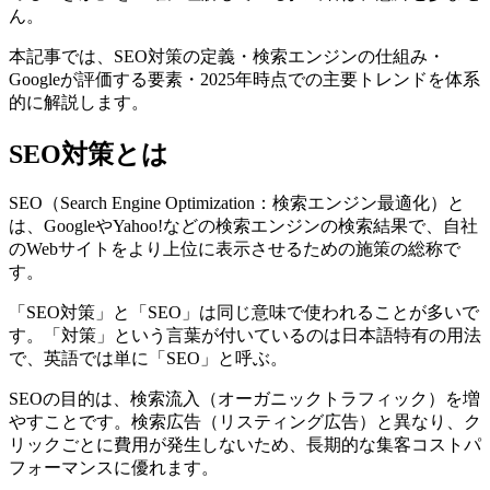
ん。
本記事では、SEO対策の定義・検索エンジンの仕組み・
Googleが評価する要素・2025年時点での主要トレンドを体系
的に解説します。
SEO対策とは
SEO（Search Engine Optimization：検索エンジン最適化）と
は、GoogleやYahoo!などの検索エンジンの検索結果で、自社
のWebサイトをより上位に表示させるための施策の総称で
す。
「SEO対策」と「SEO」は同じ意味で使われることが多いで
す。「対策」という言葉が付いているのは日本語特有の用法
で、英語では単に「SEO」と呼ぶ。
SEOの目的は、検索流入（オーガニックトラフィック）を増
やすことです。検索広告（リスティング広告）と異なり、ク
リックごとに費用が発生しないため、長期的な集客コストパ
フォーマンスに優れます。