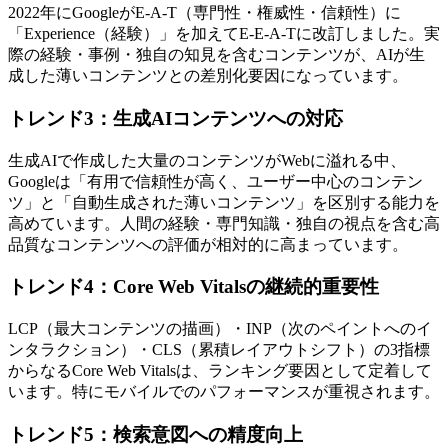
2022年にGoogleがE-A-T（専門性・権威性・信頼性）に
「Experience（経験）」を加えてE-E-A-Tに改訂しました。実
際の経験・事例・独自の知見を含むコンテンツが、AIが生
成した薄いコンテンツとの差別化要因になっています。
トレンド3：生成AIコンテンツへの対応
生成AIで作成した大量のコンテンツがWebに溢れる中、
Googleは「有用で信頼性が高く、ユーザー中心のコンテン
ツ」と「自動生成された薄いコンテンツ」を区別する能力を
高めています。人間の経験・専門知識・独自の視点を含む高
品質なコンテンツへの評価が相対的に高まっています。
トレンド4：Core Web Vitalsの継続的重要性
LCP（最大コンテンツの描画）・INP（次のペイントへのイ
ンタラクション）・CLS（累積レイアウトシフト）の3指標
からなるCore Web Vitalsは、ランキング要因として定着して
います。特にモバイルでのパフォーマンスが重視されます。
トレンド5：検索意図への精度向上