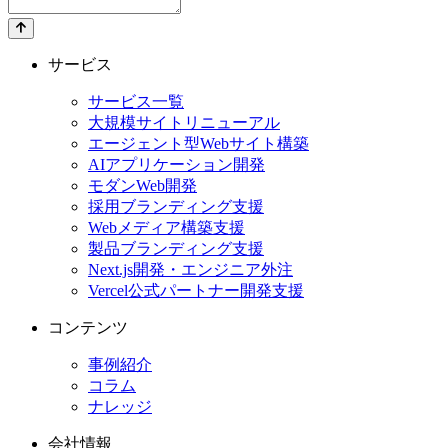
サービス
サービス一覧
大規模サイトリニューアル
エージェント型Webサイト構築
AIアプリケーション開発
モダンWeb開発
採用ブランディング支援
Webメディア構築支援
製品ブランディング支援
Next.js開発・エンジニア外注
Vercel公式パートナー開発支援
コンテンツ
事例紹介
コラム
ナレッジ
会社情報