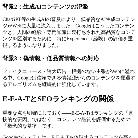
背景2：生成AIコンテンツの氾濫
ChatGPT等の生成AIの普及により、低品質なAI生成コンテン
ツがWebに大量に流入しました。Googleはこうしたコンテン
ツと、人間の経験・専門知識に裏打ちされた高品質なコンテ
ンツを区別するために、特にExperience（経験）の評価を重
視するようになりました。
背景3：偽情報・低品質情報への対応
フェイクニュース・誇大広告・根拠のない主張がWebに溢れ
る中、Googleは信頼できる情報源からのコンテンツを優遇す
るアルゴリズムを継続的に強化しています。
E-E-A-TとSEOランキングの関係
重要な点を明確にしておく——E-E-A-Tはランキングの「直
接的な要因」ではなく、コンテンツ品質を評価するための
「概念的な基準」です。
Googleのシステムは、E-E-A-Tを体現するコンテンツを高く