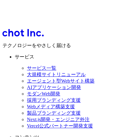
テクノロジーをやさしく届ける
サービス
サービス一覧
大規模サイトリニューアル
エージェント型Webサイト構築
AIアプリケーション開発
モダンWeb開発
採用ブランディング支援
Webメディア構築支援
製品ブランディング支援
Next.js開発・エンジニア外注
Vercel公式パートナー開発支援