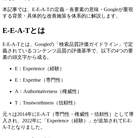
本記事では、E-E-A-Tの定義・各要素の意味・Googleが重視
する背景・具体的な改善施策を体系的に解説します。
E-E-A-Tとは
E-E-A-Tとは、Googleの「検索品質評価ガイドライン」で定
義されているコンテンツ品質の評価基準で、以下の4つの要
素の頭文字から成る。
E：Experience（経験）
E：Expertise（専門性）
A：Authoritativeness（権威性）
T：Trustworthiness（信頼性）
元々は2014年にE-A-T（専門性・権威性・信頼性）として導
入され、2022年に「Experience（経験）」が追加されてE-E-
A-Tとなりました。