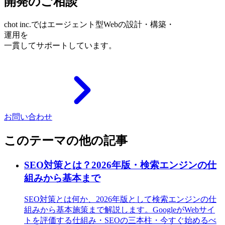
開発のご相談
chot inc.ではエージェント型Webの設計・構築・
運用を
一貫してサポートしています。
お問い合わせ
このテーマの他の記事
SEO対策とは？2026年版・検索エンジンの仕
組みから基本まで
SEO対策とは何か、2026年版として検索エンジンの仕
組みから基本施策まで解説します。GoogleがWebサイ
トを評価する仕組み・SEOの三本柱・今すぐ始めるべ