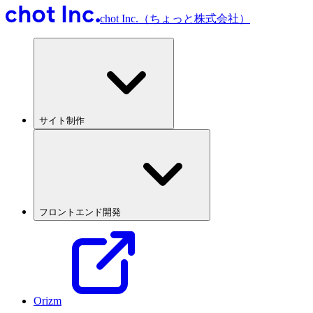
chot Inc.（ちょっと株式会社）
サイト制作
フロントエンド開発
Orizm