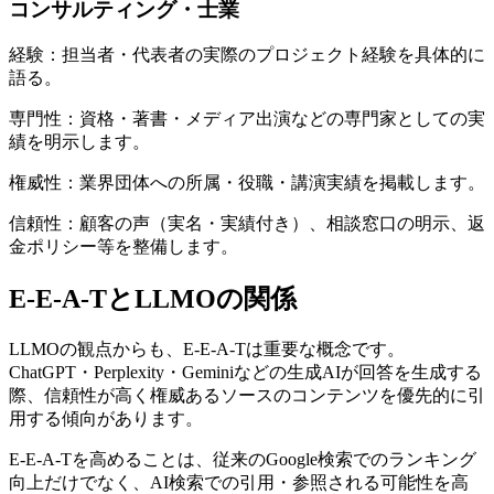
コンサルティング・士業
経験：担当者・代表者の実際のプロジェクト経験を具体的に
語る。
専門性：資格・著書・メディア出演などの専門家としての実
績を明示します。
権威性：業界団体への所属・役職・講演実績を掲載します。
信頼性：顧客の声（実名・実績付き）、相談窓口の明示、返
金ポリシー等を整備します。
E-E-A-TとLLMOの関係
LLMOの観点からも、E-E-A-Tは重要な概念です。
ChatGPT・Perplexity・Geminiなどの生成AIが回答を生成する
際、信頼性が高く権威あるソースのコンテンツを優先的に引
用する傾向があります。
E-E-A-Tを高めることは、従来のGoogle検索でのランキング
向上だけでなく、AI検索での引用・参照される可能性を高