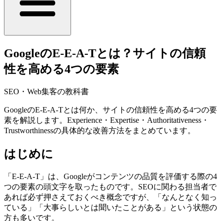
GoogleのE-E-A-Tとは？サイトの信頼
性を高める4つの要素
SEO・Web集客の教科書
GoogleのE-E-A-Tとは何か、サイトの信頼性を高める4つの要
素を解説します。Experience・Expertise・Authoritativeness・
Trustworthinessの具体的な改善方法をまとめています。
はじめに
「E-E-A-T」は、Googleがコンテンツの品質を評価する際の4
つの要素の頭文字を取ったものです。SEOに関わる担当者で
あれば必ず押さえておくべき概念ですが、「なんとなく知っ
ている」「大事らしいとは聞いたことがある」という状態の
方も多いです。