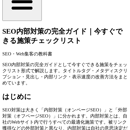
SEO内部対策の完全ガイド｜今すぐで
きる施策チェックリスト
SEO・Web集客の教科書
SEO内部対策の完全ガイドとして今すぐできる施策をチェッ
クリスト形式で解説します。タイトルタグ・メタディスクリ
プション・見出し・内部リンク・表示速度の改善方法をまと
めています。
はじめに
SEO対策は大きく「内部対策（オンページSEO）」と「外部
対策（オフページSEO）」に分かれます。内部対策とは、自
社のWebサイト内で行うすべての最適化施策です。被リンク
獲得などの外部対策と異なり、内部対策は自社の意思決定だ