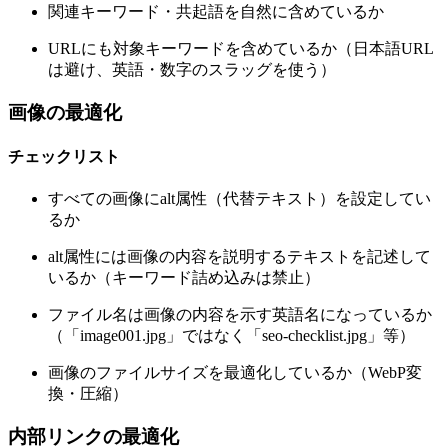
関連キーワード・共起語を自然に含めているか
URLにも対象キーワードを含めているか（日本語URL
は避け、英語・数字のスラッグを使う）
画像の最適化
チェックリスト
すべての画像にalt属性（代替テキスト）を設定してい
るか
alt属性には画像の内容を説明するテキストを記述して
いるか（キーワード詰め込みは禁止）
ファイル名は画像の内容を示す英語名になっているか
（「image001.jpg」ではなく「seo-checklist.jpg」等）
画像のファイルサイズを最適化しているか（WebP変
換・圧縮）
内部リンクの最適化