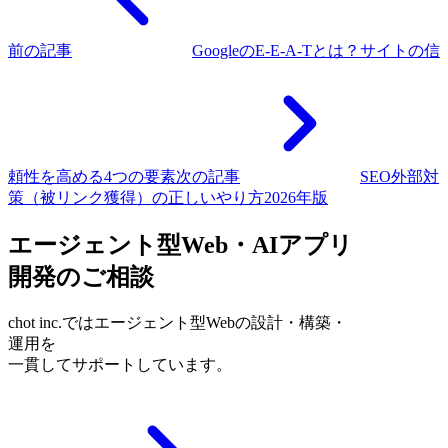
前の記事
GoogleのE-E-A-Tとは？サイトの信
頼性を高める4つの要素
次の記事
SEO外部対
策（被リンク獲得）の正しいやり方2026年版
エージェント型Web・AIアプリ
開発のご相談
chot inc.ではエージェント型Webの設計・構築・
運用を
一貫してサポートしています。