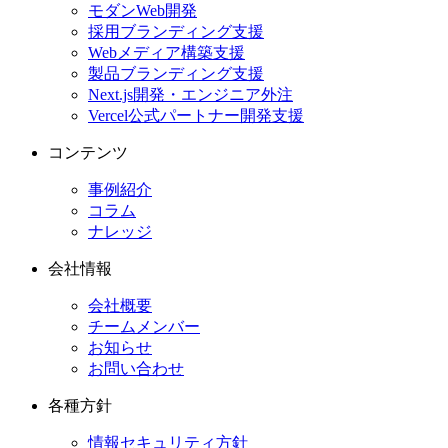
モダンWeb開発
採用ブランディング支援
Webメディア構築支援
製品ブランディング支援
Next.js開発・エンジニア外注
Vercel公式パートナー開発支援
コンテンツ
事例紹介
コラム
ナレッジ
会社情報
会社概要
チームメンバー
お知らせ
お問い合わせ
各種方針
情報セキュリティ方針