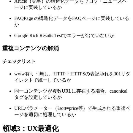
Article（記事）の構造化データをブログ・ニュースペ
ージに実装しているか
FAQPage の構造化データをFAQページに実装している
か
Google Rich Results Testでエラーが出ていないか
重複コンテンツの解消
チェックリスト
www有り・無し、HTTP・HTTPSの表記ゆれを301リダ
イレクトで統一しているか
同一コンテンツが複数URLに存在する場合、canonical
タグを設定しているか
URLパラメーター（?sort=price等）で生成される重複ペ
ージを適切に処理しているか
領域3：UX最適化