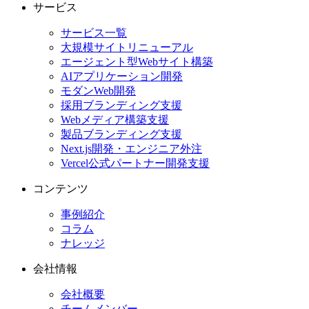
サービス
サービス一覧
大規模サイトリニューアル
エージェント型Webサイト構築
AIアプリケーション開発
モダンWeb開発
採用ブランディング支援
Webメディア構築支援
製品ブランディング支援
Next.js開発・エンジニア外注
Vercel公式パートナー開発支援
コンテンツ
事例紹介
コラム
ナレッジ
会社情報
会社概要
チームメンバー