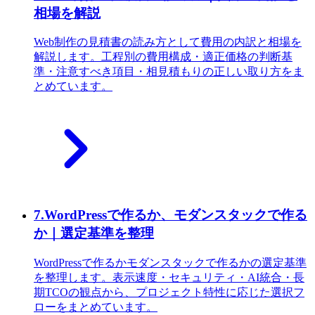
相場を解説
Web制作の見積書の読み方として費用の内訳と相場を
解説します。工程別の費用構成・適正価格の判断基
準・注意すべき項目・相見積もりの正しい取り方をま
とめています。
7
.
WordPressで作るか、モダンスタックで作る
か｜選定基準を整理
WordPressで作るかモダンスタックで作るかの選定基準
を整理します。表示速度・セキュリティ・AI統合・長
期TCOの観点から、プロジェクト特性に応じた選択フ
ローをまとめています。