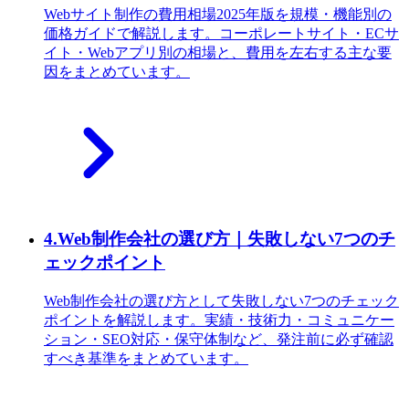
Webサイト制作の費用相場2025年版を規模・機能別の
価格ガイドで解説します。コーポレートサイト・ECサ
イト・Webアプリ別の相場と、費用を左右する主な要
因をまとめています。
4
.
Web制作会社の選び方｜失敗しない7つのチ
ェックポイント
Web制作会社の選び方として失敗しない7つのチェック
ポイントを解説します。実績・技術力・コミュニケー
ション・SEO対応・保守体制など、発注前に必ず確認
すべき基準をまとめています。