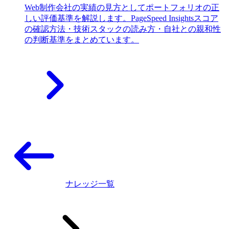
Web制作会社の実績の見方としてポートフォリオの正
しい評価基準を解説します。PageSpeed Insightsスコア
の確認方法・技術スタックの読み方・自社との親和性
の判断基準をまとめています。
ナレッジ一覧