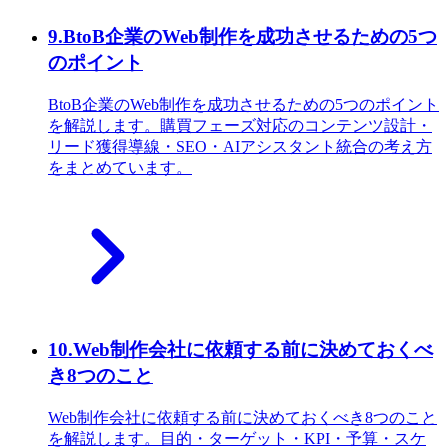
9
.
BtoB企業のWeb制作を成功させるための5つ
のポイント
BtoB企業のWeb制作を成功させるための5つのポイント
を解説します。購買フェーズ対応のコンテンツ設計・
リード獲得導線・SEO・AIアシスタント統合の考え方
をまとめています。
10
.
Web制作会社に依頼する前に決めておくべ
き8つのこと
Web制作会社に依頼する前に決めておくべき8つのこと
を解説します。目的・ターゲット・KPI・予算・スケ