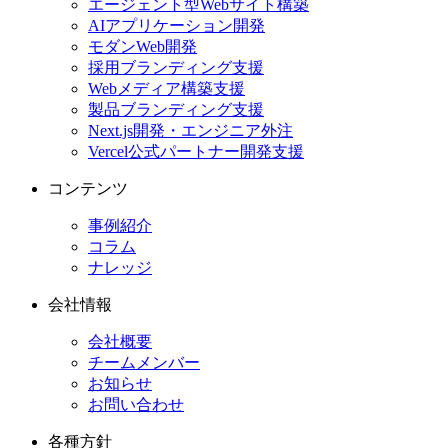
エージェント型Webサイト構築
AIアプリケーション開発
モダンWeb開発
採用ブランディング支援
Webメディア構築支援
製品ブランディング支援
Next.js開発・エンジニア外注
Vercel公式パートナー開発支援
コンテンツ
事例紹介
コラム
ナレッジ
会社情報
会社概要
チームメンバー
お知らせ
お問い合わせ
各種方針