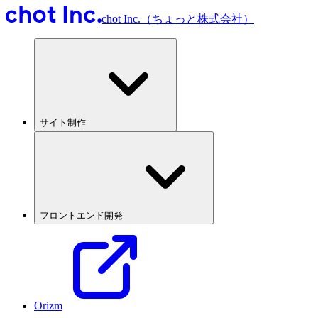
chot Inc.（ちょっと株式会社）
サイト制作
フロントエンド開発
Orizm