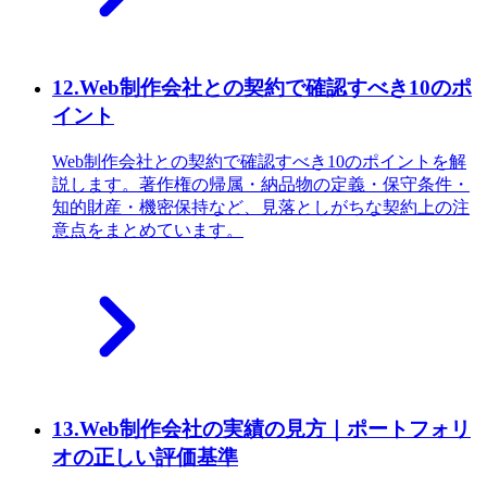
12
.
Web制作会社との契約で確認すべき10のポ
イント
Web制作会社との契約で確認すべき10のポイントを解
説します。著作権の帰属・納品物の定義・保守条件・
知的財産・機密保持など、見落としがちな契約上の注
意点をまとめています。
13
.
Web制作会社の実績の見方｜ポートフォリ
オの正しい評価基準