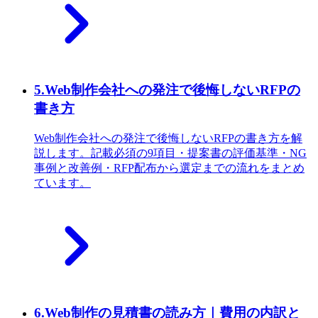
5
.
Web制作会社への発注で後悔しないRFPの
書き方
Web制作会社への発注で後悔しないRFPの書き方を解
説します。記載必須の9項目・提案書の評価基準・NG
事例と改善例・RFP配布から選定までの流れをまとめ
ています。
6
.
Web制作の見積書の読み方｜費用の内訳と