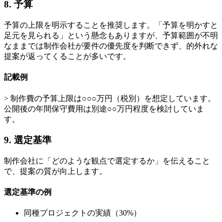
8. 予算
予算の上限を明示することを推奨します。「予算を明かすと
足元を見られる」という懸念もありますが、予算範囲が不明
なままでは制作会社が要件の優先度を判断できず、的外れな
提案が返ってくることが多いです。
記載例
> 制作費の予算上限は○○○万円（税別）を想定しています。
公開後の年間保守費用は別途○○万円程度を検討していま
す。
9. 選定基準
制作会社に「どのような観点で選定するか」を伝えること
で、提案の質が向上します。
選定基準の例
同種プロジェクトの実績（30%）