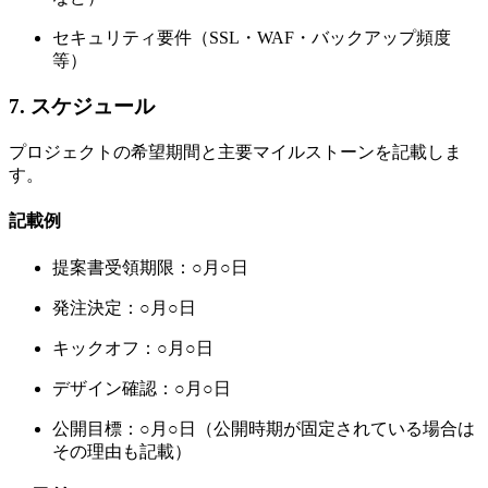
セキュリティ要件（SSL・WAF・バックアップ頻度
等）
7. スケジュール
プロジェクトの希望期間と主要マイルストーンを記載しま
す。
記載例
提案書受領期限：○月○日
発注決定：○月○日
キックオフ：○月○日
デザイン確認：○月○日
公開目標：○月○日（公開時期が固定されている場合は
その理由も記載）