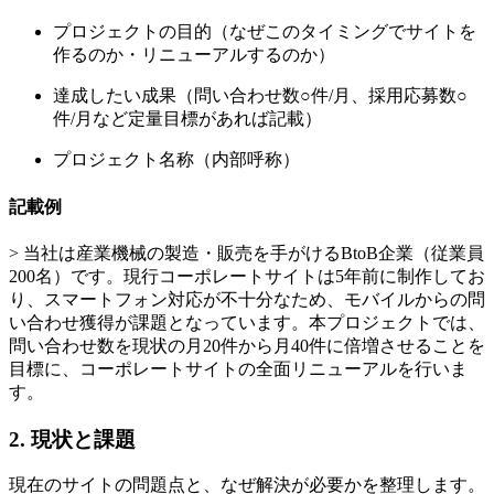
プロジェクトの目的（なぜこのタイミングでサイトを
作るのか・リニューアルするのか）
達成したい成果（問い合わせ数○件/月、採用応募数○
件/月など定量目標があれば記載）
プロジェクト名称（内部呼称）
記載例
> 当社は産業機械の製造・販売を手がけるBtoB企業（従業員
200名）です。現行コーポレートサイトは5年前に制作してお
り、スマートフォン対応が不十分なため、モバイルからの問
い合わせ獲得が課題となっています。本プロジェクトでは、
問い合わせ数を現状の月20件から月40件に倍増させることを
目標に、コーポレートサイトの全面リニューアルを行いま
す。
2. 現状と課題
現在のサイトの問題点と、なぜ解決が必要かを整理します。