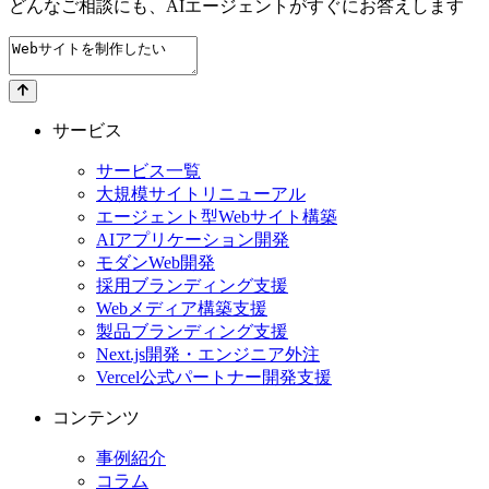
どんなご相談にも、
AIエージェントが
すぐにお答えします
サービス
サービス一覧
大規模サイトリニューアル
エージェント型Webサイト構築
AIアプリケーション開発
モダンWeb開発
採用ブランディング支援
Webメディア構築支援
製品ブランディング支援
Next.js開発・エンジニア外注
Vercel公式パートナー開発支援
コンテンツ
事例紹介
コラム