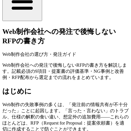
Web制作会社への発注で後悔しない
RFPの書き方
Web制作会社の選び方・発注ガイド
Web制作会社への発注で後悔しないRFPの書き方を解説しま
す。記載必須の9項目・提案書の評価基準・NG事例と改善
例・RFP配布から選定までの流れをまとめています。
はじめに
Web制作の失敗事例の多くは、「発注前の情報共有が不十分
だった」ことに起因します。「言った・言わない」のトラブ
ル、仕様の解釈の食い違い、想定外の追加費用——これらの
ほとんどは、RFP（Request for Proposal：提案依頼書）を適
切に作成することで防ぐことができます。