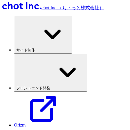
chot Inc.（ちょっと株式会社）
サイト制作
フロントエンド開発
Orizm