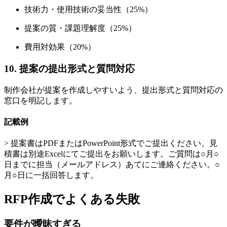
技術力・使用技術の妥当性（25%）
提案の質・課題理解度（25%）
費用対効果（20%）
10. 提案の提出形式と質問対応
制作会社が提案を作成しやすいよう、提出形式と質問対応の
窓口を明記します。
記載例
> 提案書はPDFまたはPowerPoint形式でご提出ください。見
積書は別途Excelにてご提出をお願いします。ご質問は○月○
日までに担当（メールアドレス）あてにご連絡ください。○
月○日に一括回答します。
RFP作成でよくある失敗
要件が曖昧すぎる