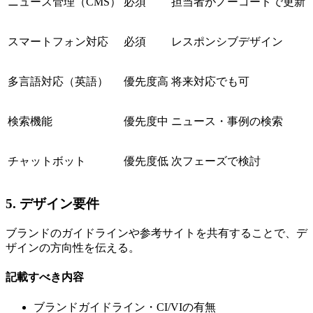
ニュース管理（CMS）
必須
担当者がノーコードで更新
スマートフォン対応
必須
レスポンシブデザイン
多言語対応（英語）
優先度高
将来対応でも可
検索機能
優先度中
ニュース・事例の検索
チャットボット
優先度低
次フェーズで検討
5. デザイン要件
ブランドのガイドラインや参考サイトを共有することで、デ
ザインの方向性を伝える。
記載すべき内容
ブランドガイドライン・CI/VIの有無