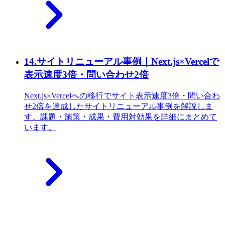
14
.
サイトリニューアル事例｜Next.js×Vercelで
表示速度3倍・問い合わせ2倍
Next.js×Vercelへの移行でサイト表示速度3倍・問い合わ
せ2倍を達成したサイトリニューアル事例を解説しま
す。課題・施策・成果・費用対効果を詳細にまとめて
います。