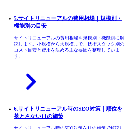
5
.
サイトリニューアルの費用相場｜規模別・
機能別の目安
サイトリニューアルの費用相場を規模別・機能別に解
説します。小規模から大規模まで、技術スタック別の
コスト目安と費用を決める主な要因を整理していま
す。
6
.
サイトリニューアル時のSEO対策｜順位を
落とさない11の施策
サイトリニューアル時のSEO対策を11の施策で解説し