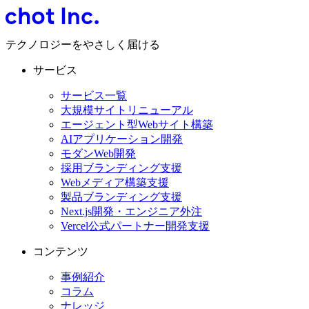
テクノロジーをやさしく届ける
サービス
サービス一覧
大規模サイトリニューアル
エージェント型Webサイト構築
AIアプリケーション開発
モダンWeb開発
採用ブランディング支援
Webメディア構築支援
製品ブランディング支援
Next.js開発・エンジニア外注
Vercel公式パートナー開発支援
コンテンツ
事例紹介
コラム
ナレッジ