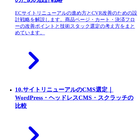
ECサイトリニューアルの進め方とCVR改善のための設
計戦略を解説します。商品ページ・カート・決済フロ
ーの改善ポイントと技術スタック選定の考え方をまと
めています。
10
.
サイトリニューアルのCMS選定｜
WordPress・ヘッドレスCMS・スクラッチの
比較