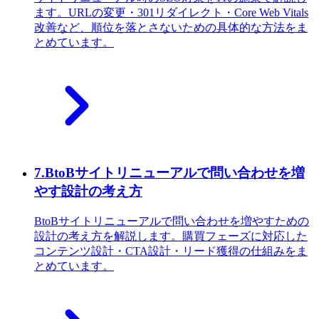
ます。URLの変更・301リダイレクト・Core Web Vitals
改善など、順位を落とさないための具体的な方法をま
とめています。
7
.
BtoBサイトリニューアルで問い合わせを増
やす設計の考え方
BtoBサイトリニューアルで問い合わせを増やすための
設計の考え方を解説します。購買フェーズに対応した
コンテンツ設計・CTA設計・リード獲得の仕組みをま
とめています。