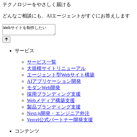
テクノロジーをやさしく届ける
どんなご相談にも、
AIエージェントが
すぐにお答えします
サービス
サービス一覧
大規模サイトリニューアル
エージェント型Webサイト構築
AIアプリケーション開発
モダンWeb開発
採用ブランディング支援
Webメディア構築支援
製品ブランディング支援
Next.js開発・エンジニア外注
Vercel公式パートナー開発支援
コンテンツ