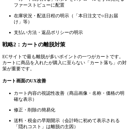
ファーストビューに配置
在庫状況・配送日程の明示（「本日注文で○日お届
け」等）
支払い方法・返品ポリシーの明示
戦略2：カートの離脱対策
ECサイトで最も離脱が多いポイントの一つがカートです。
カートに商品を入れたが購入に至らない「カート落ち」の対
策が重要です。
カート画面のUX改善
カート内容の視認性改善（商品画像・名称・価格の明
確な表示）
修正・削除の簡易化
送料・税金の早期開示（会計時に初めて表示される
「隠れコスト」は離脱の主因）