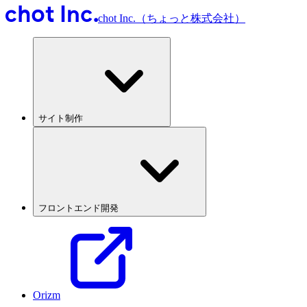
chot Inc.（ちょっと株式会社）
サイト制作
フロントエンド開発
Orizm