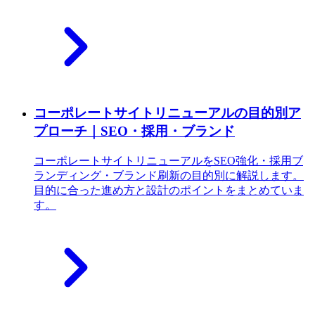
コーポレートサイトリニューアルの目的別ア
プローチ｜SEO・採用・ブランド
コーポレートサイトリニューアルをSEO強化・採用ブ
ランディング・ブランド刷新の目的別に解説します。
目的に合った進め方と設計のポイントをまとめていま
す。