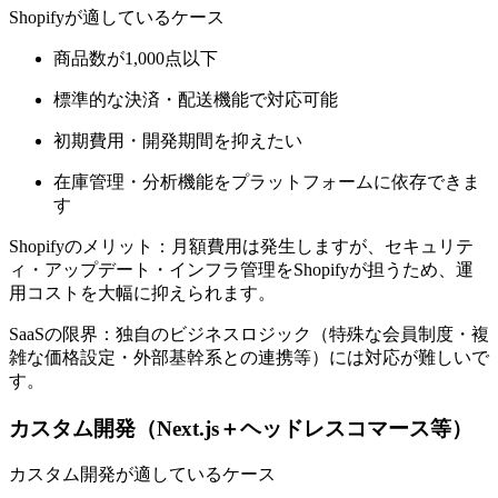
Shopifyが適しているケース
商品数が1,000点以下
標準的な決済・配送機能で対応可能
初期費用・開発期間を抑えたい
在庫管理・分析機能をプラットフォームに依存できま
す
Shopifyのメリット：月額費用は発生しますが、セキュリテ
ィ・アップデート・インフラ管理をShopifyが担うため、運
用コストを大幅に抑えられます。
SaaSの限界：独自のビジネスロジック（特殊な会員制度・複
雑な価格設定・外部基幹系との連携等）には対応が難しいで
す。
カスタム開発（Next.js＋ヘッドレスコマース等）
カスタム開発が適しているケース