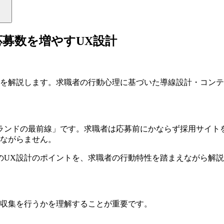
募数を増やすUX設計
トを解説します。求職者の行動心理に基づいた導線設計・コン
ランドの最前線」です。求職者は応募前にかならず採用サイト
つながらません。
のUX設計のポイントを、求職者の行動特性を踏まえながら解
報収集を行うかを理解することが重要です。