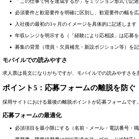
「この仕事で何を達成するか」をミッション形式で記述
必須要件と歓迎要件を明確に区別し、歓迎要件の幅を広
入社後の最初の3ヶ月のイメージを具体的に記述します
年収レンジを明示する（「経験により応相談」は応募を
募集の背景（増員・欠員補充・新設ポジション等）を記
モバイルでの読みやすさ
求人票は長文になりがちですが、モバイルでの読みやすさを
ポイント5：応募フォームの離脱を防ぐ
採用サイトにおける最後の離脱ポイントが応募フォームです
応募フォームの最適化
必須項目を最小限にする（名前・メール・電話番号・職