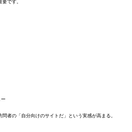
重要です。
ュー
訪問者の「自分向けのサイトだ」という実感が高まる。