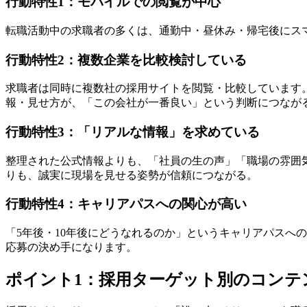
行動特性1：モバイルでの閲覧が中心
転職活動中の求職者の多くは、通勤中・昼休み・帰宅後にス
行動特性2：複数企業を比較検討している
求職者は同時に複数社の採用サイトを閲覧・比較しています
報・見せ方が、「この会社が一番良い」という判断につなが
行動特性3：「リアルな情報」を求めている
整理された公式情報よりも、「社員の生の声」「職場の雰囲
りも、誠実に現場を見せる姿勢が信頼につながる。
行動特性4：キャリアパスへの関心が高い
「5年後・10年後にどうなれるのか」というキャリアパスへ
応募の決め手になります。
ポイント1：採用ターゲット別のコンテ