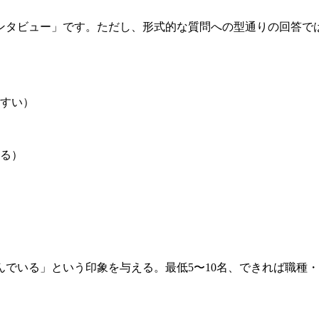
ンタビュー」です。ただし、形式的な質問への型通りの回答で
すい）
る）
んでいる」という印象を与える。最低5〜10名、できれば職種