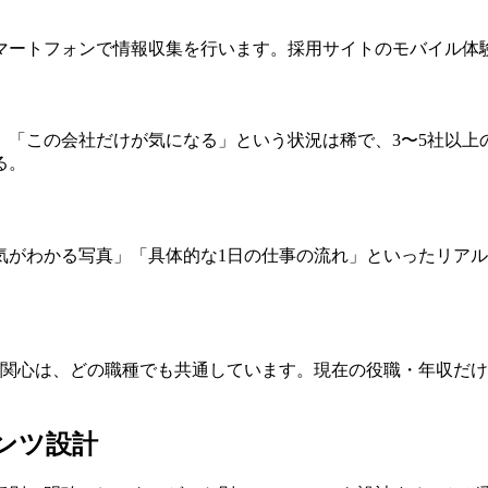
マートフォンで情報収集を行います。採用サイトのモバイル体
。「この会社だけが気になる」という状況は稀で、3〜5社以上
る。
気がわかる写真」「具体的な1日の仕事の流れ」といったリア
の関心は、どの職種でも共通しています。現在の役職・年収だ
ンツ設計