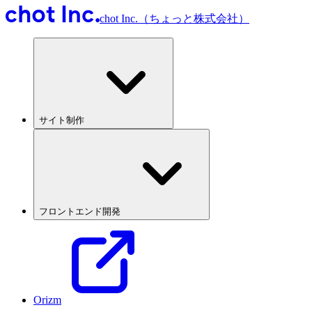
chot Inc.（ちょっと株式会社）
サイト制作
フロントエンド開発
Orizm