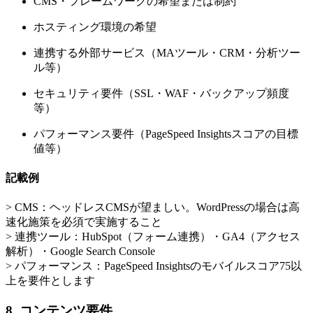
CMS・フレームワークの希望または制約
ホスティング環境の希望
連携する外部サービス（MAツール・CRM・分析ツー
ル等）
セキュリティ要件（SSL・WAF・バックアップ頻度
等）
パフォーマンス要件（PageSpeed Insightsスコアの目標
値等）
記載例
> CMS：ヘッドレスCMSが望ましい。WordPressの場合は高
速化施策を必須で実施すること
> 連携ツール：HubSpot（フォーム連携）・GA4（アクセス
解析）・Google Search Console
> パフォーマンス：PageSpeed Insightsのモバイルスコア75以
上を要件とします
8. コンテンツ要件