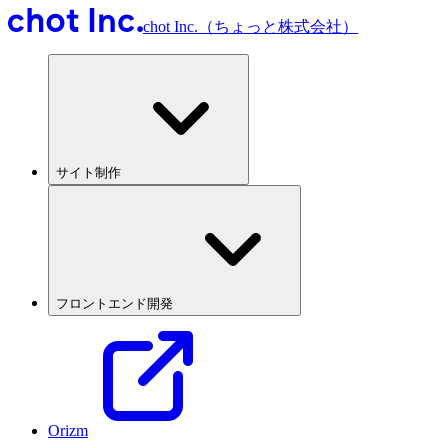
chot Inc.（ちょっと株式会社）
サイト制作
フロントエンド開発
Orizm