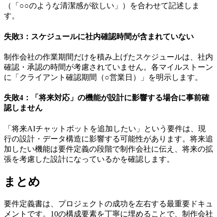
（「○○のような清潔感が欲しい」）を合わせて記述しま
す。
失敗3：スケジュールに社内確認時間が含まれていない
制作会社の作業期間だけを積み上げたスケジュールは、社内
確認・承認の時間が考慮されていません。各マイルストーン
に「クライアント確認期間（○営業日）」を明示します。
失敗4：「将来対応」の機能が設計に影響する場合に事前確
認しません
「将来AIチャットボットを追加したい」という要件は、現
行の設計・データ構造に影響する可能性があります。将来追
加したい機能は要件定義の段階で制作会社に伝え、将来の拡
張を考慮した設計になっているかを確認します。
まとめ
要件定義書は、プロジェクトの成功を左右する最重要ドキュ
メントです。10の構成要素を丁寧に埋めることで、制作会社