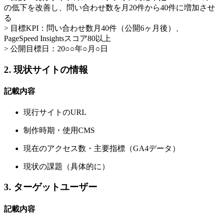
の低下を改善し、問い合わせ数を月20件から40件に増加させ
る
> 目標KPI：問い合わせ数月40件（公開6ヶ月後）、
PageSpeed Insightsスコア80以上
> 公開目標日：20○○年○月○日
2. 現状サイトの情報
記載内容
現行サイトのURL
制作時期・使用CMS
現在のアクセス数・主要指標（GA4データ）
現状の課題（具体的に）
3. ターゲットユーザー
記載内容