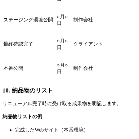
○月○
ステージング環境公開
制作会社
日
○月○
最終確認完了
クライアント
日
○月○
本番公開
制作会社
日
10. 納品物のリスト
リニューアル完了時に受け取る成果物を明記します。
納品物リストの例
完成したWebサイト（本番環境）