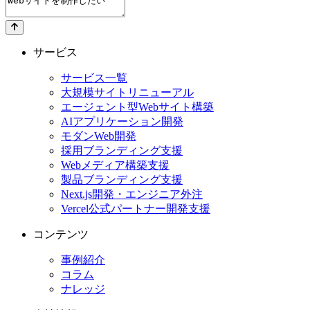
サービス
サービス一覧
大規模サイトリニューアル
エージェント型Webサイト構築
AIアプリケーション開発
モダンWeb開発
採用ブランディング支援
Webメディア構築支援
製品ブランディング支援
Next.js開発・エンジニア外注
Vercel公式パートナー開発支援
コンテンツ
事例紹介
コラム
ナレッジ