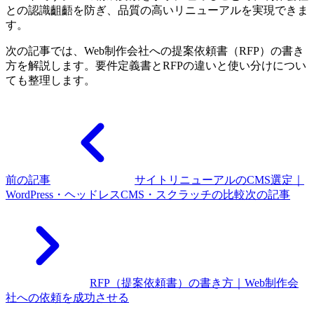
との認識齟齬を防ぎ、品質の高いリニューアルを実現できま
す。
次の記事では、Web制作会社への提案依頼書（RFP）の書き
方を解説します。要件定義書とRFPの違いと使い分けについ
ても整理します。
前の記事
サイトリニューアルのCMS選定｜
WordPress・ヘッドレスCMS・スクラッチの比較
次の記事
RFP（提案依頼書）の書き方｜Web制作会
社への依頼を成功させる