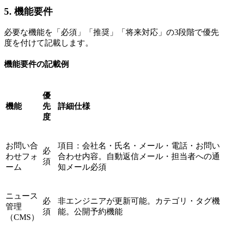
5. 機能要件
必要な機能を「必須」「推奨」「将来対応」の3段階で優先
度を付けて記載します。
機能要件の記載例
優
機能
先
詳細仕様
度
お問い合
項目：会社名・氏名・メール・電話・お問い
必
わせフォ
合わせ内容。自動返信メール・担当者への通
須
ーム
知メール必須
ニュース
必
非エンジニアが更新可能。カテゴリ・タグ機
管理
須
能。公開予約機能
（CMS）