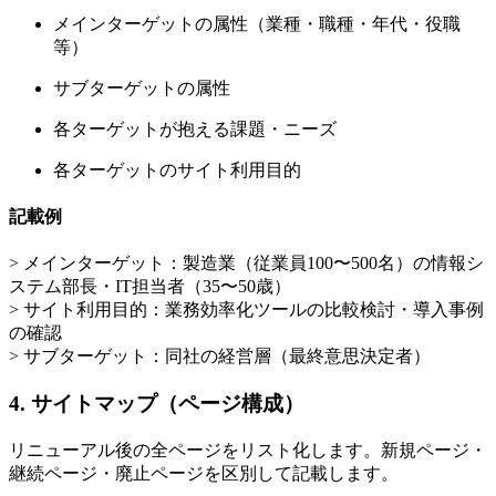
メインターゲットの属性（業種・職種・年代・役職
等）
サブターゲットの属性
各ターゲットが抱える課題・ニーズ
各ターゲットのサイト利用目的
記載例
> メインターゲット：製造業（従業員100〜500名）の情報シ
ステム部長・IT担当者（35〜50歳）
> サイト利用目的：業務効率化ツールの比較検討・導入事例
の確認
> サブターゲット：同社の経営層（最終意思決定者）
4. サイトマップ（ページ構成）
リニューアル後の全ページをリスト化します。新規ページ・
継続ページ・廃止ページを区別して記載します。