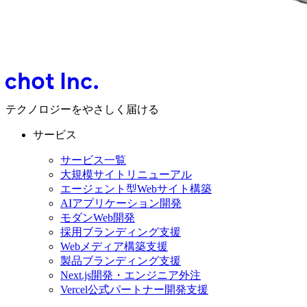
テクノロジーをやさしく届ける
サービス
サービス一覧
大規模サイトリニューアル
エージェント型Webサイト構築
AIアプリケーション開発
モダンWeb開発
採用ブランディング支援
Webメディア構築支援
製品ブランディング支援
Next.js開発・エンジニア外注
Vercel公式パートナー開発支援