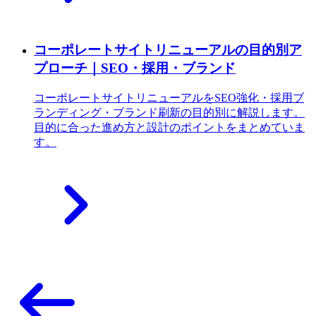
コーポレートサイトリニューアルの目的別ア
プローチ｜SEO・採用・ブランド
コーポレートサイトリニューアルをSEO強化・採用ブ
ランディング・ブランド刷新の目的別に解説します。
目的に合った進め方と設計のポイントをまとめていま
す。