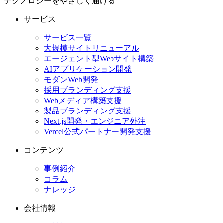
テクノロジーをやさしく届ける
サービス
サービス一覧
大規模サイトリニューアル
エージェント型Webサイト構築
AIアプリケーション開発
モダンWeb開発
採用ブランディング支援
Webメディア構築支援
製品ブランディング支援
Next.js開発・エンジニア外注
Vercel公式パートナー開発支援
コンテンツ
事例紹介
コラム
ナレッジ
会社情報