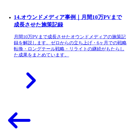
14
.
オウンドメディア事例｜月間10万PVまで
成長させた施策記録
月間10万PVまで成長させたオウンドメディアの施策記
録を解説します。ゼロからの立ち上げ・6ヶ月での戦略
転換・ロングテール戦略・リライトの継続がもたらし
た成果をまとめています。