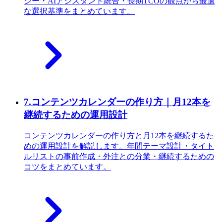
シー・AIアシスタント統合・長期TCOの観点から最適
な選択基準をまとめています。
7
.
コンテンツカレンダーの作り方｜月12本を
継続するための運用設計
コンテンツカレンダーの作り方と月12本を継続するた
めの運用設計を解説します。年間テーマ設計・タイト
ルリストの事前作成・外注との分業・継続するための
コツをまとめています。