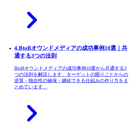
4
.
BtoBオウンドメディアの成功事例10選｜共
通する3つの法則
BtoBオウンドメディアの成功事例10選から共通する3
つの法則を解説します。ターゲットの困りごとからの
逆算・独自性の確保・継続できる仕組みの作り方をま
とめています。