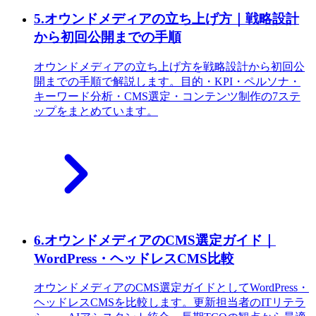
5
.
オウンドメディアの立ち上げ方｜戦略設計
から初回公開までの手順
オウンドメディアの立ち上げ方を戦略設計から初回公
開までの手順で解説します。目的・KPI・ペルソナ・
キーワード分析・CMS選定・コンテンツ制作の7ステ
ップをまとめています。
6
.
オウンドメディアのCMS選定ガイド｜
WordPress・ヘッドレスCMS比較
オウンドメディアのCMS選定ガイドとしてWordPress・
ヘッドレスCMSを比較します。更新担当者のITリテラ