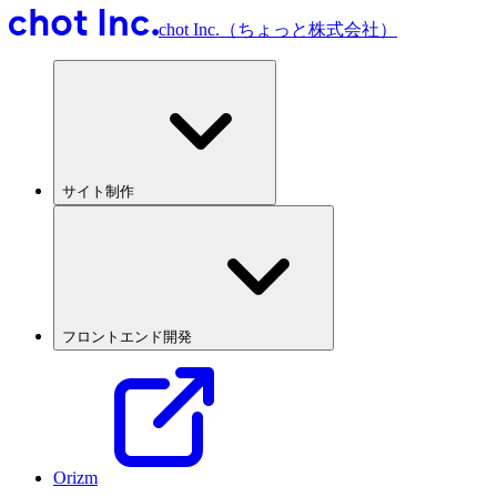
chot Inc.（ちょっと株式会社）
サイト制作
フロントエンド開発
Orizm