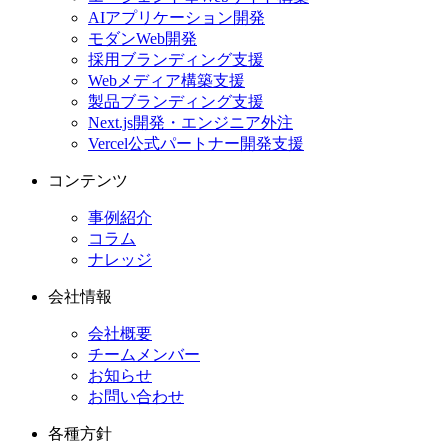
AIアプリケーション開発
モダンWeb開発
採用ブランディング支援
Webメディア構築支援
製品ブランディング支援
Next.js開発・エンジニア外注
Vercel公式パートナー開発支援
コンテンツ
事例紹介
コラム
ナレッジ
会社情報
会社概要
チームメンバー
お知らせ
お問い合わせ
各種方針