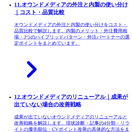
11
.
オウンドメディアの外注と内製の使い分け
｜コスト・品質比較
オウンドメディアの外注と内製の使い分けをコスト・
品質比較で解説します。内製のメリット・外注費用相
場・3つのハイブリッドパターン・外注パートナーの選
定ポイントをまとめています。
12
.
オウンドメディアのリニューアル｜成果が
出ていない場合の改善戦略
成果が出ていないオウンドメディアのリニューアルと
改善戦略を解説します。現状診断・記事の4分類・リラ
イトの優先順位・CVポイント改善の具体的な方法をま