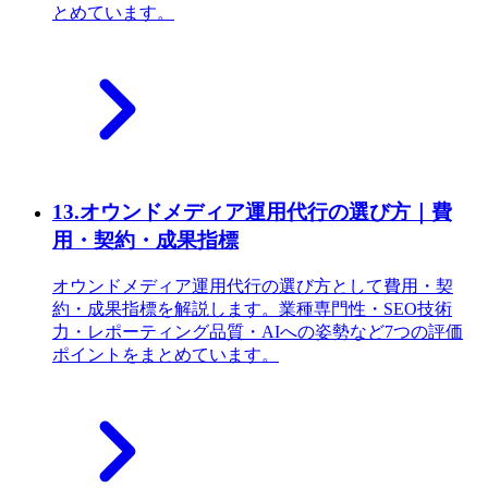
とめています。
13
.
オウンドメディア運用代行の選び方｜費
用・契約・成果指標
オウンドメディア運用代行の選び方として費用・契
約・成果指標を解説します。業種専門性・SEO技術
力・レポーティング品質・AIへの姿勢など7つの評価
ポイントをまとめています。