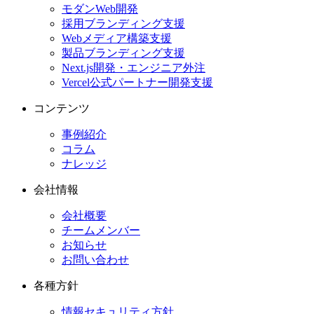
モダンWeb開発
採用ブランディング支援
Webメディア構築支援
製品ブランディング支援
Next.js開発・エンジニア外注
Vercel公式パートナー開発支援
コンテンツ
事例紹介
コラム
ナレッジ
会社情報
会社概要
チームメンバー
お知らせ
お問い合わせ
各種方針
情報セキュリティ方針