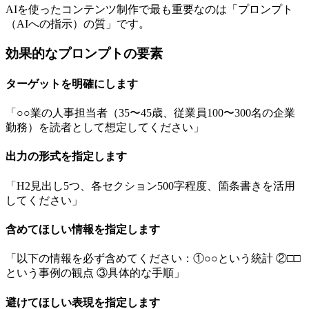
AIを使ったコンテンツ制作で最も重要なのは「プロンプト
（AIへの指示）の質」です。
効果的なプロンプトの要素
ターゲットを明確にします
「○○業の人事担当者（35〜45歳、従業員100〜300名の企業
勤務）を読者として想定してください」
出力の形式を指定します
「H2見出し5つ、各セクション500字程度、箇条書きを活用
してください」
含めてほしい情報を指定します
「以下の情報を必ず含めてください：①○○という統計 ②□□
という事例の観点 ③具体的な手順」
避けてほしい表現を指定します