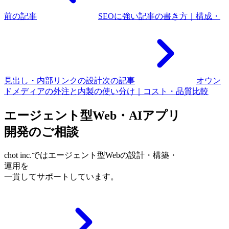
前の記事
SEOに強い記事の書き方｜構成・
見出し・内部リンクの設計
次の記事
オウン
ドメディアの外注と内製の使い分け｜コスト・品質比較
エージェント型Web・AIアプリ
開発のご相談
chot inc.ではエージェント型Webの設計・構築・
運用を
一貫してサポートしています。