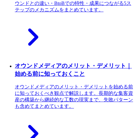
ウンドとの違い・BtoBでの特性・成果につながる5ス
テップのメカニズムをまとめています。
オウンドメディアのメリット・デメリット｜
始める前に知っておくこと
オウンドメディアのメリット・デメリットを始める前
に知っておくべき観点で解説します。長期的な集客資
産の構築から継続的な工数の現実まで、失敗パターン
も含めてまとめています。