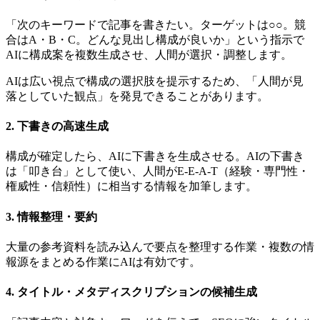
「次のキーワードで記事を書きたい。ターゲットは○○。競
合はA・B・C。どんな見出し構成が良いか」という指示で
AIに構成案を複数生成させ、人間が選択・調整します。
AIは広い視点で構成の選択肢を提示するため、「人間が見
落としていた観点」を発見できることがあります。
2. 下書きの高速生成
構成が確定したら、AIに下書きを生成させる。AIの下書き
は「叩き台」として使い、人間がE-E-A-T（経験・専門性・
権威性・信頼性）に相当する情報を加筆します。
3. 情報整理・要約
大量の参考資料を読み込んで要点を整理する作業・複数の情
報源をまとめる作業にAIは有効です。
4. タイトル・メタディスクリプションの候補生成