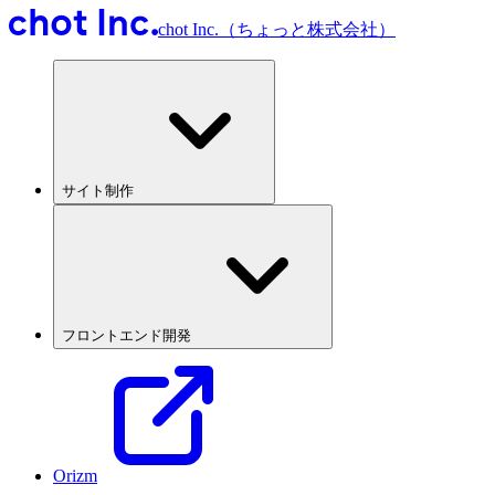
chot Inc.（ちょっと株式会社）
サイト制作
フロントエンド開発
Orizm