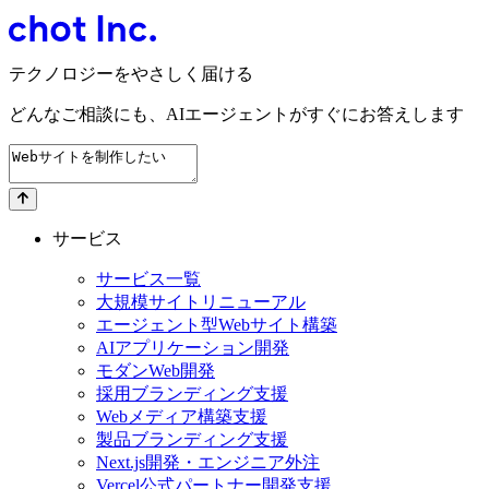
テクノロジーをやさしく届ける
どんなご相談にも、
AIエージェントが
すぐにお答えします
サービス
サービス一覧
大規模サイトリニューアル
エージェント型Webサイト構築
AIアプリケーション開発
モダンWeb開発
採用ブランディング支援
Webメディア構築支援
製品ブランディング支援
Next.js開発・エンジニア外注
Vercel公式パートナー開発支援