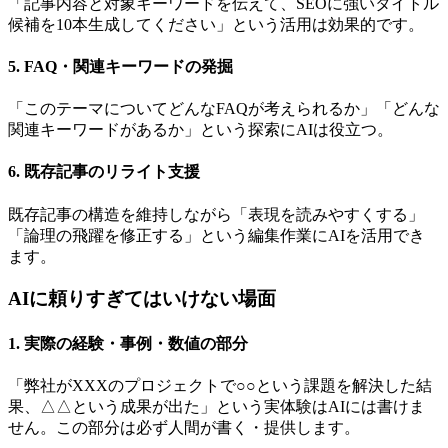
「記事内容と対象キーワードを伝えて、SEOに強いタイトル
候補を10本生成してください」という活用は効果的です。
5. FAQ・関連キーワードの発掘
「このテーマについてどんなFAQが考えられるか」「どんな
関連キーワードがあるか」という探索にAIは役立つ。
6. 既存記事のリライト支援
既存記事の構造を維持しながら「表現を読みやすくする」
「論理の飛躍を修正する」という編集作業にAIを活用でき
ます。
AIに頼りすぎてはいけない場面
1. 実際の経験・事例・数値の部分
「弊社がXXXのプロジェクトで○○という課題を解決した結
果、△△という成果が出た」という実体験はAIには書けま
せん。この部分は必ず人間が書く・提供します。