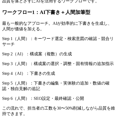
品質を落とさずにAIを活用するワークフローです。
ワークフロー1：AI下書き＋人間加筆型
最も一般的なアプローチ。AIが効率的に下書きを生成し、
人間が価値を加える。
Step 1（人間）：キーワード選定・検索意図の確認・競合リ
サーチ
Step 2（AI）：構成案（複数）の生成
Step 3（人間）：構成案の選択・調整・固有情報の追加指示
Step 4（AI）：下書きの生成
Step 5（人間）：下書きの編集・実体験の追加・数値の確
認・独自見解の追記
Step 6（人間）：SEO設定・最終確認・公開
この流れで、担当者の工数を30〜50%削減しながら品質を維
持できます。