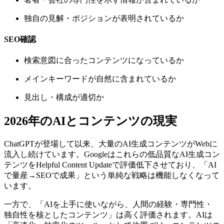
独自の見解・ポジションが表明されているか
SEO確認
検索意図に合ったコンテンツになっているか
メインキーワードが自然に含まれているか
見出し・構成が適切か
2026年のAIとコンテンツの現実
ChatGPTが登場して以来、大量のAI生成コンテンツがWebに
流入し続けています。Googleはこれらの低品質なAI生成コン
テンツをHelpful Content Updateで評価低下させており、「AI
で量産→SEOで成果」という単純な戦略は機能しなくなって
います。
一方で、「AIを上手に使いながら、人間の経験・専門性・
独自性を核としたコンテンツ」は高く評価されます。AIは