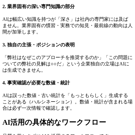
2. 業界固有の深い専門知識の部分
AIは幅広い知識を持つが「深さ」は社内の専門家には及ば
ません。業界固有の慣習・実務での知見・最前線の動向は人
間が加筆します。
3. 独自の主張・ポジションの表明
「弊社はなぜこのアプローチを推奨するのか」「この問題に
ついての弊社の見解は○○だ」という企業独自の立場はAIに
は生成できません。
4. 事実確認が必要な数値・統計
AIは誤った数値・古い統計を「もっともらしく」生成する
ことがある（ハルシネーション）。数値・統計が含まれる場
合は必ず一次情報で確認します。
AI活用の具体的なワークフロー