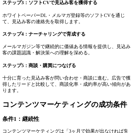
ステップ3：ソフトCVで見込み客を獲得する
ホワイトペーパーDL・メルマガ登録等のソフトCVを通じ
て、見込み客の連絡先を取得します。
ステップ4：ナーチャリングで育成する
メールマガジン等で継続的に価値ある情報を提供し、見込み
客の課題認識・解決策への理解を深める。
ステップ5：商談・購買につなげる
十分に育った見込み客が問い合わせ・商談に進む。広告で獲
得したリードと比較して、商談化率・成約率が高い傾向があ
ります。
コンテンツマーケティングの成功条件
条件1：継続性
コンテンツマーケティングは「3ヶ月で効果が出なければ失