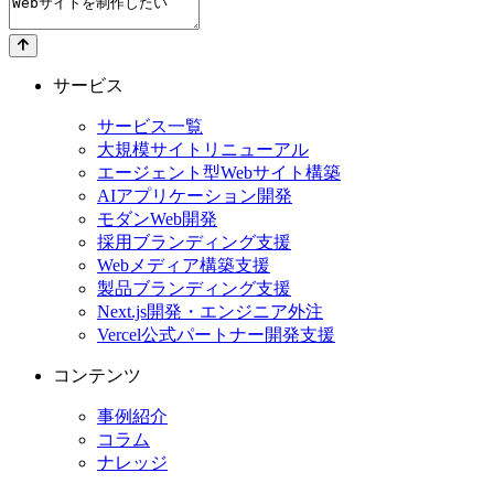
サービス
サービス一覧
大規模サイトリニューアル
エージェント型Webサイト構築
AIアプリケーション開発
モダンWeb開発
採用ブランディング支援
Webメディア構築支援
製品ブランディング支援
Next.js開発・エンジニア外注
Vercel公式パートナー開発支援
コンテンツ
事例紹介
コラム
ナレッジ