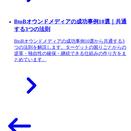
BtoBオウンドメディアの成功事例10選｜共通
する3つの法則
BtoBオウンドメディアの成功事例10選から共通する3
つの法則を解説します。ターゲットの困りごとからの
逆算・独自性の確保・継続できる仕組みの作り方をま
とめています。