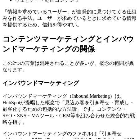
ウェビナー・動画コンテンツ
「情報を求めているユーザー」が自発的に見つけてくる仕組
みを作る手法。ユーザーが求めているときに求めている情報
を提供するため、信頼を得やすい。
コンテンツマーケティングとインバウ
ンドマーケティングの関係
この2つの言葉は混用されることが多いが、概念の範囲が異
なります。
インバウンドマーケティング
インバウンドマーケティング（Inbound Marketing）は、
HubSpotが提唱した概念で「見込み客を引き寄せ・育成し・
顧客化するための包括的な方法論」です。コンテンツ・
SEO・SNS・MAツール・CRM等を組み合わせた総合的な戦
略を指す。
インバウンドマーケティングのファネルは「引き寄せ