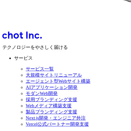
テクノロジーをやさしく届ける
サービス
サービス一覧
大規模サイトリニューアル
エージェント型Webサイト構築
AIアプリケーション開発
モダンWeb開発
採用ブランディング支援
Webメディア構築支援
製品ブランディング支援
Next.js開発・エンジニア外注
Vercel公式パートナー開発支援