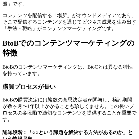
盤」です。
コンテンツを配信する「場所」がオウンドメディアであり、
そこで配信するコンテンツを通じてビジネス成果を生み出す
「手法・戦略」がコンテンツマーケティングです。
BtoBでのコンテンツマーケティングの
特徴
BtoBのコンテンツマーケティングは、BtoCとは異なる特性
を持っています。
購買プロセスが長い
BtoBの購買決定には複数の意思決定者が関与し、検討期間
が数ヶ月〜1年以上かかることも珍しくません。この長いプ
ロセスの各段階で適切なコンテンツを提供することが重要で
す。
認知段階：「○○という課題を解決する方法があるのか」と
いう情報収集