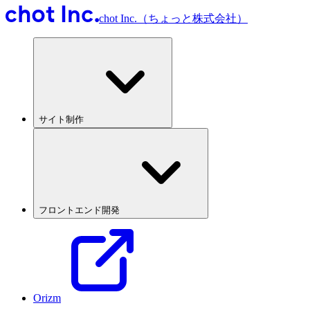
chot Inc.（ちょっと株式会社）
サイト制作
フロントエンド開発
Orizm