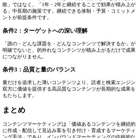
敗」ではなく、「1年・2年と継続することで効果が積み上が
る」中長期の施策です。継続できる体制・予算・コミットメ
ントが前提条件です。
条件2：ターゲットへの深い理解
「誰の・どんな課題を・どんなコンテンツで解決するか」が
明確でないと、的外れなコンテンツが積み上がるだけで成果
につながりません。
条件3：品質と量のバランス
量だけを追求した薄いコンテンツより、読者と検索エンジン
双方に価値を提供する高品質なコンテンツが長期的な成果を
もたらします。
まとめ
コンテンツマーケティングは「価値あるコンテンツを継続的
に作成・配信して見込み客を引き付け・育成するマーケティ
ング手法」であり、インバウンドマーケティングの中核的な