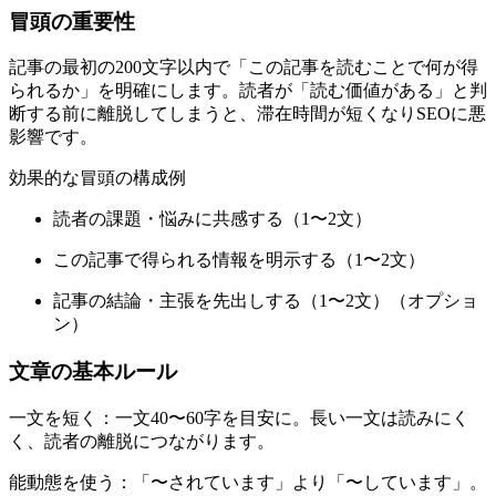
冒頭の重要性
記事の最初の200文字以内で「この記事を読むことで何が得
られるか」を明確にします。読者が「読む価値がある」と判
断する前に離脱してしまうと、滞在時間が短くなりSEOに悪
影響です。
効果的な冒頭の構成例
読者の課題・悩みに共感する（1〜2文）
この記事で得られる情報を明示する（1〜2文）
記事の結論・主張を先出しする（1〜2文）（オプショ
ン）
文章の基本ルール
一文を短く：一文40〜60字を目安に。長い一文は読みにく
く、読者の離脱につながります。
能動態を使う：「〜されています」より「〜しています」。