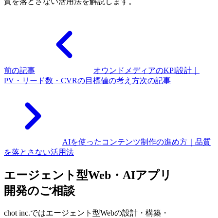
質を落とさない活用法を解説します。
前の記事
オウンドメディアのKPI設計｜
PV・リード数・CVRの目標値の考え方
次の記事
AIを使ったコンテンツ制作の進め方｜品質
を落とさない活用法
エージェント型Web・AIアプリ
開発のご相談
chot inc.ではエージェント型Webの設計・構築・