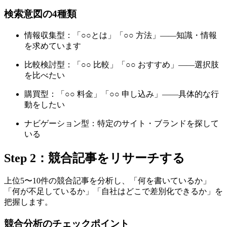
検索意図の4種類
情報収集型：「○○とは」「○○ 方法」——知識・情報
を求めています
比較検討型：「○○ 比較」「○○ おすすめ」——選択肢
を比べたい
購買型：「○○ 料金」「○○ 申し込み」——具体的な行
動をしたい
ナビゲーション型：特定のサイト・ブランドを探して
いる
Step 2：競合記事をリサーチする
上位5〜10件の競合記事を分析し、「何を書いているか」
「何が不足しているか」「自社はどこで差別化できるか」を
把握します。
競合分析のチェックポイント