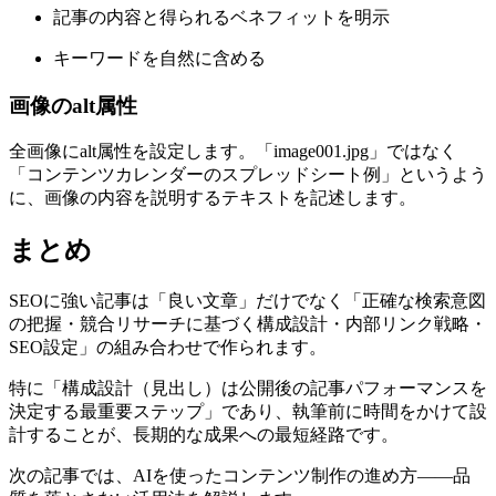
記事の内容と得られるベネフィットを明示
キーワードを自然に含める
画像のalt属性
全画像にalt属性を設定します。「image001.jpg」ではなく
「コンテンツカレンダーのスプレッドシート例」というよう
に、画像の内容を説明するテキストを記述します。
まとめ
SEOに強い記事は「良い文章」だけでなく「正確な検索意図
の把握・競合リサーチに基づく構成設計・内部リンク戦略・
SEO設定」の組み合わせで作られます。
特に「構成設計（見出し）は公開後の記事パフォーマンスを
決定する最重要ステップ」であり、執筆前に時間をかけて設
計することが、長期的な成果への最短経路です。
次の記事では、AIを使ったコンテンツ制作の進め方——品