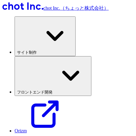
chot Inc.（ちょっと株式会社）
サイト制作
フロントエンド開発
Orizm