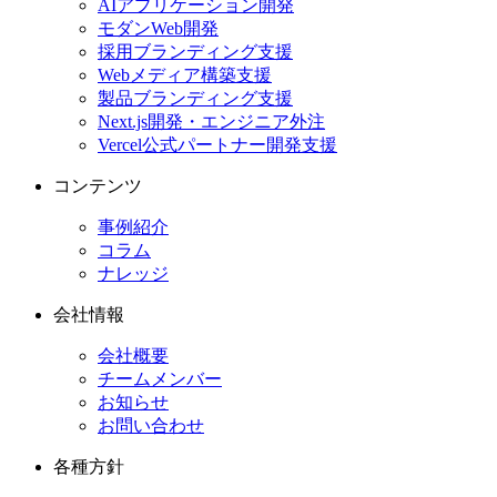
AIアプリケーション開発
モダンWeb開発
採用ブランディング支援
Webメディア構築支援
製品ブランディング支援
Next.js開発・エンジニア外注
Vercel公式パートナー開発支援
コンテンツ
事例紹介
コラム
ナレッジ
会社情報
会社概要
チームメンバー
お知らせ
お問い合わせ
各種方針