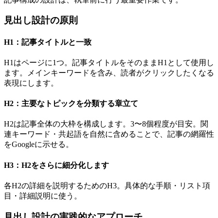
見出し設計の原則
H1：記事タイトルと一致
H1はページに1つ。記事タイトルをそのままH1として使用し
ます。メインキーワードを含み、読者がクリックしたくなる
表現にします。
H2：主要なトピックを分類する章立て
H2は記事全体の大枠を構成します。3〜8個程度が目安。関
連キーワード・共起語を自然に含めることで、記事の網羅性
をGoogleに示せる。
H3：H2をさらに細分化します
各H2の詳細を説明するためのH3。具体的な手順・リスト項
目・詳細説明に使う。
見出し設計の実践的なアプローチ