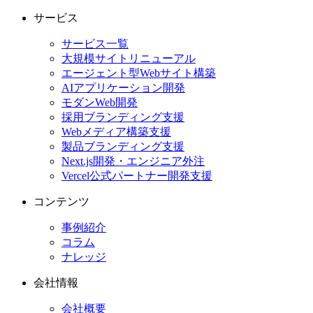
サービス
サービス一覧
大規模サイトリニューアル
エージェント型Webサイト構築
AIアプリケーション開発
モダンWeb開発
採用ブランディング支援
Webメディア構築支援
製品ブランディング支援
Next.js開発・エンジニア外注
Vercel公式パートナー開発支援
コンテンツ
事例紹介
コラム
ナレッジ
会社情報
会社概要