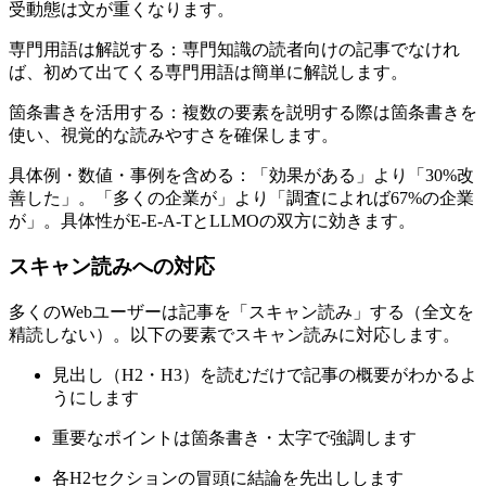
受動態は文が重くなります。
専門用語は解説する：専門知識の読者向けの記事でなけれ
ば、初めて出てくる専門用語は簡単に解説します。
箇条書きを活用する：複数の要素を説明する際は箇条書きを
使い、視覚的な読みやすさを確保します。
具体例・数値・事例を含める：「効果がある」より「30%改
善した」。「多くの企業が」より「調査によれば67%の企業
が」。具体性がE-E-A-TとLLMOの双方に効きます。
スキャン読みへの対応
多くのWebユーザーは記事を「スキャン読み」する（全文を
精読しない）。以下の要素でスキャン読みに対応します。
見出し（H2・H3）を読むだけで記事の概要がわかるよ
うにします
重要なポイントは箇条書き・太字で強調します
各H2セクションの冒頭に結論を先出しします