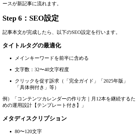
ースが新記事に流れます。
Step 6：SEO設定
記事本文が完成したら、以下のSEO設定を行います。
タイトルタグの最適化
メインキーワードを前半に含める
文字数：32〜40文字程度
クリックを促す訴求（「完全ガイド」「2025年版」
「具体例付き」等）
例）「コンテンツカレンダーの作り方｜月12本を継続するた
めの運用設計【テンプレート付き】」
メタディスクリプション
80〜120文字