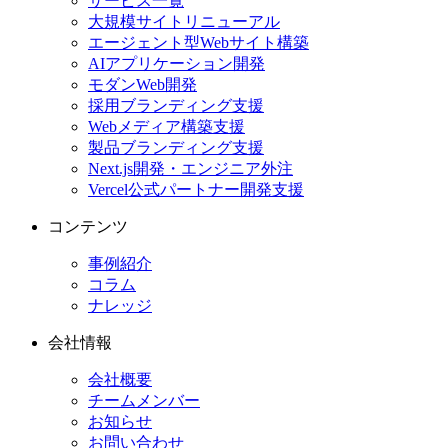
サービス一覧
大規模サイトリニューアル
エージェント型Webサイト構築
AIアプリケーション開発
モダンWeb開発
採用ブランディング支援
Webメディア構築支援
製品ブランディング支援
Next.js開発・エンジニア外注
Vercel公式パートナー開発支援
コンテンツ
事例紹介
コラム
ナレッジ
会社情報
会社概要
チームメンバー
お知らせ
お問い合わせ