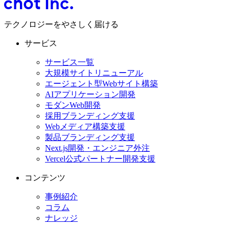
テクノロジーをやさしく届ける
サービス
サービス一覧
大規模サイトリニューアル
エージェント型Webサイト構築
AIアプリケーション開発
モダンWeb開発
採用ブランディング支援
Webメディア構築支援
製品ブランディング支援
Next.js開発・エンジニア外注
Vercel公式パートナー開発支援
コンテンツ
事例紹介
コラム
ナレッジ