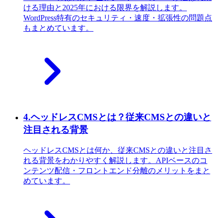
ける理由と2025年における限界を解説します。
WordPress特有のセキュリティ・速度・拡張性の問題点
もまとめています。
4
.
ヘッドレスCMSとは？従来CMSとの違いと
注目される背景
ヘッドレスCMSとは何か、従来CMSとの違いと注目さ
れる背景をわかりやすく解説します。APIベースのコ
ンテンツ配信・フロントエンド分離のメリットをまと
めています。