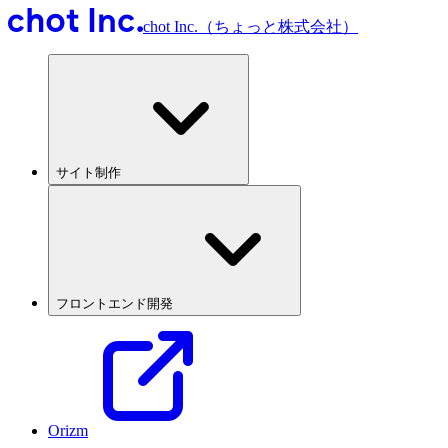
chot Inc.（ちょっと株式会社）
サイト制作
フロントエンド開発
Orizm