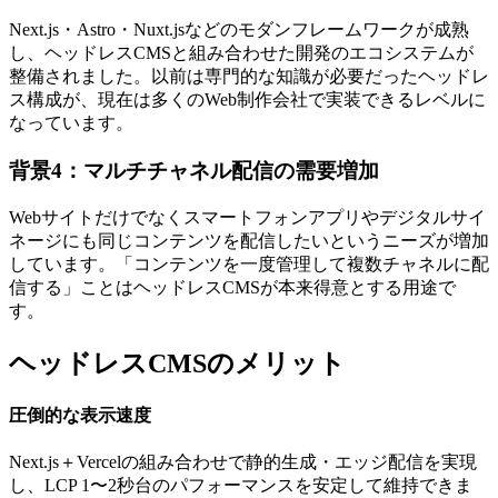
Next.js・Astro・Nuxt.jsなどのモダンフレームワークが成熟
し、ヘッドレスCMSと組み合わせた開発のエコシステムが
整備されました。以前は専門的な知識が必要だったヘッドレ
ス構成が、現在は多くのWeb制作会社で実装できるレベルに
なっています。
背景4：マルチチャネル配信の需要増加
Webサイトだけでなくスマートフォンアプリやデジタルサイ
ネージにも同じコンテンツを配信したいというニーズが増加
しています。「コンテンツを一度管理して複数チャネルに配
信する」ことはヘッドレスCMSが本来得意とする用途で
す。
ヘッドレスCMSのメリット
圧倒的な表示速度
Next.js＋Vercelの組み合わせで静的生成・エッジ配信を実現
し、LCP 1〜2秒台のパフォーマンスを安定して維持できま