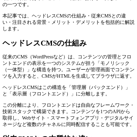
の一つです。
本記事では、ヘッドレスCMSの仕組み・従来CMSとの違
い・注目される背景・メリット・デメリットを包括的に解説
します。
ヘッドレスCMSの仕組み
従来のCMS（WordPressなど）は、コンテンツの管理とフロ
ントエンドの表示を一つのシステムが担う「モノリシック
（一体型）」な構造を持つ。ユーザーが管理画面でコンテン
ツを入力すると、CMSがHTMLを生成してブラウザに返す。
ヘッドレスCMSはこの構造を「管理層（バックエンド）」
と「表示層（フロントエンド）」に分離します。
この分離により、フロントエンドは自由なフレームワーク・
技術スタックで構築できます。コンテンツを1つのAPIから
取得し、Webサイト・スマートフォンアプリ・デジタルサイ
ネージなど複数のチャネルに同時配信することも可能です。