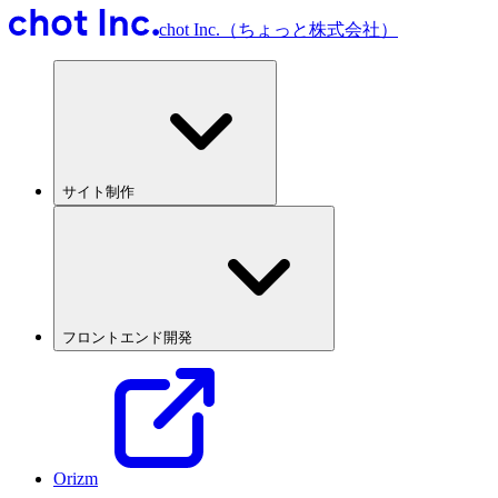
chot Inc.（ちょっと株式会社）
サイト制作
フロントエンド開発
Orizm