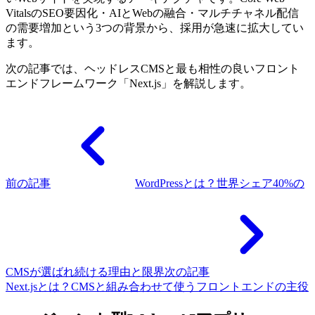
VitalsのSEO要因化・AIとWebの融合・マルチチャネル配信
の需要増加という3つの背景から、採用が急速に拡大してい
ます。
次の記事では、ヘッドレスCMSと最も相性の良いフロント
エンドフレームワーク「Next.js」を解説します。
前の記事
WordPressとは？世界シェア40%の
CMSが選ばれ続ける理由と限界
次の記事
Next.jsとは？CMSと組み合わせて使うフロントエンドの主役