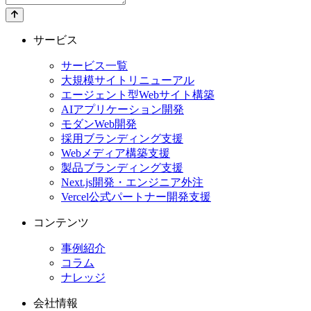
サービス
サービス一覧
大規模サイトリニューアル
エージェント型Webサイト構築
AIアプリケーション開発
モダンWeb開発
採用ブランディング支援
Webメディア構築支援
製品ブランディング支援
Next.js開発・エンジニア外注
Vercel公式パートナー開発支援
コンテンツ
事例紹介
コラム
ナレッジ
会社情報