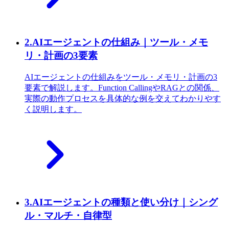
2
.
AIエージェントの仕組み｜ツール・メモ
リ・計画の3要素
AIエージェントの仕組みをツール・メモリ・計画の3
要素で解説します。Function CallingやRAGとの関係、
実際の動作プロセスを具体的な例を交えてわかりやす
く説明します。
3
.
AIエージェントの種類と使い分け｜シング
ル・マルチ・自律型