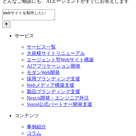
どんなご相談にも、
AIエージェントが
すぐにお答えします
サービス
サービス一覧
大規模サイトリニューアル
エージェント型Webサイト構築
AIアプリケーション開発
モダンWeb開発
採用ブランディング支援
Webメディア構築支援
製品ブランディング支援
Next.js開発・エンジニア外注
Vercel公式パートナー開発支援
コンテンツ
事例紹介
コラム