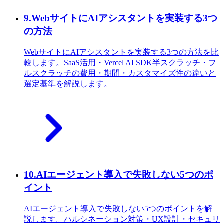
9
.
WebサイトにAIアシスタントを実装する3つ
の方法
WebサイトにAIアシスタントを実装する3つの方法を比
較します。SaaS活用・Vercel AI SDK半スクラッチ・フ
ルスクラッチの費用・期間・カスタマイズ性の違いと
選定基準を解説します。
10
.
AIエージェント導入で失敗しない5つのポ
イント
AIエージェント導入で失敗しない5つのポイントを解
説します。ハルシネーション対策・UX設計・セキュリ