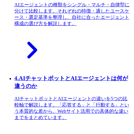
AIエージェントの種類をシングル・マルチ・自律型に
分けて比較します。それぞれの特徴・適したユースケ
ース・選定基準を整理し、自社に合ったエージェント
構成の選び方を解説します。
4
.
AIチャットボットとAIエージェントは何が
違うのか
AIチャットボットとAIエージェントの違いを5つの比
較軸で解説します。「応答する」と「行動する」とい
う本質的な差から、Webサイト活用での具体的な違い
までをまとめています。