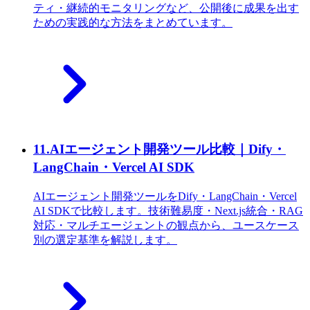
ティ・継続的モニタリングなど、公開後に成果を出す
ための実践的な方法をまとめています。
11
.
AIエージェント開発ツール比較｜Dify・
LangChain・Vercel AI SDK
AIエージェント開発ツールをDify・LangChain・Vercel
AI SDKで比較します。技術難易度・Next.js統合・RAG
対応・マルチエージェントの観点から、ユースケース
別の選定基準を解説します。