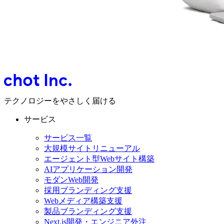
テクノロジーをやさしく届ける
サービス
サービス一覧
大規模サイトリニューアル
エージェント型Webサイト構築
AIアプリケーション開発
モダンWeb開発
採用ブランディング支援
Webメディア構築支援
製品ブランディング支援
Next.js開発・エンジニア外注