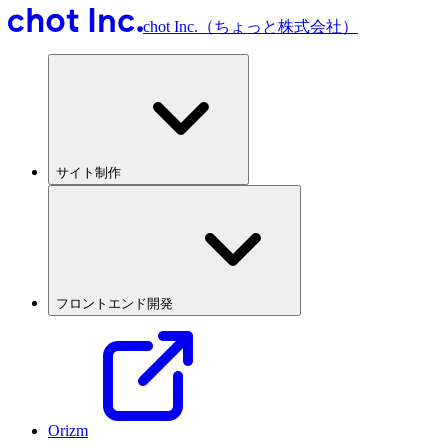
chot Inc.（ちょっと株式会社）
サイト制作
フロントエンド開発
Orizm