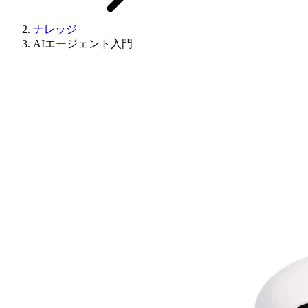
ナレッジ
AIエージェント入門