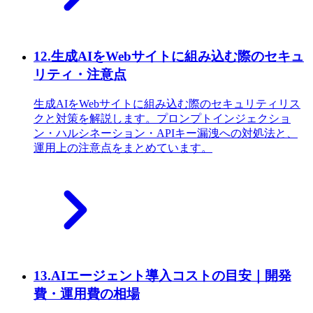
12
.
生成AIをWebサイトに組み込む際のセキュ
リティ・注意点
生成AIをWebサイトに組み込む際のセキュリティリス
クと対策を解説します。プロンプトインジェクショ
ン・ハルシネーション・APIキー漏洩への対処法と、
運用上の注意点をまとめています。
13
.
AIエージェント導入コストの目安｜開発
費・運用費の相場