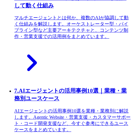
して動く仕組み
マルチエージェントとは何か、複数のAIが協調して動
く仕組みを解説します。オーケストレーター型・パイ
プライン型など主要アーキテクチャと、コンテンツ制
作・営業支援での活用例をまとめています。
7
.
AIエージェントの活用事例10選｜業種・業
務別ユースケース
AIエージェントの活用事例10選を業種・業務別に解説
します。Agentic Website・営業支援・カスタマーサポー
ト・コード開発支援など、今すぐ参考にできるユース
ケースをまとめています。