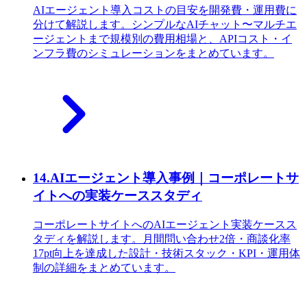
AIエージェント導入コストの目安を開発費・運用費に
分けて解説します。シンプルなAIチャット〜マルチエ
ージェントまで規模別の費用相場と、APIコスト・イ
ンフラ費のシミュレーションをまとめています。
14
.
AIエージェント導入事例｜コーポレートサ
イトへの実装ケーススタディ
コーポレートサイトへのAIエージェント実装ケースス
タディを解説します。月間問い合わせ2倍・商談化率
17pt向上を達成した設計・技術スタック・KPI・運用体
制の詳細をまとめています。