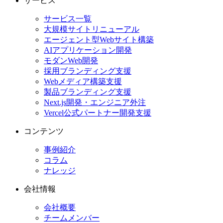
サービス
サービス一覧
大規模サイトリニューアル
エージェント型Webサイト構築
AIアプリケーション開発
モダンWeb開発
採用ブランディング支援
Webメディア構築支援
製品ブランディング支援
Next.js開発・エンジニア外注
Vercel公式パートナー開発支援
コンテンツ
事例紹介
コラム
ナレッジ
会社情報
会社概要
チームメンバー