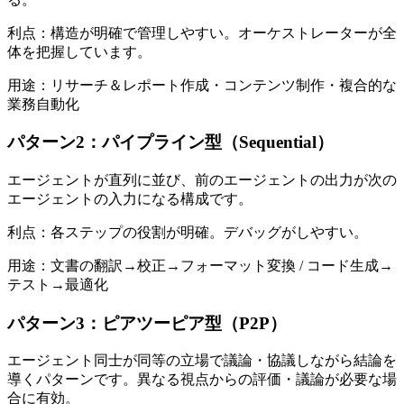
利点：構造が明確で管理しやすい。オーケストレーターが全
体を把握しています。
用途：リサーチ＆レポート作成・コンテンツ制作・複合的な
業務自動化
パターン2：パイプライン型（Sequential）
エージェントが直列に並び、前のエージェントの出力が次の
エージェントの入力になる構成です。
利点：各ステップの役割が明確。デバッグがしやすい。
用途：文書の翻訳→校正→フォーマット変換 / コード生成→
テスト→最適化
パターン3：ピアツーピア型（P2P）
エージェント同士が同等の立場で議論・協議しながら結論を
導くパターンです。異なる視点からの評価・議論が必要な場
合に有効。