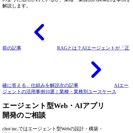
解説します。
前の記事
RAGとは？AIエージェントが「正
確に答える」仕組みを解説
次の記事
AIエー
ジェントの活用事例10選｜業種・業務別ユースケース
エージェント型Web・AIアプリ
開発のご相談
chot inc.ではエージェント型Webの設計・構築・