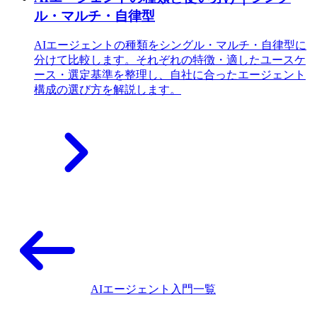
ル・マルチ・自律型
AIエージェントの種類をシングル・マルチ・自律型に
分けて比較します。それぞれの特徴・適したユースケ
ース・選定基準を整理し、自社に合ったエージェント
構成の選び方を解説します。
AIエージェント入門一覧