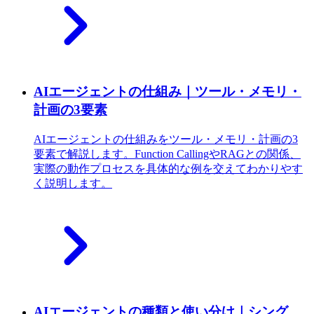
AIエージェントの仕組み｜ツール・メモリ・
計画の3要素
AIエージェントの仕組みをツール・メモリ・計画の3
要素で解説します。Function CallingやRAGとの関係、
実際の動作プロセスを具体的な例を交えてわかりやす
く説明します。
AIエージェントの種類と使い分け｜シング