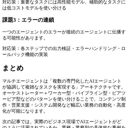
対応策：重要なタスクには高性能モデル、補助的なタスクに
は低コストモデルを使い分ける
課題3：エラーの連鎖
一つのエージェントのエラーが後続のエージェントに伝播す
る可能性があります。
対応策：各ステップでの出力検証・エラーハンドリング・ロ
ールバック機能の実装
まとめ
マルチエージェントは「複数の専門化したAIエージェント
が協調して複雑なタスクを実現する」アーキテクチャです。
オーケストレーター＋ワーカー型・パイプライン型・ピアツ
ーピア型などのパターンを使い分けることで、コンテンツ制
作・営業支援・システム開発など幅広い業務の自動化・高度
化が可能になります。
次の記事では、実際のビジネス現場でAIエージェントがど
のように活用されているか、業種・業務別の具体的な事例を