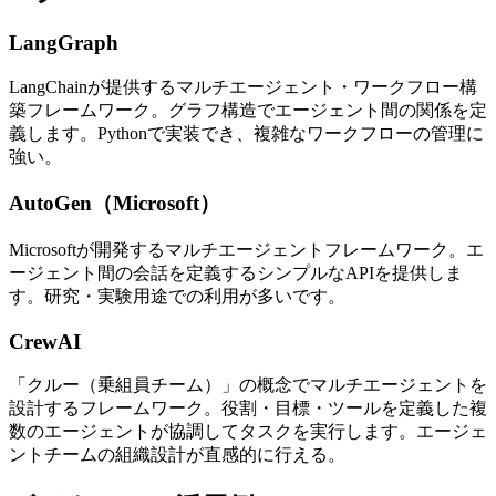
LangGraph
LangChainが提供するマルチエージェント・ワークフロー構
築フレームワーク。グラフ構造でエージェント間の関係を定
義します。Pythonで実装でき、複雑なワークフローの管理に
強い。
AutoGen（Microsoft）
Microsoftが開発するマルチエージェントフレームワーク。エ
ージェント間の会話を定義するシンプルなAPIを提供しま
す。研究・実験用途での利用が多いです。
CrewAI
「クルー（乗組員チーム）」の概念でマルチエージェントを
設計するフレームワーク。役割・目標・ツールを定義した複
数のエージェントが協調してタスクを実行します。エージェ
ントチームの組織設計が直感的に行える。