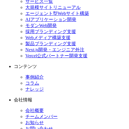
サービス一覧
大規模サイトリニューアル
エージェント型Webサイト構築
AIアプリケーション開発
モダンWeb開発
採用ブランディング支援
Webメディア構築支援
製品ブランディング支援
Next.js開発・エンジニア外注
Vercel公式パートナー開発支援
コンテンツ
事例紹介
コラム
ナレッジ
会社情報
会社概要
チームメンバー
お知らせ
お問い合わせ