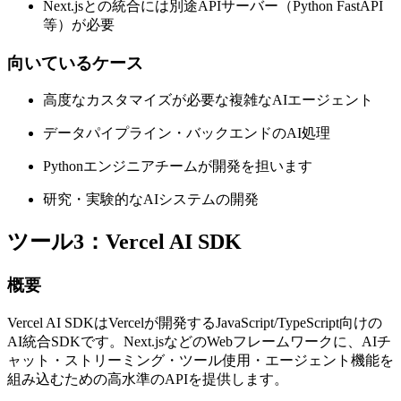
Next.jsとの統合には別途APIサーバー（Python FastAPI
等）が必要
向いているケース
高度なカスタマイズが必要な複雑なAIエージェント
データパイプライン・バックエンドのAI処理
Pythonエンジニアチームが開発を担います
研究・実験的なAIシステムの開発
ツール3：Vercel AI SDK
概要
Vercel AI SDKはVercelが開発するJavaScript/TypeScript向けの
AI統合SDKです。Next.jsなどのWebフレームワークに、AIチ
ャット・ストリーミング・ツール使用・エージェント機能を
組み込むための高水準のAPIを提供します。