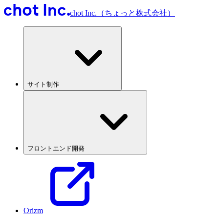
chot Inc.（ちょっと株式会社）
サイト制作
フロントエンド開発
Orizm