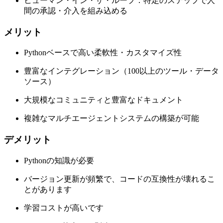
ヒューマン・イン・ザ・ループ：特定のステップで人
間の承認・介入を組み込める
メリット
Pythonベースで高い柔軟性・カスタマイズ性
豊富なインテグレーション（100以上のツール・データ
ソース）
大規模なコミュニティと豊富なドキュメント
複雑なマルチエージェントシステムの構築が可能
デメリット
Pythonの知識が必要
バージョン更新が頻繁で、コードの互換性が壊れるこ
とがあります
学習コストが高いです