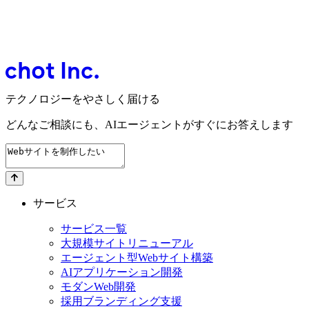
テクノロジーをやさしく届ける
どんなご相談にも、
AIエージェントが
すぐにお答えします
サービス
サービス一覧
大規模サイトリニューアル
エージェント型Webサイト構築
AIアプリケーション開発
モダンWeb開発
採用ブランディング支援