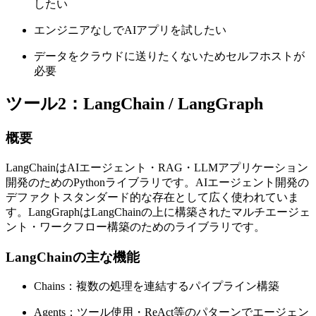
したい
エンジニアなしでAIアプリを試したい
データをクラウドに送りたくないためセルフホストが
必要
ツール2：LangChain / LangGraph
概要
LangChainはAIエージェント・RAG・LLMアプリケーション
開発のためのPythonライブラリです。AIエージェント開発の
デファクトスタンダード的な存在として広く使われていま
す。LangGraphはLangChainの上に構築されたマルチエージェ
ント・ワークフロー構築のためのライブラリです。
LangChainの主な機能
Chains：複数の処理を連結するパイプライン構築
Agents：ツール使用・ReAct等のパターンでエージェン