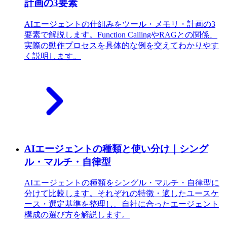
計画の3要素
AIエージェントの仕組みをツール・メモリ・計画の3
要素で解説します。Function CallingやRAGとの関係、
実際の動作プロセスを具体的な例を交えてわかりやす
く説明します。
AIエージェントの種類と使い分け｜シング
ル・マルチ・自律型
AIエージェントの種類をシングル・マルチ・自律型に
分けて比較します。それぞれの特徴・適したユースケ
ース・選定基準を整理し、自社に合ったエージェント
構成の選び方を解説します。