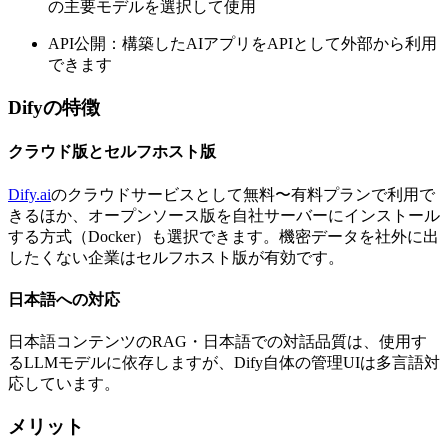
の主要モデルを選択して使用
API公開：構築したAIアプリをAPIとして外部から利用
できます
Difyの特徴
クラウド版とセルフホスト版
Dify.ai
のクラウドサービスとして無料〜有料プランで利用で
きるほか、オープンソース版を自社サーバーにインストール
する方式（Docker）も選択できます。機密データを社外に出
したくない企業はセルフホスト版が有効です。
日本語への対応
日本語コンテンツのRAG・日本語での対話品質は、使用す
るLLMモデルに依存しますが、Dify自体の管理UIは多言語対
応しています。
メリット