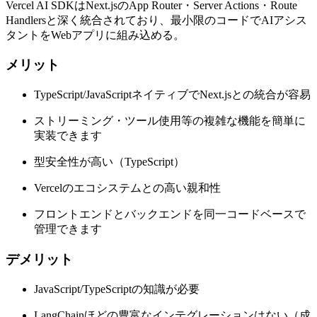
Vercel AI SDKはNext.jsのApp Router・Server Actions・Route
Handlersと深く統合されており、最小限のコードでAIアシス
タントをWebアプリに組み込める。
メリット
TypeScript/JavaScriptネイティブでNext.jsとの統合が容易
ストリーミング・ツール使用等の複雑な機能を簡単に
実装できます
型安全性が高い（TypeScript）
Vercelのエコシステムとの高い親和性
フロントエンドとバックエンドを同一コードベースで
管理できます
デメリット
JavaScript/TypeScriptの知識が必要
LangChainほどの豊富なインテグレーションはない（成