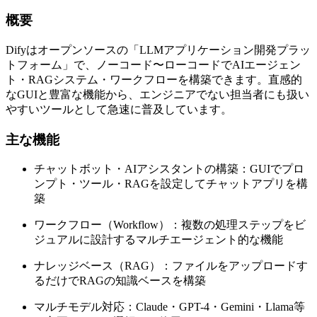
概要
Difyはオープンソースの「LLMアプリケーション開発プラッ
トフォーム」で、ノーコード〜ローコードでAIエージェン
ト・RAGシステム・ワークフローを構築できます。直感的
なGUIと豊富な機能から、エンジニアでない担当者にも扱い
やすいツールとして急速に普及しています。
主な機能
チャットボット・AIアシスタントの構築：GUIでプロ
ンプト・ツール・RAGを設定してチャットアプリを構
築
ワークフロー（Workflow）：複数の処理ステップをビ
ジュアルに設計するマルチエージェント的な機能
ナレッジベース（RAG）：ファイルをアップロードす
るだけでRAGの知識ベースを構築
マルチモデル対応：Claude・GPT-4・Gemini・Llama等