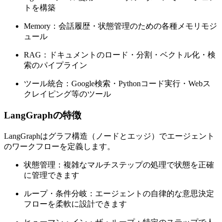
トを構築
Memory：会話履歴・状態管理のための各種メモリモジ
ュール
RAG：ドキュメントのロード・分割・ベクトル化・検
索のパイプライン
ツール統合：Google検索・Pythonコード実行・Webス
クレイピング等のツール
LangGraphの特徴
LangGraphはグラフ構造（ノードとエッジ）でエージェント
のワークフローを定義します。
状態管理：複雑なマルチステップの処理で状態を正確
に管理できます
ループ・条件分岐：エージェントの自律的な意思決定
フローを柔軟に設計できます