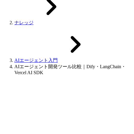
ナレッジ
AIエージェント入門
AIエージェント開発ツール比較｜Dify・LangChain・
Vercel AI SDK