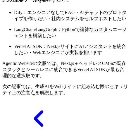
3つの主要ツールを整理すると：
Dify：エンジニアなしでRAG・AIチャットのプロトタ
イプを作りたい・社内システムをセルフホストしたい
LangChain/LangGraph：Pythonで複雑なカスタムエージ
ェントを構築したい
Vercel AI SDK：Next.jsサイトにAIアシスタントを統合
したい・Webエンジニアが実装を担います
Agentic Websiteの文脈では、Next.js＋ヘッドレスCMSの既存
スタックとシームレスに統合できるVercel AI SDKが最も合
理的な選択肢です。
次の記事では、生成AIをWebサイトに組み込む際のセキュリ
ティ上の注意点を解説します。