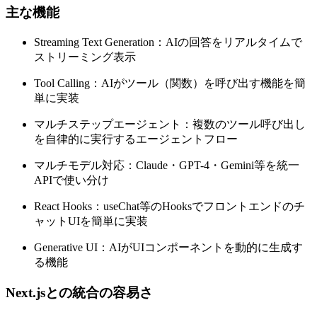
主な機能
Streaming Text Generation：AIの回答をリアルタイムで
ストリーミング表示
Tool Calling：AIがツール（関数）を呼び出す機能を簡
単に実装
マルチステップエージェント：複数のツール呼び出し
を自律的に実行するエージェントフロー
マルチモデル対応：Claude・GPT-4・Gemini等を統一
APIで使い分け
React Hooks：useChat等のHooksでフロントエンドのチ
ャットUIを簡単に実装
Generative UI：AIがUIコンポーネントを動的に生成す
る機能
Next.jsとの統合の容易さ