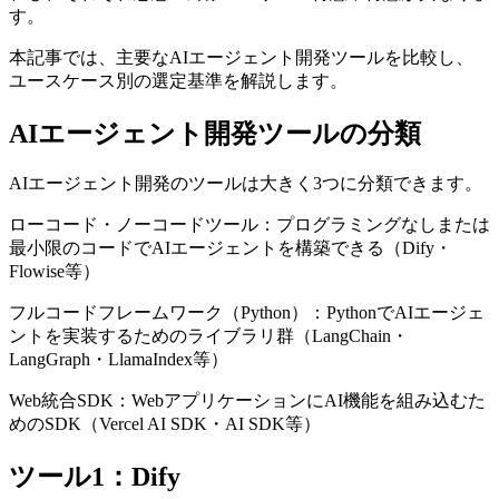
す。
本記事では、主要なAIエージェント開発ツールを比較し、
ユースケース別の選定基準を解説します。
AIエージェント開発ツールの分類
AIエージェント開発のツールは大きく3つに分類できます。
ローコード・ノーコードツール：プログラミングなしまたは
最小限のコードでAIエージェントを構築できる（Dify・
Flowise等）
フルコードフレームワーク（Python）：PythonでAIエージェ
ントを実装するためのライブラリ群（LangChain・
LangGraph・LlamaIndex等）
Web統合SDK：WebアプリケーションにAI機能を組み込むた
めのSDK（Vercel AI SDK・AI SDK等）
ツール1：Dify