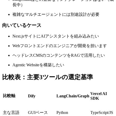
長中）
複雑なマルチエージェントには別途設計が必要
向いているケース
Next.jsサイトにAIアシスタントを組み込みたい
Webフロントエンドのエンジニアが開発を担います
ヘッドレスCMSのコンテンツをRAGで活用したい
Agentic Websiteを構築したい
比較表：主要3ツールの選定基準
Vercel AI
比較軸
Dify
LangChain/Graph
SDK
主な言語
GUIベース
Python
TypeScript/JS