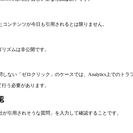
たコンテンツが今日も引用されるとは限りません。
ゴリズムは非公開です。
ない「ゼロクリック」のケースでは、Analytics上でのト
て行う必要があります。
認
自社が引用されそうな質問」を入力して確認することです。