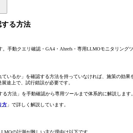
認する方法
。手動クエリ確認・GA4・Ahrefs・専用LLMOモニタリ
いるか」を確認する方法を持っていなければ、施策の効果を測定するこ
発展途上で、試行錯誤が必要です。
認する方法」を手動確認から専用ツールまで体系的に解説します
り方
」で詳しく解説しています。
対し、LLMOの計測が難しい主な理由は以下です。