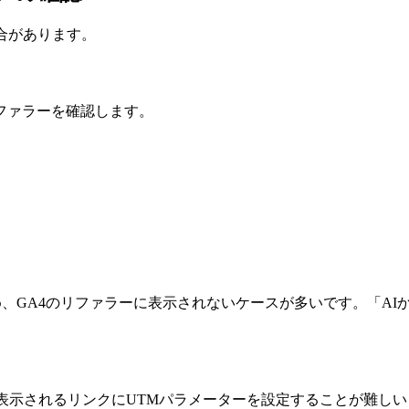
合があります。
ファラーを確認します。
ため、GA4のリファラーに表示されないケースが多いです。「A
で表示されるリンクにUTMパラメーターを設定することが難し