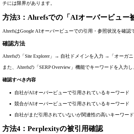
チには限界があります。
方法3：Ahrefsでの「AIオーバービュ
AhrefsはGoogle AIオーバービューでの引用・参照状況
確認方法
Ahrefsの「Site Explorer」→ 自社ドメインを入
また、Ahrefsの「SERP Overview」機能でキーワード
確認すべき内容
自社がAIオーバービューで引用されているキーワード
競合がAIオーバービューで引用されているキーワード
自社がまだ引用されていないが関連性の高いキーワード
方法4：Perplexityの被引用確認