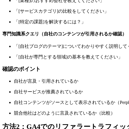
「[業種]のおすすめ会社を教えてください」
「[サービスカテゴリ]の比較をしてください」
「[特定の課題]を解決するには？」
専門知識系クエリ（自社のコンテンツが引用されるか確認）
「[自社ブログのテーマ]についてわかりやすく説明して
「[自社が専門とする領域]の基本を教えてください」
確認のポイント
自社が言及・引用されているか
自社サービスが推薦されているか
自社コンテンツがソースとして表示されているか（Perple
競合他社はどのように言及されているか（比較）
方法2：GA4でのリファラートラフィッ