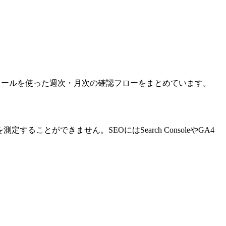
ングツールを使った週次・月次の確認フローをまとめています。
とができません。SEOにはSearch ConsoleやGA4
。