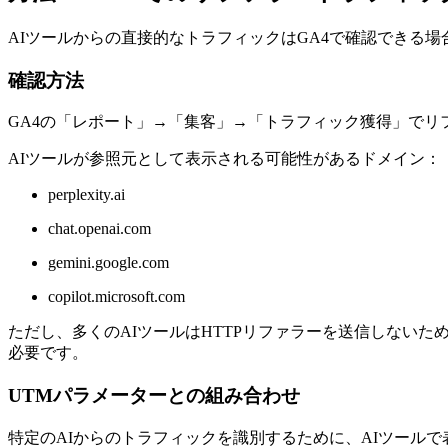
AIツールからの直接的なトラフィックはGA4で確認できる場
確認方法
GA4の「レポート」→「集客」→「トラフィック獲得」でリ
AIツールが参照元として表示される可能性があるドメイン：
perplexity.ai
chat.openai.com
gemini.google.com
copilot.microsoft.com
ただし、多くのAIツールはHTTPリファラーを送信しない
必要です。
UTMパラメーターとの組み合わせ
特定のAIからのトラフィックを識別するために、AIツール