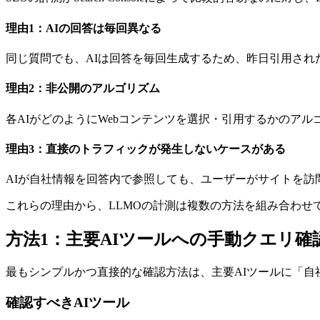
理由1：AIの回答は毎回異なる
同じ質問でも、AIは回答を毎回生成するため、昨日引用され
理由2：非公開のアルゴリズム
各AIがどのようにWebコンテンツを選択・引用するかのアル
理由3：直接のトラフィックが発生しないケースがある
AIが自社情報を回答内で参照しても、ユーザーがサイトを訪問し
これらの理由から、LLMOの計測は複数の方法を組み合わせ
方法1：主要AIツールへの手動クエリ確
最もシンプルかつ直接的な確認方法は、主要AIツールに「
確認すべきAIツール