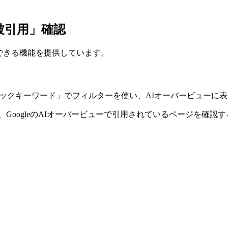
ー被引用」確認
を確認できる機能を提供しています。
力 →「オーガニックキーワード」でフィルターを使い、AIオーバービ
を入力し、GoogleのAIオーバービューで引用されているページを確