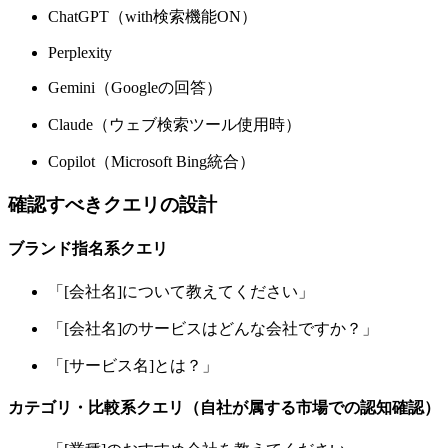
ChatGPT（with検索機能ON）
Perplexity
Gemini（Googleの回答）
Claude（ウェブ検索ツール使用時）
Copilot（Microsoft Bing統合）
確認すべきクエリの設計
ブランド指名系クエリ
「[会社名]について教えてください」
「[会社名]のサービスはどんな会社ですか？」
「[サービス名]とは？」
カテゴリ・比較系クエリ（自社が属する市場での認知確認）