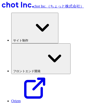
chot Inc.（ちょっと株式会社）
サイト制作
フロントエンド開発
Orizm