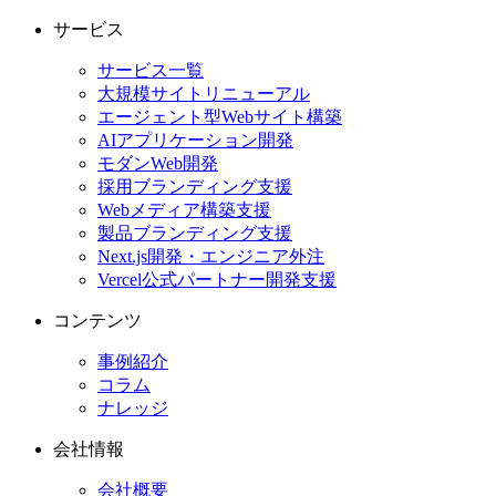
サービス
サービス一覧
大規模サイトリニューアル
エージェント型Webサイト構築
AIアプリケーション開発
モダンWeb開発
採用ブランディング支援
Webメディア構築支援
製品ブランディング支援
Next.js開発・エンジニア外注
Vercel公式パートナー開発支援
コンテンツ
事例紹介
コラム
ナレッジ
会社情報
会社概要