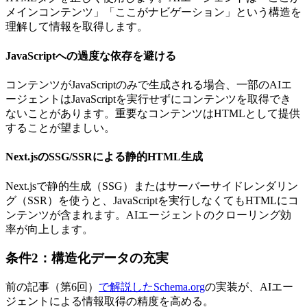
メインコンテンツ」「ここがナビゲーション」という構造を
理解して情報を取得します。
JavaScriptへの過度な依存を避ける
コンテンツがJavaScriptのみで生成される場合、一部のAIエ
ージェントはJavaScriptを実行せずにコンテンツを取得でき
ないことがあります。重要なコンテンツはHTMLとして提供
することが望ましい。
Next.jsのSSG/SSRによる静的HTML生成
Next.jsで静的生成（SSG）またはサーバーサイドレンダリン
グ（SSR）を使うと、JavaScriptを実行しなくてもHTMLにコ
ンテンツが含まれます。AIエージェントのクローリング効
率が向上します。
条件2：構造化データの充実
前の記事（第6回）
で解説したSchema.org
の実装が、AIエー
ジェントによる情報取得の精度を高める。