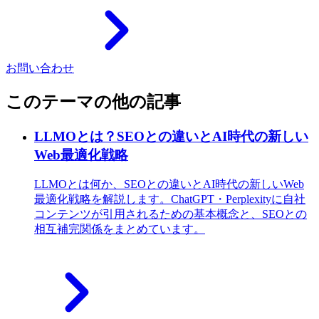
お問い合わせ
このテーマの他の記事
LLMOとは？SEOとの違いとAI時代の新しい
Web最適化戦略
LLMOとは何か、SEOとの違いとAI時代の新しいWeb
最適化戦略を解説します。ChatGPT・Perplexityに自社
コンテンツが引用されるための基本概念と、SEOとの
相互補完関係をまとめています。