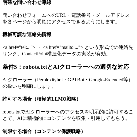
明確な問い合わせ導線
問い合わせフォームへのURL・電話番号・メールアドレス
を各ページから明確にアクセスできるようにします。
機械可読な連絡先情報
<a href="tel:..."> ・ <a href="mailto:..."> という形式での連絡先
リンク、ContactPoint構造化データの実装が有効。
条件5：robots.txtとAIクローラーへの適切な対応
AIクローラー（Perplexitybot・GPTBot・Google-Extended等）
の扱いを明確にします。
許可する場合（積極的LLMO戦略）
robots.txtでAIクローラーへのアクセスを明示的に許可するこ
とで、AIに積極的にコンテンツを収集・引用してもらう。
制限する場合（コンテンツ保護戦略）