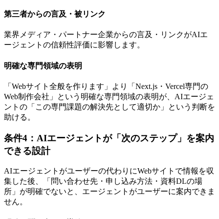
第三者からの言及・被リンク
業界メディア・パートナー企業からの言及・リンクがAIエ
ージェントの信頼性評価に影響します。
明確な専門領域の表明
「Webサイト全般を作ります」より「Next.js・Vercel専門の
Web制作会社」という明確な専門領域の表明が、AIエージェ
ントの「この専門課題の解決先として適切か」という判断を
助ける。
条件4：AIエージェントが「次のステップ」を案内
できる設計
AIエージェントがユーザーの代わりにWebサイトで情報を収
集した後、「問い合わせ先・申し込み方法・資料DLの場
所」が明確でないと、エージェントがユーザーに案内できま
せん。