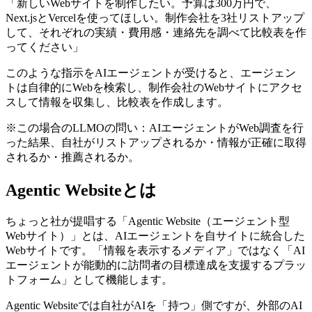
「新しいWebサイトを制作したい。予算は300万円で、
Next.jsとVercelを使ってほしい。制作会社を3社リストアップ
して、それぞれの実績・費用感・連絡先を調べて比較表を作
ってください」
このような指示をAIエージェントが受けると、エージェン
トは自律的にWebを検索し、制作会社のWebサイトにアクセ
スして情報を収集し、比較表を作成します。
※この場合のLLMOの問い：AIエージェントがWeb調査を行
った結果、自社がリストアップされるか・情報が正確に取得
されるか・推薦されるか。
Agentic Websiteとは
ちょっと社が提唱する「Agentic Website（エージェント型
Webサイト）」とは、AIエージェントを自サイトに統合した
Webサイトです。「情報を表示するメディア」ではなく「AI
エージェントが能動的に訪問者の目標達成を支援するプラッ
トフォーム」として機能します。
Agentic Websiteでは自社がAIを「持つ」側ですが、外部のAI