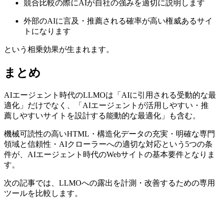
競合比較の際にAIが自社の強みを適切に説明します
外部のAIに言及・推薦される確率が高い権威あるサイ
トになります
という相乗効果が生まれます。
まとめ
AIエージェント時代のLLMOは「AIに引用される受動的な最
適化」だけでなく、「AIエージェントが活用しやすい・推
薦しやすいサイトを設計する能動的な最適化」も含む。
機械可読性の高いHTML・構造化データの充実・明確な専門
領域と信頼性・AIクローラーへの適切な対応という5つの条
件が、AIエージェント時代のWebサイトの基本要件となりま
す。
次の記事では、LLMOへの露出を計測・改善するための専用
ツールを比較します。