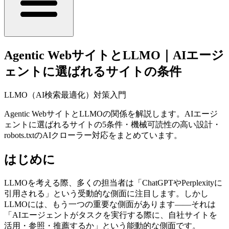
Agentic WebサイトとLLMO｜AIエージ
ェントに選ばれるサイトの条件
LLMO（AI検索最適化）対策入門
Agentic WebサイトとLLMOの関係を解説します。AIエージ
ェントに選ばれるサイトの5条件・機械可読性の高い設計・
robots.txtのAIクローラー対応をまとめています。
はじめに
LLMOを考える際、多くの担当者は「ChatGPTやPerplexityに
引用される」という受動的な側面に注目します。しかし
LLMOには、もう一つの重要な側面があります——それは
「AIエージェントがタスクを実行する際に、自社サイトを
活用・参照・推薦するか」という能動的な側面です。