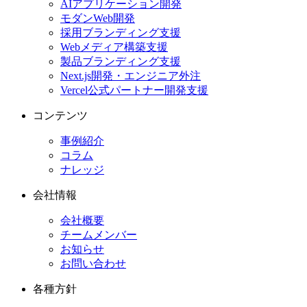
AIアプリケーション開発
モダンWeb開発
採用ブランディング支援
Webメディア構築支援
製品ブランディング支援
Next.js開発・エンジニア外注
Vercel公式パートナー開発支援
コンテンツ
事例紹介
コラム
ナレッジ
会社情報
会社概要
チームメンバー
お知らせ
お問い合わせ
各種方針