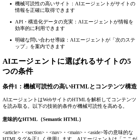
機械可読性の高いサイト：AIエージェントがサイトの
情報を正確に取得できます
API・構造化データの充実：AIエージェントが情報を
効率的に利用できます
明確な問い合わせ導線：AIエージェントが「次のステ
ップ」を案内できます
AIエージェントに選ばれるサイトの5
つの条件
条件1：機械可読性の高いHTMLとコンテンツ構造
AIエージェントはWebサイトのHTMLを解析してコンテンツ
を読み取る。以下の技術的条件が機械可読性を高める。
意味的なHTML（Semantic HTML）
<article>・<section>・<nav>・<main>・<aside>等の意味的な
HTMLタグを正しく使用します。AIエージェントは「ここが