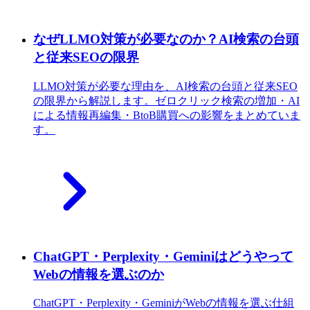
なぜLLMO対策が必要なのか？AI検索の台頭
と従来SEOの限界
LLMO対策が必要な理由を、AI検索の台頭と従来SEO
の限界から解説します。ゼロクリック検索の増加・AI
による情報再編集・BtoB購買への影響をまとめていま
す。
ChatGPT・Perplexity・Geminiはどうやって
Webの情報を選ぶのか
ChatGPT・Perplexity・GeminiがWebの情報を選ぶ仕組