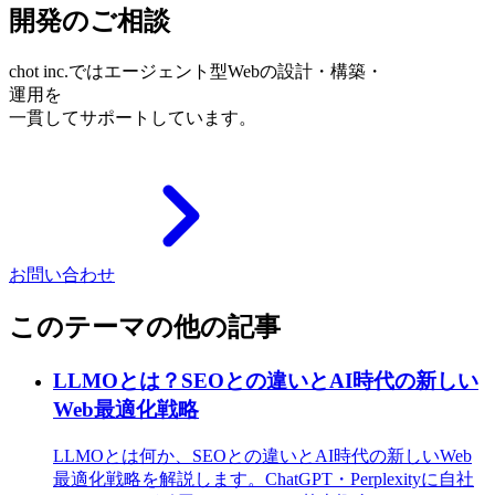
開発のご相談
chot inc.ではエージェント型Webの設計・構築・
運用を
一貫してサポートしています。
お問い合わせ
このテーマの他の記事
LLMOとは？SEOとの違いとAI時代の新しい
Web最適化戦略
LLMOとは何か、SEOとの違いとAI時代の新しいWeb
最適化戦略を解説します。ChatGPT・Perplexityに自社