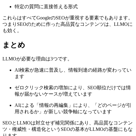
特定の質問に直接答える形式
これらはすべてGoogleのSEOが重視する要素でもあります。
つまりSEOのために作った高品質なコンテンツは、LLMOに
も効く。
まとめ
LLMOが必要な理由は3つです。
AI検索が急速に普及し、情報到達の経路が変わってい
ます
ゼロクリック検索の増加により、SEO順位だけでは情
報が届かないケースが増えています
AIによる「情報の再編集」により、「どのページが引
用されるか」が新しい競争軸になっています
SEOとLLMOは対立せず補完関係にあり、高品質なコンテン
ツ・権威性・構造化というSEOの基本がLLMOの基盤にもな
ります。