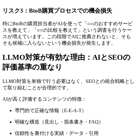
リスク3：BtoB購買プロセスでの機会損失
特にBtoBの購買担当者がAIを使って「○○のおすすめサービ
スを教えて」「○○の比較を教えて」という調査を行うケー
スが増えています。この段階でAIに推薦されないと、そも
そも候補に入らないという機会損失が発生します。
LLMO対策が有効な理由：AIとSEOの
評価基準の重なり
LLMO対策を単独で行う必要はなく、SEOとの統合戦略とし
て取り組むことが合理的です。
AIが高く評価するコンテンツの特徴：
専門的で正確な情報（E-E-A-T）
明確な構造（見出し・箇条書き・FAQ）
信頼性を裏付ける実績・データ・引用