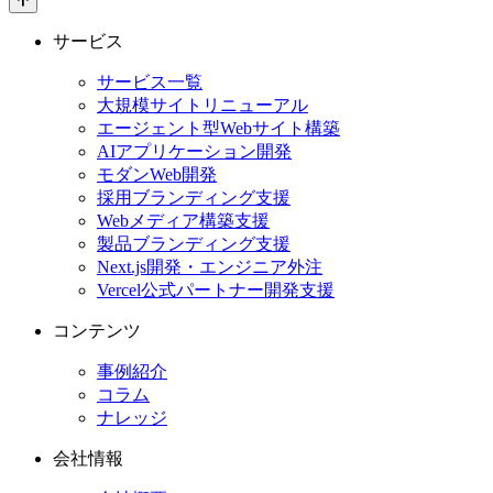
サービス
サービス一覧
大規模サイトリニューアル
エージェント型Webサイト構築
AIアプリケーション開発
モダンWeb開発
採用ブランディング支援
Webメディア構築支援
製品ブランディング支援
Next.js開発・エンジニア外注
Vercel公式パートナー開発支援
コンテンツ
事例紹介
コラム
ナレッジ
会社情報