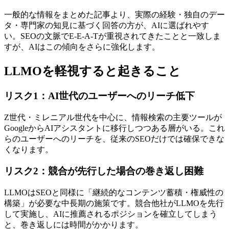
一般的な情報をまとめた記事より、実際の経験・独自のデー
タ・専門家の知見に基づく回答の方が、AIに選ばれやす
い。SEOの文脈でE-E-A-Tが重視されてきたことと一致しま
すが、AIはこの傾向をさらに強化します。
LLMOを軽視すると起きること
リスク1：AI世代のユーザーへのリーチ低下
Z世代・ミレニアル世代を中心に、情報検索の主要ツールが
GoogleからAIアシスタントに移行しつつある層がいる。これ
らのユーザーへのリーチを、従来のSEOだけでは確保できな
くなります。
リスク2：競合が先行した場合の巻き返し困難
LLMOはSEOと同様に「継続的なコンテンツ蓄積・権威性の
構築」が必要な中長期の施策です。競合他社がLLMOを先行
して実施し、AIに推薦されるポジションを確立してしまう
と、巻き返しには時間がかかります。