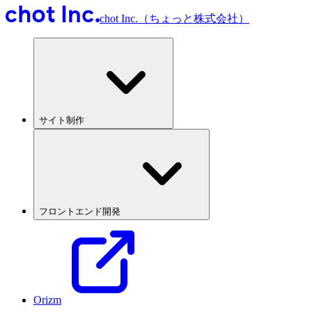
chot Inc.（ちょっと株式会社）
サイト制作
フロントエンド開発
Orizm