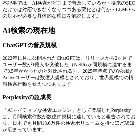
本記事では、AI検索がどこまで普及しているか・従来のSEO
だけでは対応できなくなりつつある変化とは何か・LLMOへ
の対応が必要な具体的な理由を解説します。
AI検索の現在地
ChatGPTの普及規模
2022年11月に公開されたChatGPTは、リリースから2ヶ月で
ユーザー数が1億人を突破した（Netflixが同規模に達するま
で3.5年かかったのと対比される）。2025年時点でのWeekly
Activeユーザーは数億人規模とされており、世界規模での情
報検索行動を変えつつあります。
Perplexityの急成長
「AIネイティブな検索エンジン」として登場したPerplexity
は、月間検索件数が数億件規模に達していると報告されてお
り、日本でも月間18.6万件の検索ボリュームを持つほど認知
が広まっています。