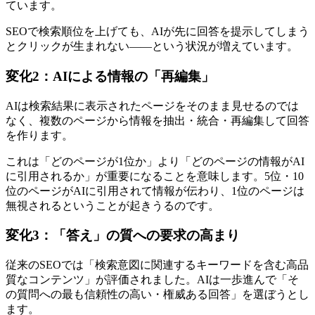
ています。
SEOで検索順位を上げても、AIが先に回答を提示してしまう
とクリックが生まれない——という状況が増えています。
変化2：AIによる情報の「再編集」
AIは検索結果に表示されたページをそのまま見せるのでは
なく、複数のページから情報を抽出・統合・再編集して回答
を作ります。
これは「どのページが1位か」より「どのページの情報がAI
に引用されるか」が重要になることを意味します。5位・10
位のページがAIに引用されて情報が伝わり、1位のページは
無視されるということが起きうるのです。
変化3：「答え」の質への要求の高まり
従来のSEOでは「検索意図に関連するキーワードを含む高品
質なコンテンツ」が評価されました。AIは一歩進んで「そ
の質問への最も信頼性の高い・権威ある回答」を選ぼうとし
ます。