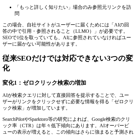
「もっと詳しく知りたい」場合のみ参照元リンクを訪
問
この場合、自社サイトがユーザーに届くためには「AIの回
答の中で引用・参照されること（LLMO）」が必要です。
SEOで1位を取っていても、AIに参照されていなければユー
ザーに届かない可能性があります。
従来SEOだけでは対応できない3つの変
化
変化1：ゼロクリック検索の増加
AIが検索クエリに対して直接回答を提示することで、ユー
ザーがリンクをクリックせずに必要な情報を得る「ゼロクリ
ック検索」が増加しています。
SearchPilotやSparktoro等の研究によれば、Google検索のクリ
ック率（CTR）は年々低下傾向にあります。AIオーバービ
ューの表示が増えると、この傾向はさらに強まると予測され