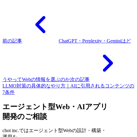
前の記事
ChatGPT・Perplexity・Geminiはど
うやってWebの情報を選ぶのか
次の記事
LLMO対策の具体的なやり方｜AIに引用されるコンテンツの
7条件
エージェント型Web・AIアプリ
開発のご相談
chot inc.ではエージェント型Webの設計・構築・
運用を