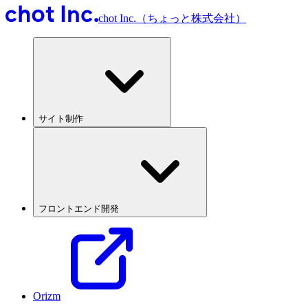
chot Inc.（ちょっと株式会社）
サイト制作
フロントエンド開発
Orizm