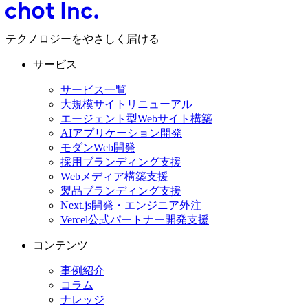
テクノロジーをやさしく届ける
サービス
サービス一覧
大規模サイトリニューアル
エージェント型Webサイト構築
AIアプリケーション開発
モダンWeb開発
採用ブランディング支援
Webメディア構築支援
製品ブランディング支援
Next.js開発・エンジニア外注
Vercel公式パートナー開発支援
コンテンツ
事例紹介
コラム
ナレッジ