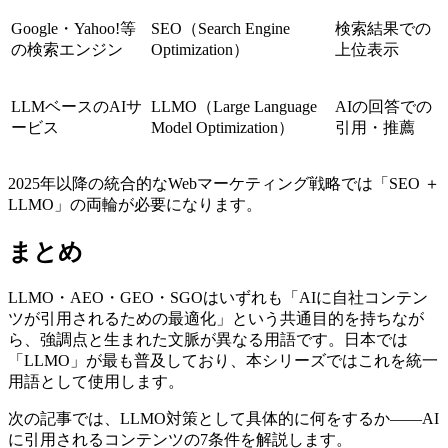
Google・Yahoo!等
SEO（Search Engine
検索結果での
の検索エンジン
Optimization）
上位表示
LLMベースのAIサ
LLMO（Large Language
AIの回答での
ービス
Model Optimization）
引用・推薦
2025年以降の統合的なWebマーケティング戦略では「SEO ＋
LLMO」の両輪が必要になります。
まとめ
LLMO・AEO・GEO・SGOはいずれも「AIに自社コンテン
ツが引用されるための最適化」という共通目的を持ちなが
ら、強調点と生まれた文脈が異なる用語です。日本では
「LLMO」が最も普及しており、本シリーズではこれを統一
用語として使用します。
次の記事では、LLMO対策として具体的に何をするか——AI
に引用されるコンテンツの7条件を解説します。