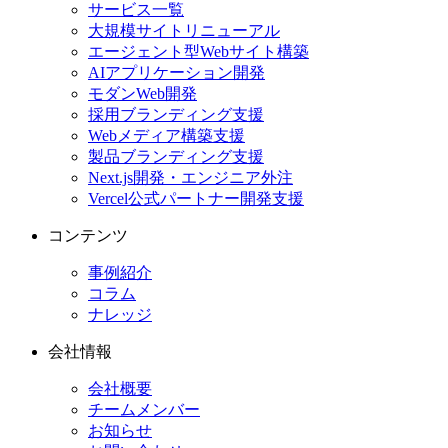
サービス一覧
大規模サイトリニューアル
エージェント型Webサイト構築
AIアプリケーション開発
モダンWeb開発
採用ブランディング支援
Webメディア構築支援
製品ブランディング支援
Next.js開発・エンジニア外注
Vercel公式パートナー開発支援
コンテンツ
事例紹介
コラム
ナレッジ
会社情報
会社概要
チームメンバー
お知らせ