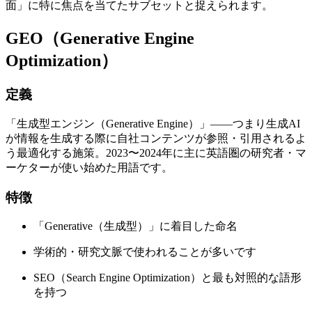
面」に特に焦点を当てたサブセットと捉えられます。
GEO（Generative Engine
Optimization）
定義
「生成型エンジン（Generative Engine）」——つまり生成AI
が情報を生成する際に自社コンテンツが参照・引用されるよ
う最適化する施策。2023〜2024年に主に英語圏の研究者・マ
ーケターが使い始めた用語です。
特徴
「Generative（生成型）」に着目した命名
学術的・研究文脈で使われることが多いです
SEO（Search Engine Optimization）と最も対照的な語形
を持つ