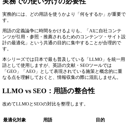
実務での使い分けの必要性
実務的には、どの用語を使うかより「何をするか」が重要で
す。
用語の定義論争に時間をかけるよりも、「AIに自社コンテ
ンツが引用・参照・推薦されるためのコンテンツ・サイト設
計の最適化」という共通の目的に集中することが合理的で
す。
本シリーズでは日本で最も普及している「LLMO」を統一用
語として使用しますが、英語の文献・SEOツールでは
「GEO」「AEO」として表現されている施策と概念的に重
なる点を理解しておくと、情報収集の際に混乱しません。
LLMO vs SEO：用語の整合性
改めてLLMOとSEOの対比を整理します。
最適化対象
用語
目的