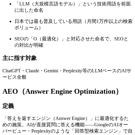
「LLM（大規模言語モデル）」という技術用語を前面
に出した命名
日本では最も普及している用語（月間1万件以上の検索
ボリューム）
SEOの「O（最適化）」と対応させた命名で、SEOと
の対比が明確
主に指す対象
ChatGPT・Claude・Gemini・Perplexity等のLLMベースのAIサ
ービス全般
AEO（Answer Engine Optimization）
定義
「答えを返すエンジン（Answer Engine）」に最適化するた
めの施策。AIが直接質問に答える機能——GoogleのAIオー
バービュー・Perplexityのような「回答型検索エンジン」で自