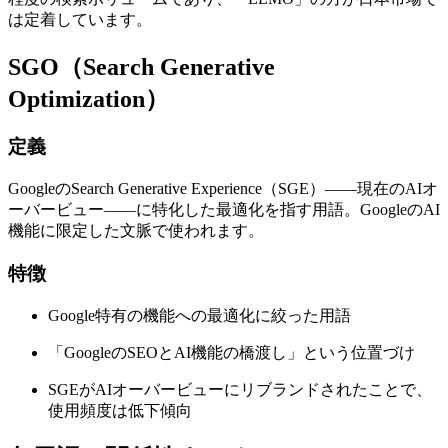
は定着しています。
SGO（Search Generative
Optimization）
定義
GoogleのSearch Generative Experience（SGE）——現在のAIオ
ーバービュー——に特化した最適化を指す用語。GoogleのAI
機能に限定した文脈で使われます。
特徴
Google特有の機能への最適化に絞った用語
「GoogleのSEOとAI機能の橋渡し」という位置づけ
SGEがAIオーバービューにリブランドされたことで、
使用頻度は低下傾向