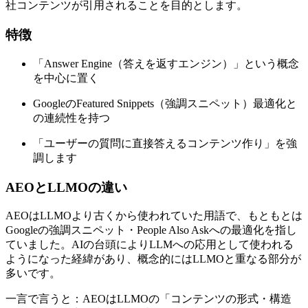
社コンテンツが引用されることを目的とします。
特徴
「Answer Engine（答えを返すエンジン）」という概念
を中心に置く
GoogleのFeatured Snippets（強調スニペット）最適化と
の連続性を持つ
「ユーザーの質問に直接答えるコンテンツ作り」を強
調します
AEOとLLMOの違い
AEOはLLMOより古くから使われていた用語で、もともとは
Googleの強調スニペット・People Also Askへの最適化を指し
ていました。AIの台頭によりLLMへの応用として使われる
ようになった経緯があり、概念的にはLLMOと重なる部分が
多いです。
一言で言うと：AEOはLLMOの「コンテンツの形式・構造