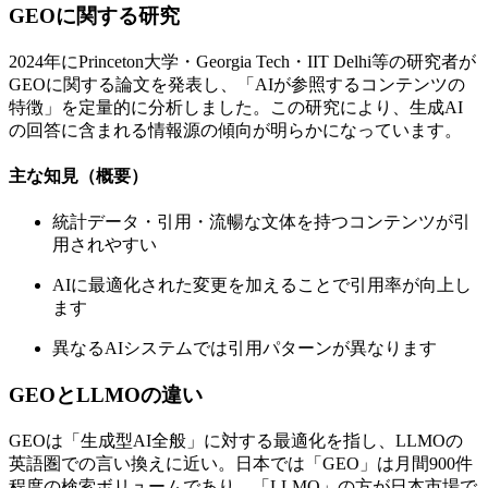
GEOに関する研究
2024年にPrinceton大学・Georgia Tech・IIT Delhi等の研究者が
GEOに関する論文を発表し、「AIが参照するコンテンツの
特徴」を定量的に分析しました。この研究により、生成AI
の回答に含まれる情報源の傾向が明らかになっています。
主な知見（概要）
統計データ・引用・流暢な文体を持つコンテンツが引
用されやすい
AIに最適化された変更を加えることで引用率が向上し
ます
異なるAIシステムでは引用パターンが異なります
GEOとLLMOの違い
GEOは「生成型AI全般」に対する最適化を指し、LLMOの
英語圏での言い換えに近い。日本では「GEO」は月間900件
程度の検索ボリュームであり、「LLMO」の方が日本市場で