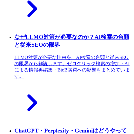
なぜLLMO対策が必要なのか？AI検索の台頭
と従来SEOの限界
LLMO対策が必要な理由を、AI検索の台頭と従来SEO
の限界から解説します。ゼロクリック検索の増加・AI
による情報再編集・BtoB購買への影響をまとめていま
す。
ChatGPT・Perplexity・Geminiはどうやって