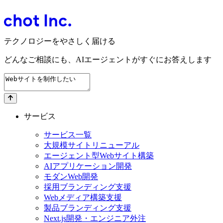
テクノロジーをやさしく届ける
どんなご相談にも、
AIエージェントが
すぐにお答えします
サービス
サービス一覧
大規模サイトリニューアル
エージェント型Webサイト構築
AIアプリケーション開発
モダンWeb開発
採用ブランディング支援
Webメディア構築支援
製品ブランディング支援
Next.js開発・エンジニア外注