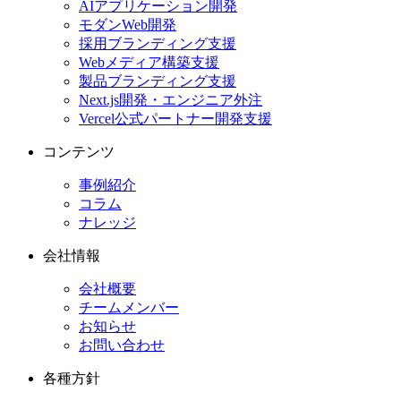
AIアプリケーション開発
モダンWeb開発
採用ブランディング支援
Webメディア構築支援
製品ブランディング支援
Next.js開発・エンジニア外注
Vercel公式パートナー開発支援
コンテンツ
事例紹介
コラム
ナレッジ
会社情報
会社概要
チームメンバー
お知らせ
お問い合わせ
各種方針