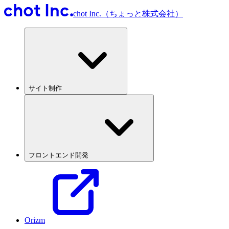
chot Inc.（ちょっと株式会社）
サイト制作
フロントエンド開発
Orizm