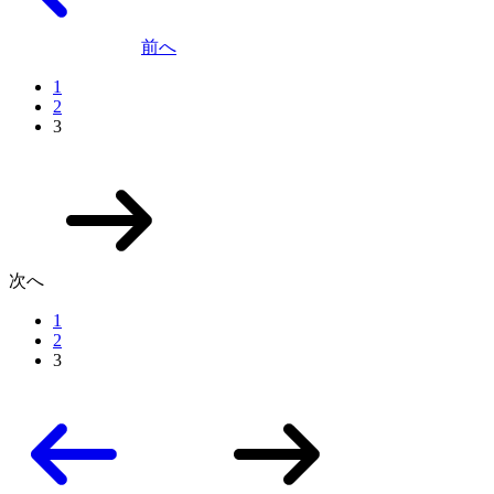
前へ
1
2
3
次へ
1
2
3