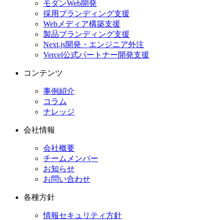
モダンWeb開発
採用ブランディング支援
Webメディア構築支援
製品ブランディング支援
Next.js開発・エンジニア外注
Vercel公式パートナー開発支援
コンテンツ
事例紹介
コラム
ナレッジ
会社情報
会社概要
チームメンバー
お知らせ
お問い合わせ
各種方針
情報セキュリティ方針