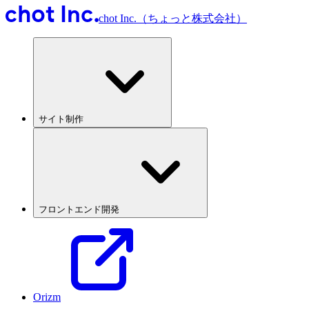
chot Inc.（ちょっと株式会社）
サイト制作
フロントエンド開発
Orizm