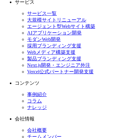
サービス
サービス一覧
大規模サイトリニューアル
エージェント型Webサイト構築
AIアプリケーション開発
モダンWeb開発
採用ブランディング支援
Webメディア構築支援
製品ブランディング支援
Next.js開発・エンジニア外注
Vercel公式パートナー開発支援
コンテンツ
事例紹介
コラム
ナレッジ
会社情報
会社概要
チームメンバー