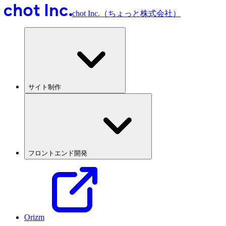
chot Inc.（ちょっと株式会社）
サイト制作
フロントエンド開発
Orizm