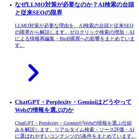
なぜLLMO対策が必要なのか？AI検索の台頭
と従来SEOの限界
LLMO対策が必要な理由を、AI検索の台頭と従来SEO
の限界から解説します。ゼロクリック検索の増加・AI
による情報再編集・BtoB購買への影響をまとめていま
す。
ChatGPT・Perplexity・Geminiはどうやって
Webの情報を選ぶのか
ChatGPT・Perplexity・GeminiがWebの情報を選ぶ仕組
みを解説します。リアルタイム検索・ソース評価・AI
に選ばれやすいコンテンツの5条件をまとめています。