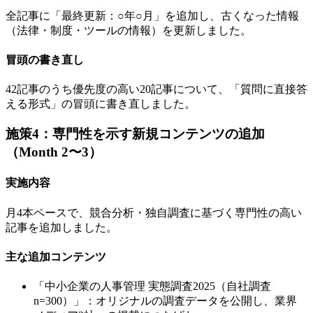
全記事に「最終更新：○年○月」を追加し、古くなった情報
（法律・制度・ツールの情報）を更新しました。
冒頭の書き直し
42記事のうち優先度の高い20記事について、「質問に直接答
える形式」の冒頭に書き直しました。
施策4：専門性を示す新規コンテンツの追加
（Month 2〜3）
実施内容
月4本ペースで、競合分析・独自調査に基づく専門性の高い
記事を追加しました。
主な追加コンテンツ
「中小企業の人事管理 実態調査2025（自社調査
n=300）」：オリジナルの調査データを公開し、業界