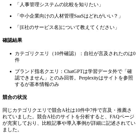
「人事管理システムの比較を知りたい」
「中小企業向けの人材管理SaaSはどれがいい？」
「[E社のサービス名]について教えてください」
確認結果
カテゴリクエリ（10件確認）：自社が言及されたのは0
件
ブランド指名クエリ：ChatGPTは学習データ外で「確
認できません」とのみ回答。Perplexityはサイトを参照
するが基本情報のみ
競合の状況
同じカテゴリクエリで競合A社は10件中7件で言及・推薦さ
れていました。競合A社のサイトを分析すると、FAQページ
が充実しており、比較記事や導入事例が詳細に記述されてい
ました。