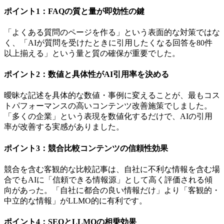
ポイント1：FAQの質と量が即効性の鍵
「よくある質問のページを作る」という表面的な対策ではな
く、「AIが質問を受けたときに引用したくなる回答を80件
以上揃える」という量と質の確保が重要でした。
ポイント2：数値と具体性がAI引用率を決める
曖昧な記述を具体的な数値・事例に変えることが、最もコス
トパフォーマンスの高いコンテンツ改善施策でしました。
「多くの企業」という表現を数値化するだけで、AIの引用
率が改善する実感がありました。
ポイント3：競合比較コンテンツの信頼性効果
競合を含む客観的な比較記事は、自社に不利な情報を含む場
合でもAIに「信頼できる情報源」として高く評価される傾
向があった。「自社に都合の良い情報だけ」より「客観的・
中立的な情報」がLLMO的に有利です。
ポイント4：SEOとLLMOの相乗効果