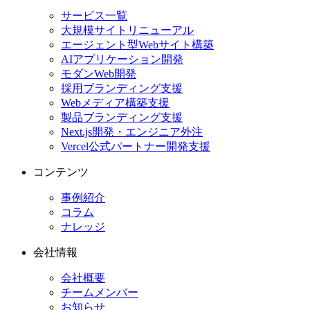
サービス一覧
大規模サイトリニューアル
エージェント型Webサイト構築
AIアプリケーション開発
モダンWeb開発
採用ブランディング支援
Webメディア構築支援
製品ブランディング支援
Next.js開発・エンジニア外注
Vercel公式パートナー開発支援
コンテンツ
事例紹介
コラム
ナレッジ
会社情報
会社概要
チームメンバー
お知らせ