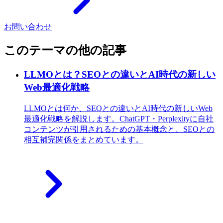
お問い合わせ
このテーマの他の記事
LLMOとは？SEOとの違いとAI時代の新しい
Web最適化戦略
LLMOとは何か、SEOとの違いとAI時代の新しいWeb
最適化戦略を解説します。ChatGPT・Perplexityに自社
コンテンツが引用されるための基本概念と、SEOとの
相互補完関係をまとめています。