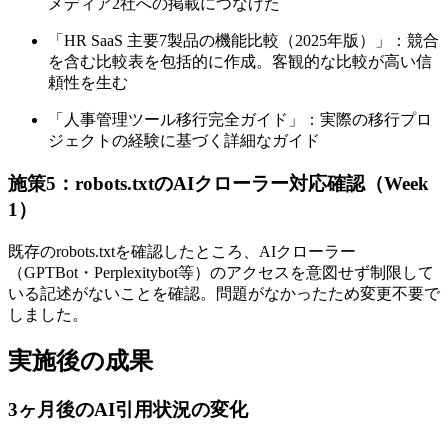
メディア2社への掲載につなげた
「HR SaaS 主要7製品の機能比較（2025年版）」：競合
を含む比較表を包括的に作成。客観的な比較が高い信
頼性を生む
「人事管理ツール移行完全ガイド」：実際の移行プロ
ジェクトの経験に基づく詳細なガイド
施策5：robots.txtのAIクローラー対応確認（Week
1）
既存のrobots.txtを確認したところ、AIクローラー
（GPTBot・Perplexitybot等）のアクセスを意図せず制限して
いる記述がないことを確認。問題がなかったため変更不要で
しました。
実施後の成果
3ヶ月後のAI引用状況の変化