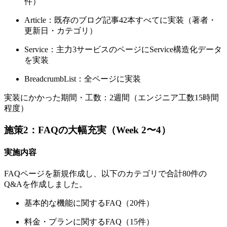
件）
Article：既存のブログ記事42本すべてに実装（著者・
更新日・カテゴリ）
Service：主力3サービスのページにService構造化データ
を実装
BreadcrumbList：全ページに実装
実装にかかった期間・工数：2週間（エンジニア工数15時間
程度）
施策2：FAQの大幅充実（Week 2〜4）
実施内容
FAQページを新規作成し、以下のカテゴリで合計80件の
Q&Aを作成しました。
基本的な機能に関するFAQ（20件）
料金・プランに関するFAQ（15件）