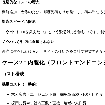
長期的なコストの増大
機能追加・改修のたびに都度見積もりが発生し、積み重なる
対応スピードの限界
「今日中に○○を変えたい」という緊急対応が難しいです。
ノウハウが社内に蓄積されない
外注に依存し続けると、サイトの仕組みを自社で把握できな
ケース2：内製化（フロントエンドエン
コスト構成
採用コスト（一時的）
求人広告・エージェント費：採用単価50〜100万円程度
採用に費やす社内工数：面接・選考の人件費