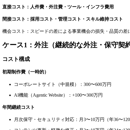
直接コスト：人件費・外注費・ツール・インフラ費用
間接コスト：採用コスト・管理コスト・スキル維持コスト
機会コスト：スピードの差による事業機会の損失・品質の差
ケース1：外注（継続的な外注・保守契
コスト構成
初期制作費（一時的）
コーポレートサイト（中規模）：300〜600万円
AI機能（Agentic Website）：+100〜300万円
年間継続コスト
月次保守・セキュリティ対応：月3〜10万円（年36〜12