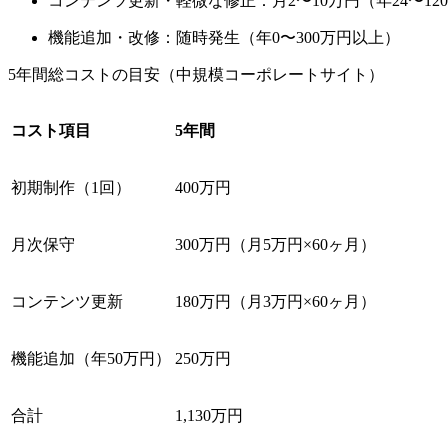
コンテンツ更新・軽微な修正：月2〜10万円（年24〜12
機能追加・改修：随時発生（年0〜300万円以上）
5年間総コストの目安（中規模コーポレートサイト）
コスト項目
5年間
初期制作（1回）
400万円
月次保守
300万円（月5万円×60ヶ月）
コンテンツ更新
180万円（月3万円×60ヶ月）
機能追加（年50万円）
250万円
合計
1,130万円