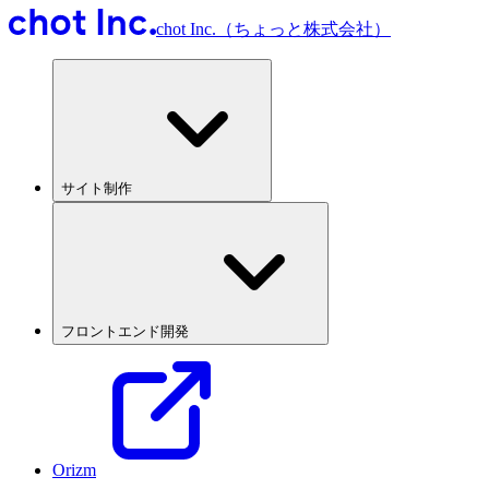
chot Inc.（ちょっと株式会社）
サイト制作
フロントエンド開発
Orizm