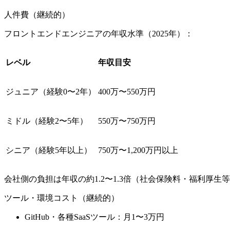
人件費（継続的）
フロントエンドエンジニアの年収水準（2025年）：
レベル
年収目安
ジュニア（経験0〜2年）
400万〜550万円
ミドル（経験2〜5年）
550万〜750万円
シニア（経験5年以上）
750万〜1,200万円以上
会社側の負担は年収の約1.2〜1.3倍（社会保険料・福利厚生
ツール・環境コスト（継続的）
GitHub・各種SaaSツール：月1〜3万円