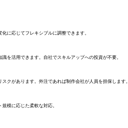
変化に応じてフレキシブルに調整できます。
知識を活用できます。自社でスキルアップへの投資が不要。
リスクがあります。外注であれば制作会社が人員を担保します
ト規模に応じた柔軟な対応。