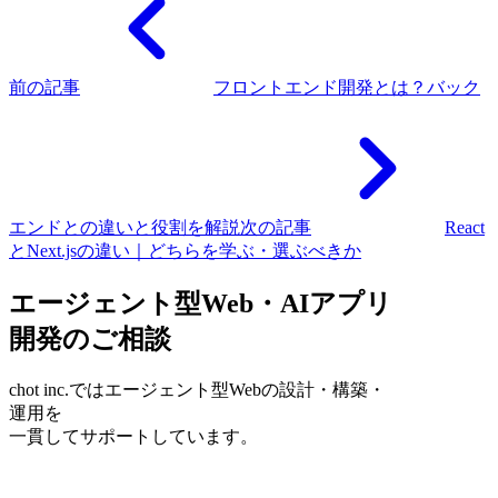
前の記事
フロントエンド開発とは？バック
エンドとの違いと役割を解説
次の記事
React
とNext.jsの違い｜どちらを学ぶ・選ぶべきか
エージェント型Web・AIアプリ
開発のご相談
chot inc.ではエージェント型Webの設計・構築・
運用を
一貫してサポートしています。