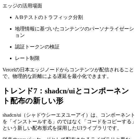
エッジの活用場面
A/Bテストのトラフィック分割
地理情報に基づいたコンテンツのパーソナライゼーシ
ョン
認証トークンの検証
レート制限
Vercelの日本エッジノードからコンテンツが配信されること
で、物理的な距離による遅延を最小化できます。
トレンド7：shadcn/uiとコンポーネン
ト配布の新しい形
shadcn/ui（シャドウシーエヌユーアイ）は、コンポーネント
を「インストールする」のではなく「コードをコピーする」
という新しい配布形式を採用したUIライブラリです。