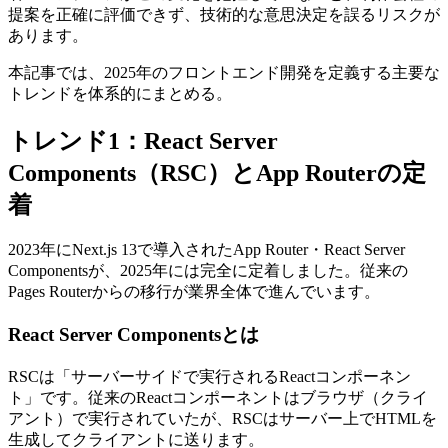
提案を正確に評価できず、技術的な意思決定を誤るリスクが
あります。
本記事では、2025年のフロントエンド開発を定義する主要な
トレンドを体系的にまとめる。
トレンド1：React Server
Components（RSC）とApp Routerの定
着
2023年にNext.js 13で導入されたApp Router・React Server
Componentsが、2025年には完全に定着しました。従来の
Pages Routerからの移行が業界全体で進んでいます。
React Server Componentsとは
RSCは「サーバーサイドで実行されるReactコンポーネン
ト」です。従来のReactコンポーネントはブラウザ（クライ
アント）で実行されていたが、RSCはサーバー上でHTMLを
生成してクライアントに送ります。