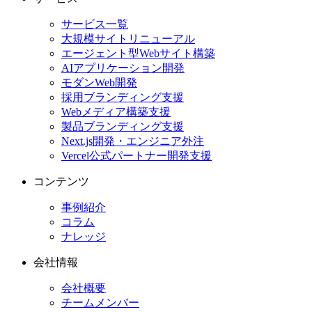
サービス一覧
大規模サイトリニューアル
エージェント型Webサイト構築
AIアプリケーション開発
モダンWeb開発
採用ブランディング支援
Webメディア構築支援
製品ブランディング支援
Next.js開発・エンジニア外注
Vercel公式パートナー開発支援
コンテンツ
事例紹介
コラム
ナレッジ
会社情報
会社概要
チームメンバー