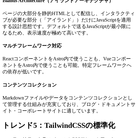
Islands Architecture（アイランドアーキテクチャ）
ページの大部分を静的HTMLとして配信し、インタラクティ
ブが必要な部分（「アイランド」）だけにJavaScriptを適用
する設計思想です。デフォルトで送るJavaScriptが最小限に
なるため、表示速度が極めて高いです。
マルチフレームワーク対応
ReactコンポーネントをAstro内で使うことも、Vueコンポー
ネントをAstro内で使うことも可能。特定フレームワークへ
の依存が低いです。
コンテンツコレクション
Markdownファイルやデータをコンテンツコレクションとし
て管理する仕組みが充実しており、ブログ・ドキュメントサ
イト・コーポレートサイトに適しています。
トレンド5：TailwindCSSの標準化