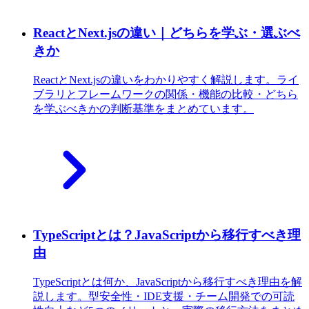
ReactとNext.jsの違い｜どちらを学ぶ・選ぶべ
きか
ReactとNext.jsの違いをわかりやすく解説します。ライ
ブラリとフレームワークの関係・機能の比較・どちら
を学ぶべきかの判断基準をまとめています。
TypeScriptとは？JavaScriptから移行すべき理
由
TypeScriptとは何か、JavaScriptから移行すべき理由を解
説します。型安全性・IDE支援・チーム開発での可読