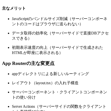
主なメリット
JavaScriptのバンドルサイズ削減（サーバーコンポーネ
ントのコードはブラウザに送られない）
データ取得の効率化（サーバーサイドで直接DBアクセ
スできる）
初期表示速度の向上（サーバーサイドで生成された
HTMLが即座に表示される）
App Routerの主な変更点
appディレクトリによる新しいルーティング
レイアウト（layout.tsx）の入れ子構造
サーバーコンポーネント・クライアントコンポーネン
トの使い分け
Server Actions（サーバーサイドの関数をクライアント