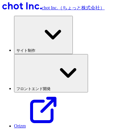
chot Inc.（ちょっと株式会社）
サイト制作
フロントエンド開発
Orizm