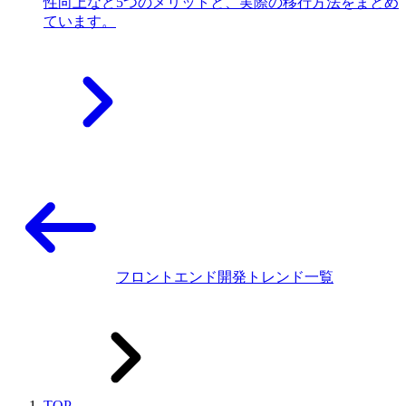
性向上など5つのメリットと、実際の移行方法をまとめ
ています。
フロントエンド開発トレンド一覧
TOP