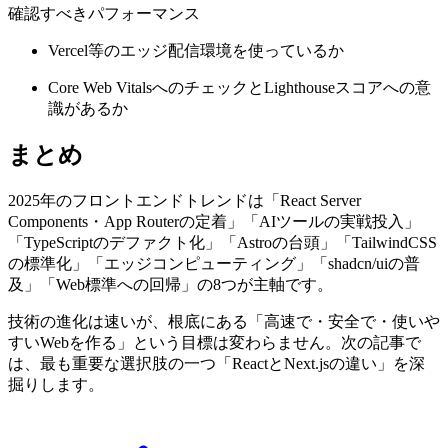
確認すべきパフォーマンス
Vercel等のエッジ配信環境を使っているか
Core Web VitalsへのチェックとLighthouseスコアへの意
識があるか
まとめ
2025年のフロントエンドトレンドは「React Server
Components・App Routerの定着」「AIツールの実戦投入」
「TypeScriptのデファクト化」「Astroの台頭」「TailwindCSS
の標準化」「エッジコンピューティング」「shadcn/uiの普
及」「Web標準への回帰」の8つが主軸です。
技術の進化は速いが、根底にある「高速で・安全で・使いや
すいWebを作る」という目標は変わらません。次の記事で
は、最も重要な選択肢の一つ「ReactとNext.jsの違い」を深
掘りします。