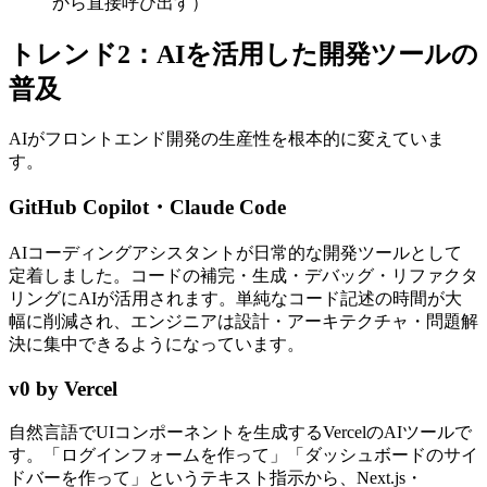
から直接呼び出す）
トレンド2：AIを活用した開発ツールの
普及
AIがフロントエンド開発の生産性を根本的に変えていま
す。
GitHub Copilot・Claude Code
AIコーディングアシスタントが日常的な開発ツールとして
定着しました。コードの補完・生成・デバッグ・リファクタ
リングにAIが活用されます。単純なコード記述の時間が大
幅に削減され、エンジニアは設計・アーキテクチャ・問題解
決に集中できるようになっています。
v0 by Vercel
自然言語でUIコンポーネントを生成するVercelのAIツールで
す。「ログインフォームを作って」「ダッシュボードのサイ
ドバーを作って」というテキスト指示から、Next.js・