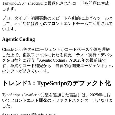
TailwindCSS・shadcn/uiに最適化されたコードを即座に生成
します。
プロトタイプ・初期実装のスピードを劇的に上げるツールと
して、2025年には多くのフロントエンドチームで活用されて
います。
Agentic Coding
Claude Code等のAIエージェントがコードベース全体を理解
した上で、複数ファイルにわたる変更・テスト実行・デバッ
グを自律的に行う「Agentic Coding」が2025年の最前線で
す。単純なコード補完から「自律的な開発エージェント」へ
のシフトが起きています。
トレンド3：TypeScriptのデファクト化
TypeScript（JavaScriptに型を追加した言語）は、2025年にお
いてフロントエンド開発のデファクトスタンダードとなりま
した。