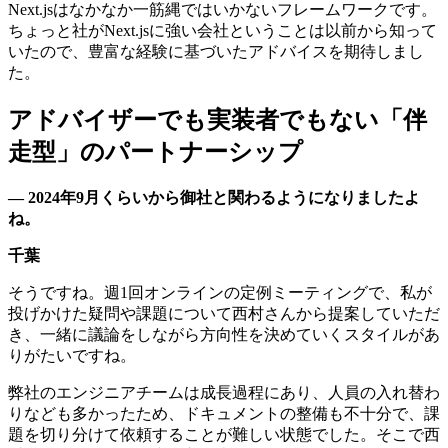
Next.jsはなかなか一筋縄ではいかないフレームワークです。
ちょっと社がNext.jsに強い会社ということは以前から知って
いたので、豊富な経験に基づいたアドバイスを期待しまし
た。
アドバイザーでも実装者でもない「伴
走型」のパートナーシップ
— 2024年9月くらいから御社と関わるようになりましたよ
ね。
千葉
そうですね。週1回オンラインの定例ミーティングで、私が
投げかけた疑問や課題について西村さんから提案していただ
き、一緒に議論をしながら方向性を決めていくスタイルがあ
りがたいですね。
弊社のエンジニアチームは成長過程にあり、人員の入れ替わ
りなども多かったため、ドキュメントの整備も不十分で、課
題を切り分けて依頼することが難しい状態でした。そこで西