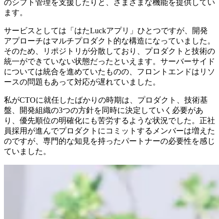
のシフト管理を支援したりと、さまざまな機能を提供してい
ます。
サービスとしては「はたLuckアプリ」ひとつですが、開発
アプローチはマルチプロダクト的な構造になっていました。
そのため、リポジトリが分散しており、プロダクトと技術の
統一ができていない状態だったといえます。サーバーサイド
については統合を進めていたものの、フロントエンドはリソ
ースの問題もあって対応が遅れていました。
私がCTOに就任したばかりの時期は、プロダクト、技術基
盤、開発組織の3つの方針を同時に決定していく必要があ
り、優先順位の明確化にも苦労するような状況でした。正社
員採用が進んでプロダクトにコミットするメンバーは増えた
のですが、専門的な知見を持ったパートナーの必要性を感じ
ていました。