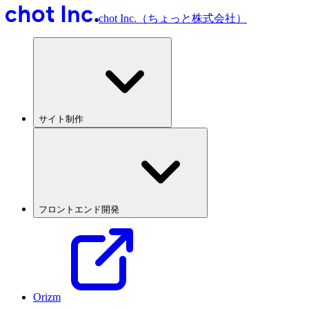
chot Inc.（ちょっと株式会社）
サイト制作
フロントエンド開発
Orizm