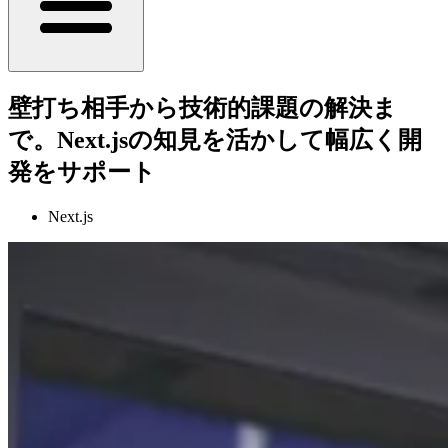
壁打ち相手から技術的課題の解決ま
で。Next.jsの知見を活かして幅広く開
発をサポート
Next.js