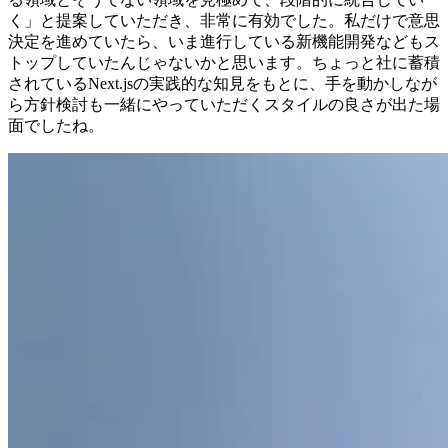
く」と提案していただき、非常に有効でした。私だけで意思
決定を進めていたら、いま進行している新機能開発などもス
トップしていたんじゃないかと思います。ちょっと社に蓄積
されているNext.jsの実践的な知見をもとに、手を動かしなが
ら方針検討も一緒にやっていただくスタイルの良さが出た場
面でしたね。