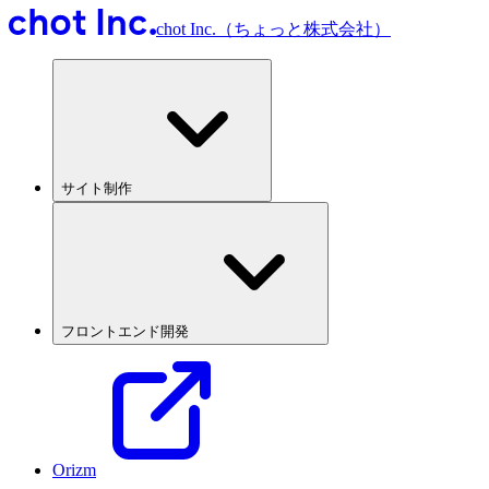
chot Inc.（ちょっと株式会社）
サイト制作
フロントエンド開発
Orizm