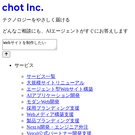
テクノロジーをやさしく届ける
どんなご相談にも、
AIエージェントが
すぐにお答えします
サービス
サービス一覧
大規模サイトリニューアル
エージェント型Webサイト構築
AIアプリケーション開発
モダンWeb開発
採用ブランディング支援
Webメディア構築支援
製品ブランディング支援
Next.js開発・エンジニア外注
Vercel公式パートナー開発支援