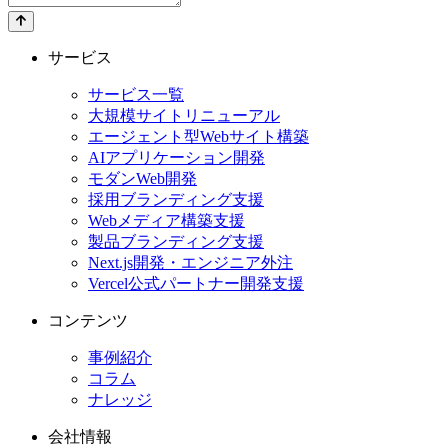
サービス
サービス一覧
大規模サイトリニューアル
エージェント型Webサイト構築
AIアプリケーション開発
モダンWeb開発
採用ブランディング支援
Webメディア構築支援
製品ブランディング支援
Next.js開発・エンジニア外注
Vercel公式パートナー開発支援
コンテンツ
事例紹介
コラム
ナレッジ
会社情報