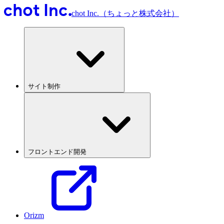
chot Inc.（ちょっと株式会社）
サイト制作
フロントエンド開発
Orizm