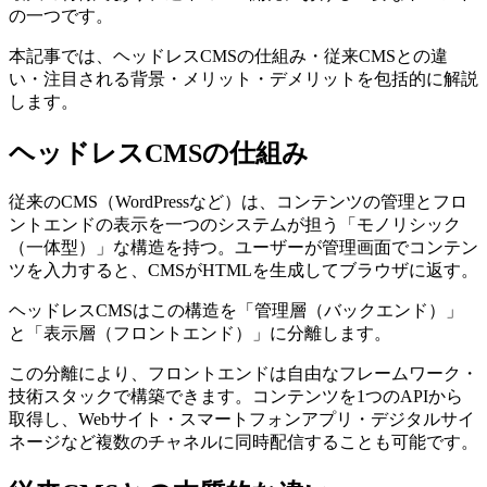
の一つです。
本記事では、ヘッドレスCMSの仕組み・従来CMSとの違
い・注目される背景・メリット・デメリットを包括的に解説
します。
ヘッドレスCMSの仕組み
従来のCMS（WordPressなど）は、コンテンツの管理とフロ
ントエンドの表示を一つのシステムが担う「モノリシック
（一体型）」な構造を持つ。ユーザーが管理画面でコンテン
ツを入力すると、CMSがHTMLを生成してブラウザに返す。
ヘッドレスCMSはこの構造を「管理層（バックエンド）」
と「表示層（フロントエンド）」に分離します。
この分離により、フロントエンドは自由なフレームワーク・
技術スタックで構築できます。コンテンツを1つのAPIから
取得し、Webサイト・スマートフォンアプリ・デジタルサイ
ネージなど複数のチャネルに同時配信することも可能です。