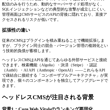
配信のみを行うため、動的なサーバーサイド処理がなく、
SQLインジェクションなどの典型的な攻撃が成立しにくい。
管理画面はCMSサービスのAPIの背後に隠れており、直接ア
クセスされるリスクが低いです。
拡張性の違い
従来のCMSはプラグインを積み重ねることで機能拡張しま
すが、プラグイン同士の競合・バージョン管理の複雑化とい
う技術的負債が蓄積します。
ヘッドレスCMSはAPIを通じてあらゆる外部サービスと接続
できます。検索機能（Algolia）・決済（Stripe）・認証
（Auth0）・AI API（Anthropic・OpenAI）——これらをAPI
で疎結合に接続する「コンポーザブルアーキテクチャ」が実
現でき、個々のコンポーネントを独立してアップグレードで
きます。
ヘッドレスCMSが注目される背景
背景1：Core Web Vitalsのランキング要因化