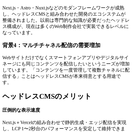
Next.js・Astro・Nuxt.jsなどのモダンフレームワークが成熟
し、ヘッドレスCMSと組み合わせた開発のエコシステムが
整備されました。以前は専門的な知識が必要だったヘッドレ
ス構成が、現在は多くのWeb制作会社で実装できるレベルに
なっています。
背景4：マルチチャネル配信の需要増加
Webサイトだけでなくスマートフォンアプリやデジタルサイ
ネージにも同じコンテンツを配信したいというニーズが増加
しています。「コンテンツを一度管理して複数チャネルに配
信する」ことはヘッドレスCMSが本来得意とする用途で
す。
ヘッドレスCMSのメリット
圧倒的な表示速度
Next.js＋Vercelの組み合わせで静的生成・エッジ配信を実現
し、LCP 1〜2秒台のパフォーマンスを安定して維持できま