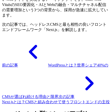
VitalsのSEO要因化・AIとWebの融合・マルチチャネル配信
の需要増加という3つの背景から、採用が急速に拡大してい
ます。
次の記事では、ヘッドレスCMSと最も相性の良いフロント
エンドフレームワーク「Next.js」を解説します。
前の記事
WordPressとは？世界シェア40%の
CMSが選ばれ続ける理由と限界
次の記事
Next.jsとは？CMSと組み合わせて使うフロントエンドの主役