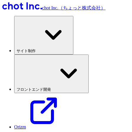
chot Inc.（ちょっと株式会社）
サイト制作
フロントエンド開発
Orizm